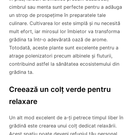
cimbrul sau menta sunt perfecte pentru a adăuga
un strop de prospețime în preparatele tale
culinare. Cultivarea lor este simplă și nu necesită
mult efort, iar mirosul lor îmbietor va transforma
grădina ta într-o adevărată oază de arome.
Totodată, aceste plante sunt excelente pentru a
atrage polenizatori precum albinele și fluturii,
contribuind astfel la sănătatea ecosistemului din
grădina ta.
Creează un colț verde pentru
relaxare
Un alt mod excelent de a-ți petrece timpul liber în
grădină este crearea unui colț dedicat relaxării.
Acest spațiu poate deveni refugiul tău personal,