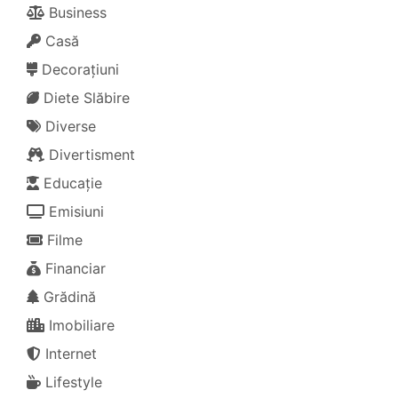
Business
Casă
Decorațiuni
Diete Slăbire
Diverse
Divertisment
Educație
Emisiuni
Filme
Financiar
Grădină
Imobiliare
Internet
Lifestyle