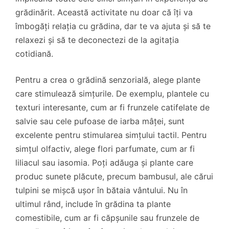
grădinărit. Această activitate nu doar că îți va
îmbogăți relația cu grădina, dar te va ajuta și să te
relaxezi și să te deconectezi de la agitația
cotidiană.
Pentru a crea o grădină senzorială, alege plante
care stimulează simțurile. De exemplu, plantele cu
texturi interesante, cum ar fi frunzele catifelate de
salvie sau cele pufoase de iarba mâței, sunt
excelente pentru stimularea simțului tactil. Pentru
simțul olfactiv, alege flori parfumate, cum ar fi
liliacul sau iasomia. Poți adăuga și plante care
produc sunete plăcute, precum bambusul, ale cărui
tulpini se mișcă ușor în bătaia vântului. Nu în
ultimul rând, include în grădina ta plante
comestibile, cum ar fi căpșunile sau frunzele de