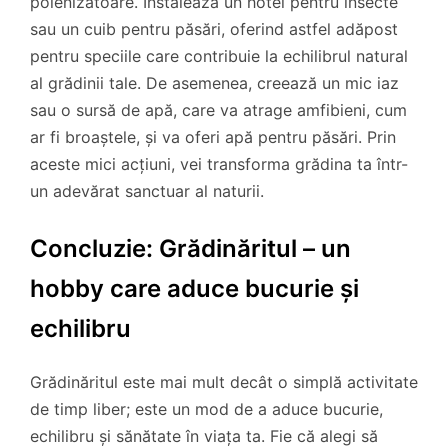
polenizatoare. Instalează un hotel pentru insecte
sau un cuib pentru păsări, oferind astfel adăpost
pentru speciile care contribuie la echilibrul natural
al grădinii tale. De asemenea, creează un mic iaz
sau o sursă de apă, care va atrage amfibieni, cum
ar fi broaștele, și va oferi apă pentru păsări. Prin
aceste mici acțiuni, vei transforma grădina ta într-
un adevărat sanctuar al naturii.
Concluzie: Grădinăritul – un
hobby care aduce bucurie și
echilibru
Grădinăritul este mai mult decât o simplă activitate
de timp liber; este un mod de a aduce bucurie,
echilibru și sănătate în viața ta. Fie că alegi să