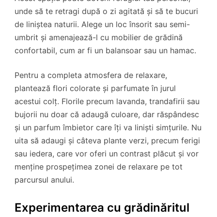
unde să te retragi după o zi agitată și să te bucuri
de liniștea naturii. Alege un loc însorit sau semi-
umbrit și amenajează-l cu mobilier de grădină
confortabil, cum ar fi un balansoar sau un hamac.
Pentru a completa atmosfera de relaxare,
plantează flori colorate și parfumate în jurul
acestui colț. Florile precum lavanda, trandafirii sau
bujorii nu doar că adaugă culoare, dar răspândesc
și un parfum îmbietor care îți va liniști simțurile. Nu
uita să adaugi și câteva plante verzi, precum ferigi
sau iedera, care vor oferi un contrast plăcut și vor
menține prospețimea zonei de relaxare pe tot
parcursul anului.
Experimentarea cu grădinăritul