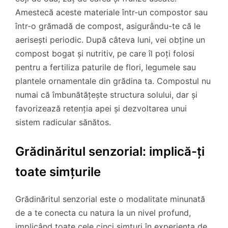
Amestecă aceste materiale într-un compostor sau
într-o grămadă de compost, asigurându-te că le
aerisești periodic. După câteva luni, vei obține un
compost bogat și nutritiv, pe care îl poți folosi
pentru a fertiliza paturile de flori, legumele sau
plantele ornamentale din grădina ta. Compostul nu
numai că îmbunătățește structura solului, dar și
favorizează retenția apei și dezvoltarea unui
sistem radicular sănătos.
Grădinăritul senzorial: implică-ți
toate simțurile
Grădinăritul senzorial este o modalitate minunată
de a te conecta cu natura la un nivel profund,
implicând toate cele cinci simțuri în experiența de