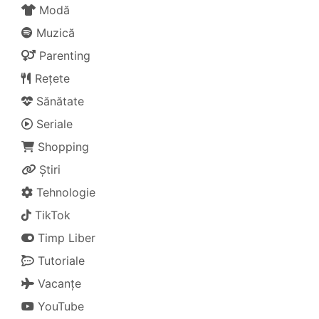
Modă
Muzică
Parenting
Rețete
Sănătate
Seriale
Shopping
Știri
Tehnologie
TikTok
Timp Liber
Tutoriale
Vacanțe
YouTube