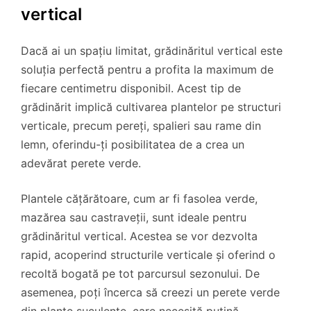
vertical
Dacă ai un spațiu limitat, grădinăritul vertical este
soluția perfectă pentru a profita la maximum de
fiecare centimetru disponibil. Acest tip de
grădinărit implică cultivarea plantelor pe structuri
verticale, precum pereți, spalieri sau rame din
lemn, oferindu-ți posibilitatea de a crea un
adevărat perete verde.
Plantele cățărătoare, cum ar fi fasolea verde,
mazărea sau castraveții, sunt ideale pentru
grădinăritul vertical. Acestea se vor dezvolta
rapid, acoperind structurile verticale și oferind o
recoltă bogată pe tot parcursul sezonului. De
asemenea, poți încerca să creezi un perete verde