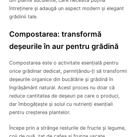
din plante suculente, care necesită puțină
întreținere și adaugă un aspect modern și elegant
grădinii tale.
Compostarea: transformă
deșeurile în aur pentru grădină
Compostarea este o activitate esențială pentru
orice grădinar dedicat, permițându-ți să transformi
deșeurile organice din bucătărie și grădină în
îngrășământ natural. Acest proces nu doar că
reduce cantitatea de deșeuri pe care o produci,
dar îmbogățește și solul cu nutrienți esențiali
pentru creșterea plantelor.
Începe prin a strânge resturile de fructe și legume,
coji de ouă, zaț de cafea și frunze uscate.