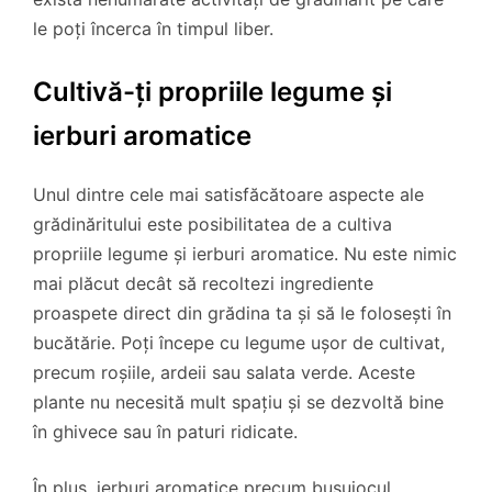
le poți încerca în timpul liber.
Cultivă-ți propriile legume și
ierburi aromatice
Unul dintre cele mai satisfăcătoare aspecte ale
grădinăritului este posibilitatea de a cultiva
propriile legume și ierburi aromatice. Nu este nimic
mai plăcut decât să recoltezi ingrediente
proaspete direct din grădina ta și să le folosești în
bucătărie. Poți începe cu legume ușor de cultivat,
precum roșiile, ardeii sau salata verde. Aceste
plante nu necesită mult spațiu și se dezvoltă bine
în ghivece sau în paturi ridicate.
În plus, ierburi aromatice precum busuiocul,