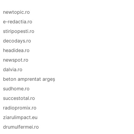
newtopic.ro
e-redactia.ro
stiripopesti.ro
decodays.ro
headidea.ro
newspot.ro
dalvia.ro
beton amprentat argeș
sudhome.ro
succestotal.ro
radiopromix.ro
ziarulimpact.eu
drumulfermei.ro