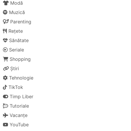
Modă
Muzică
Parenting
Rețete
Sănătate
Seriale
Shopping
Știri
Tehnologie
TikTok
Timp Liber
Tutoriale
Vacanțe
YouTube