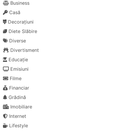
Business
Casă
Decorațiuni
Diete Slăbire
Diverse
Divertisment
Educație
Emisiuni
Filme
Financiar
Grădină
Imobiliare
Internet
Lifestyle