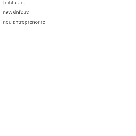
tmblog.ro
newsinfo.ro
noulantreprenor.ro