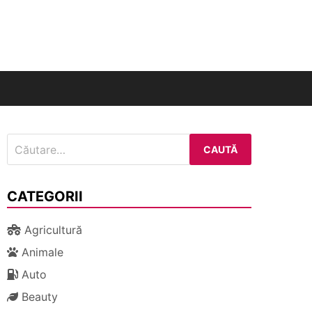
nal
Caută
după:
CATEGORII
Agricultură
Animale
Auto
Beauty