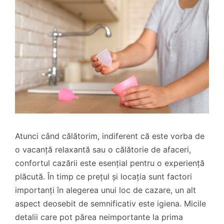
Atunci când călătorim, indiferent că este vorba de
o vacanță relaxantă sau o călătorie de afaceri,
confortul cazării este esențial pentru o experiență
plăcută. În timp ce prețul și locația sunt factori
importanți în alegerea unui loc de cazare, un alt
aspect deosebit de semnificativ este igiena. Micile
detalii care pot părea neimportante la prima