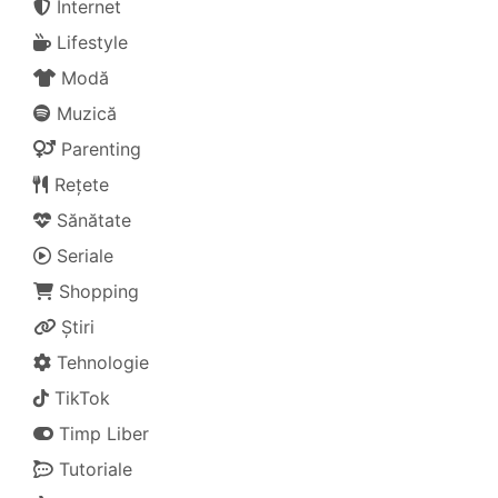
Internet
Lifestyle
Modă
Muzică
Parenting
Rețete
Sănătate
Seriale
Shopping
Știri
Tehnologie
TikTok
Timp Liber
Tutoriale