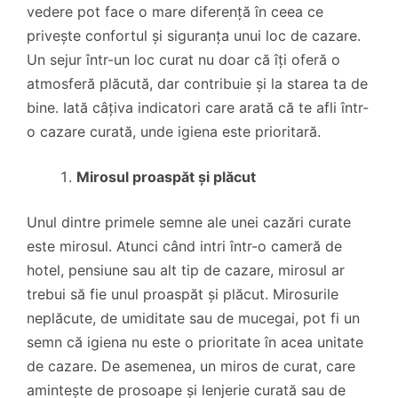
vedere pot face o mare diferență în ceea ce
privește confortul și siguranța unui loc de cazare.
Un sejur într-un loc curat nu doar că îți oferă o
atmosferă plăcută, dar contribuie și la starea ta de
bine. Iată câțiva indicatori care arată că te afli într-
o cazare curată, unde igiena este prioritară.
Mirosul proaspăt și plăcut
Unul dintre primele semne ale unei cazări curate
este mirosul. Atunci când intri într-o cameră de
hotel, pensiune sau alt tip de cazare, mirosul ar
trebui să fie unul proaspăt și plăcut. Mirosurile
neplăcute, de umiditate sau de mucegai, pot fi un
semn că igiena nu este o prioritate în acea unitate
de cazare. De asemenea, un miros de curat, care
amintește de prosoape și lenjerie curată sau de