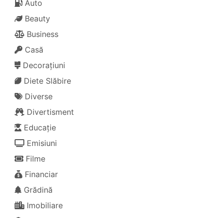
Auto
Beauty
Business
Casă
Decorațiuni
Diete Slăbire
Diverse
Divertisment
Educație
Emisiuni
Filme
Financiar
Grădină
Imobiliare