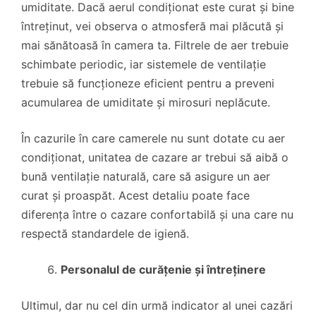
umiditate. Dacă aerul condiționat este curat și bine
întreținut, vei observa o atmosferă mai plăcută și
mai sănătoasă în camera ta. Filtrele de aer trebuie
schimbate periodic, iar sistemele de ventilație
trebuie să funcționeze eficient pentru a preveni
acumularea de umiditate și mirosuri neplăcute.
În cazurile în care camerele nu sunt dotate cu aer
condiționat, unitatea de cazare ar trebui să aibă o
bună ventilație naturală, care să asigure un aer
curat și proaspăt. Acest detaliu poate face
diferența între o cazare confortabilă și una care nu
respectă standardele de igienă.
Personalul de curățenie și întreținere
Ultimul, dar nu cel din urmă indicator al unei cazări