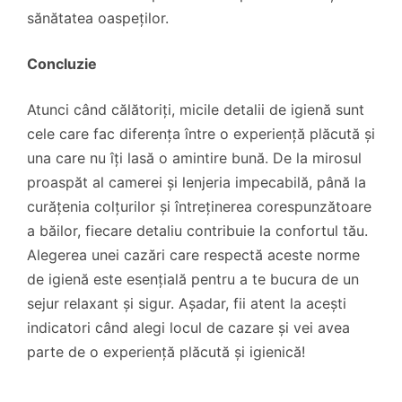
sănătatea oaspeților.
Concluzie
Atunci când călătoriți, micile detalii de igienă sunt
cele care fac diferența între o experiență plăcută și
una care nu îți lasă o amintire bună. De la mirosul
proaspăt al camerei și lenjeria impecabilă, până la
curățenia colțurilor și întreținerea corespunzătoare
a băilor, fiecare detaliu contribuie la confortul tău.
Alegerea unei cazări care respectă aceste norme
de igienă este esențială pentru a te bucura de un
sejur relaxant și sigur. Așadar, fii atent la acești
indicatori când alegi locul de cazare și vei avea
parte de o experiență plăcută și igienică!