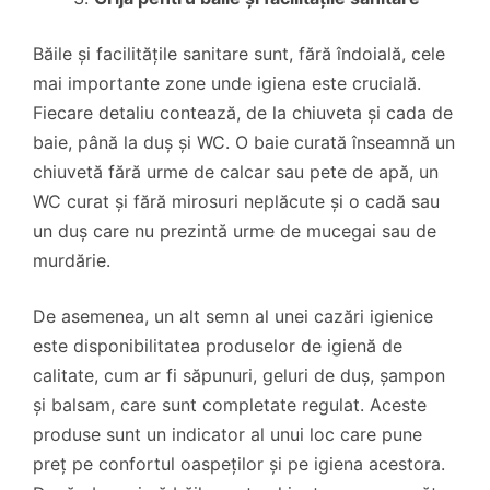
Băile și facilitățile sanitare sunt, fără îndoială, cele
mai importante zone unde igiena este crucială.
Fiecare detaliu contează, de la chiuveta și cada de
baie, până la duș și WC. O baie curată înseamnă un
chiuvetă fără urme de calcar sau pete de apă, un
WC curat și fără mirosuri neplăcute și o cadă sau
un duș care nu prezintă urme de mucegai sau de
murdărie.
De asemenea, un alt semn al unei cazări igienice
este disponibilitatea produselor de igienă de
calitate, cum ar fi săpunuri, geluri de duș, șampon
și balsam, care sunt completate regulat. Aceste
produse sunt un indicator al unui loc care pune
preț pe confortul oaspeților și pe igiena acestora.