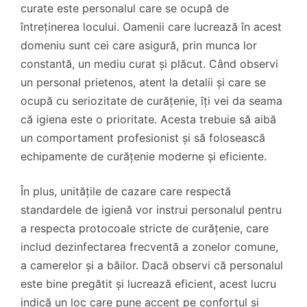
curate este personalul care se ocupă de
întreținerea locului. Oamenii care lucrează în acest
domeniu sunt cei care asigură, prin munca lor
constantă, un mediu curat și plăcut. Când observi
un personal prietenos, atent la detalii și care se
ocupă cu seriozitate de curățenie, îți vei da seama
că igiena este o prioritate. Acesta trebuie să aibă
un comportament profesionist și să folosească
echipamente de curățenie moderne și eficiente.
În plus, unitățile de cazare care respectă
standardele de igienă vor instrui personalul pentru
a respecta protocoale stricte de curățenie, care
includ dezinfectarea frecventă a zonelor comune,
a camerelor și a băilor. Dacă observi că personalul
este bine pregătit și lucrează eficient, acest lucru
indică un loc care pune accent pe confortul și