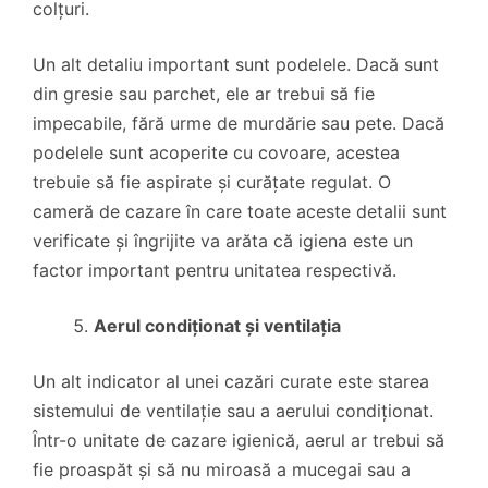
colțuri.
Un alt detaliu important sunt podelele. Dacă sunt
din gresie sau parchet, ele ar trebui să fie
impecabile, fără urme de murdărie sau pete. Dacă
podelele sunt acoperite cu covoare, acestea
trebuie să fie aspirate și curățate regulat. O
cameră de cazare în care toate aceste detalii sunt
verificate și îngrijite va arăta că igiena este un
factor important pentru unitatea respectivă.
Aerul condiționat și ventilația
Un alt indicator al unei cazări curate este starea
sistemului de ventilație sau a aerului condiționat.
Într-o unitate de cazare igienică, aerul ar trebui să
fie proaspăt și să nu miroasă a mucegai sau a