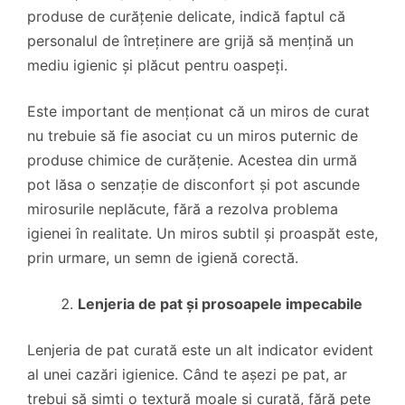
produse de curățenie delicate, indică faptul că
personalul de întreținere are grijă să mențină un
mediu igienic și plăcut pentru oaspeți.
Este important de menționat că un miros de curat
nu trebuie să fie asociat cu un miros puternic de
produse chimice de curățenie. Acestea din urmă
pot lăsa o senzație de disconfort și pot ascunde
mirosurile neplăcute, fără a rezolva problema
igienei în realitate. Un miros subtil și proaspăt este,
prin urmare, un semn de igienă corectă.
Lenjeria de pat și prosoapele impecabile
Lenjeria de pat curată este un alt indicator evident
al unei cazări igienice. Când te așezi pe pat, ar
trebui să simți o textură moale și curată, fără pete