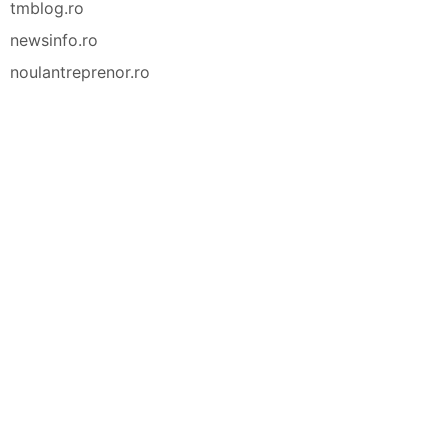
tmblog.ro
newsinfo.ro
noulantreprenor.ro