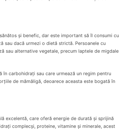
sănătos și benefic, dar este important să îl consumi cu
ză sau dacă urmezi o dietă strictă. Persoanele cu
oză sau alternative vegetale, precum laptele de migdale
ă în carbohidrați sau care urmează un regim pentru
 porțiile de mămăligă, deoarece aceasta este bogată în
ă excelentă, care oferă energie de durată și sprijină
drați complecși, proteine, vitamine și minerale, acest