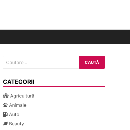
nal
Caută
după:
CATEGORII
Agricultură
Animale
Auto
Beauty