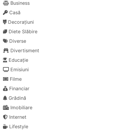
Business
Casă
Decorațiuni
Diete Slăbire
Diverse
Divertisment
Educație
Emisiuni
Filme
Financiar
Grădină
Imobiliare
Internet
Lifestyle