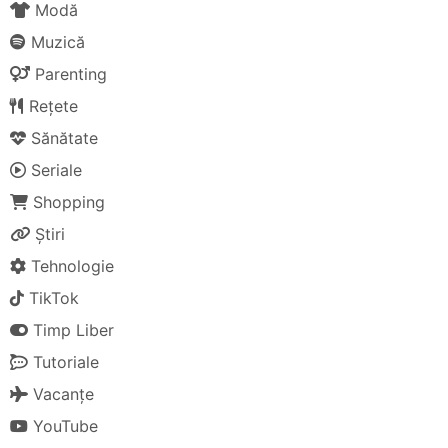
Modă
Muzică
Parenting
Rețete
Sănătate
Seriale
Shopping
Știri
Tehnologie
TikTok
Timp Liber
Tutoriale
Vacanțe
YouTube