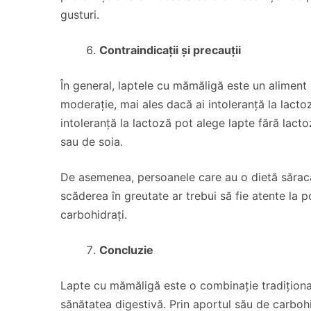
gusturi.
Contraindicații și precauții
În general, laptele cu mămăligă este un aliment 
moderație, mai ales dacă ai intoleranță la lacto
intoleranță la lactoză pot alege lapte fără lact
sau de soia.
De asemenea, persoanele care au o dietă sărac
scăderea în greutate ar trebui să fie atente la
carbohidrați.
Concluzie
Lapte cu mămăligă este o combinație tradițional
sănătatea digestivă. Prin aportul său de carbohi