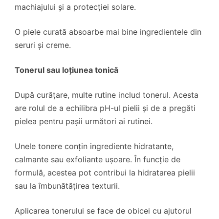
machiajului și a protecției solare.
O piele curată absoarbe mai bine ingredientele din
seruri și creme.
Tonerul sau loțiunea tonică
După curățare, multe rutine includ tonerul. Acesta
are rolul de a echilibra pH-ul pielii și de a pregăti
pielea pentru pașii următori ai rutinei.
Unele tonere conțin ingrediente hidratante,
calmante sau exfoliante ușoare. În funcție de
formulă, acestea pot contribui la hidratarea pielii
sau la îmbunătățirea texturii.
Aplicarea tonerului se face de obicei cu ajutorul