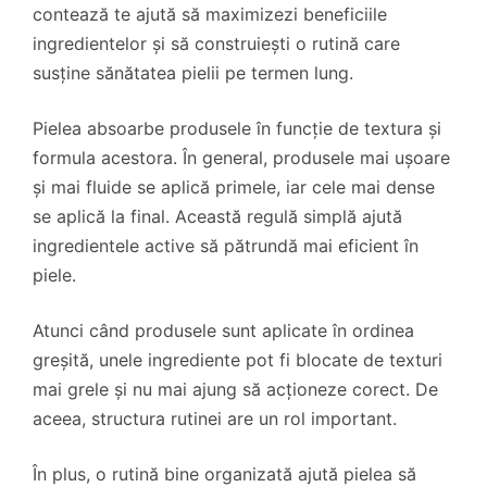
contează te ajută să maximizezi beneficiile
ingredientelor și să construiești o rutină care
susține sănătatea pielii pe termen lung.
Pielea absoarbe produsele în funcție de textura și
formula acestora. În general, produsele mai ușoare
și mai fluide se aplică primele, iar cele mai dense
se aplică la final. Această regulă simplă ajută
ingredientele active să pătrundă mai eficient în
piele.
Atunci când produsele sunt aplicate în ordinea
greșită, unele ingrediente pot fi blocate de texturi
mai grele și nu mai ajung să acționeze corect. De
aceea, structura rutinei are un rol important.
În plus, o rutină bine organizată ajută pielea să