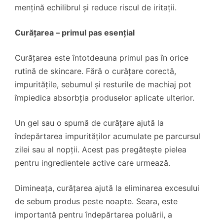
mențină echilibrul și reduce riscul de iritații.
Curățarea – primul pas esențial
Curățarea este întotdeauna primul pas în orice
rutină de skincare. Fără o curățare corectă,
impuritățile, sebumul și resturile de machiaj pot
împiedica absorbția produselor aplicate ulterior.
Un gel sau o spumă de curățare ajută la
îndepărtarea impurităților acumulate pe parcursul
zilei sau al nopții. Acest pas pregătește pielea
pentru ingredientele active care urmează.
Dimineața, curățarea ajută la eliminarea excesului
de sebum produs peste noapte. Seara, este
importantă pentru îndepărtarea poluării, a