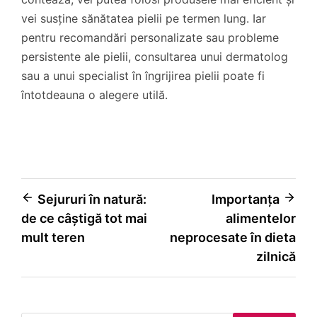
vei susține sănătatea pielii pe termen lung. Iar
pentru recomandări personalizate sau probleme
persistente ale pielii, consultarea unui dermatolog
sau a unui specialist în îngrijirea pielii poate fi
întotdeauna o alegere utilă.
Navigare
Sejururi în natură:
Importanța
de ce câștigă tot mai
alimentelor
în
mult teren
neprocesate în dieta
articole
zilnică