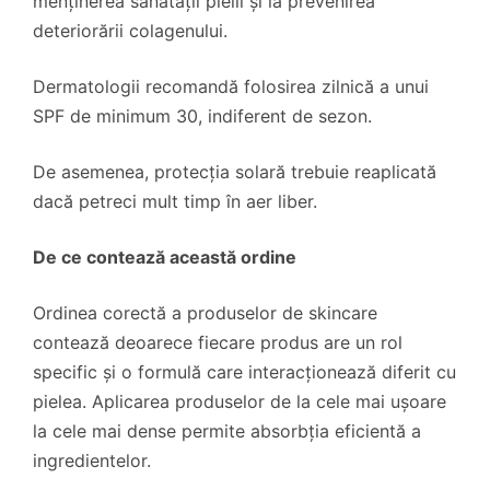
menținerea sănătății pielii și la prevenirea
deteriorării colagenului.
Dermatologii recomandă folosirea zilnică a unui
SPF de minimum 30, indiferent de sezon.
De asemenea, protecția solară trebuie reaplicată
dacă petreci mult timp în aer liber.
De ce contează această ordine
Ordinea corectă a produselor de skincare
contează deoarece fiecare produs are un rol
specific și o formulă care interacționează diferit cu
pielea. Aplicarea produselor de la cele mai ușoare
la cele mai dense permite absorbția eficientă a
ingredientelor.