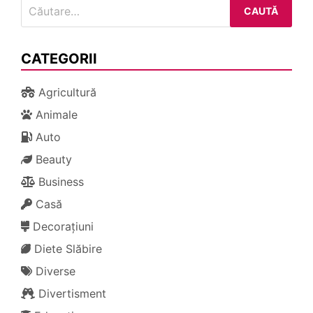
Caută
după:
CATEGORII
Agricultură
Animale
Auto
Beauty
Business
Casă
Decorațiuni
Diete Slăbire
Diverse
Divertisment