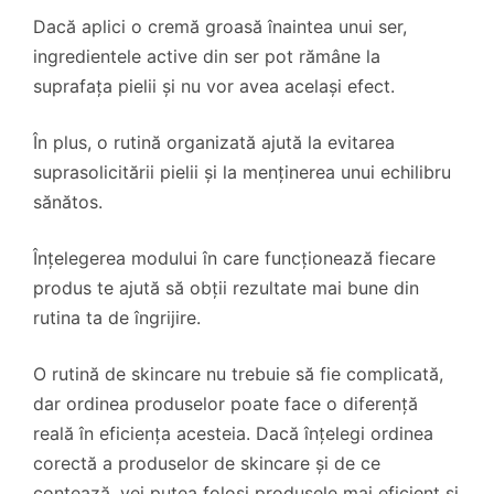
Dacă aplici o cremă groasă înaintea unui ser,
ingredientele active din ser pot rămâne la
suprafața pielii și nu vor avea același efect.
În plus, o rutină organizată ajută la evitarea
suprasolicitării pielii și la menținerea unui echilibru
sănătos.
Înțelegerea modului în care funcționează fiecare
produs te ajută să obții rezultate mai bune din
rutina ta de îngrijire.
O rutină de skincare nu trebuie să fie complicată,
dar ordinea produselor poate face o diferență
reală în eficiența acesteia. Dacă înțelegi ordinea
corectă a produselor de skincare și de ce
contează, vei putea folosi produsele mai eficient și