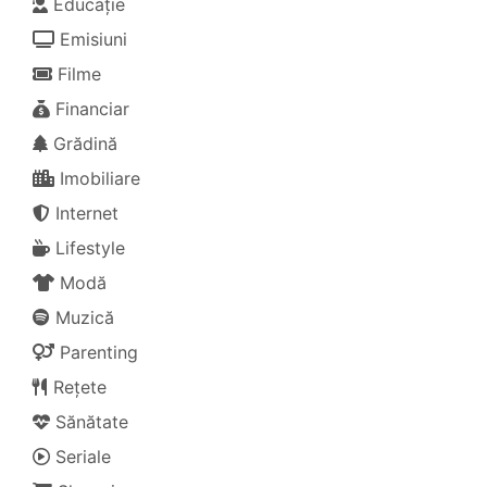
Educație
Emisiuni
Filme
Financiar
Grădină
Imobiliare
Internet
Lifestyle
Modă
Muzică
Parenting
Rețete
Sănătate
Seriale