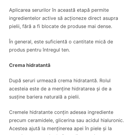
Aplicarea serurilor în această etapă permite
ingredientelor active să acționeze direct asupra
pielii, fără a fi blocate de produse mai dense.
În general, este suficientă o cantitate mică de
produs pentru întregul ten.
Crema hidratantă
După seruri urmează crema hidratantă. Rolul
acesteia este de a menține hidratarea și de a
susține bariera naturală a pielii.
Cremele hidratante conțin adesea ingrediente
precum ceramidele, glicerina sau acidul hialuronic.
Acestea ajută la menținerea apei în piele și la