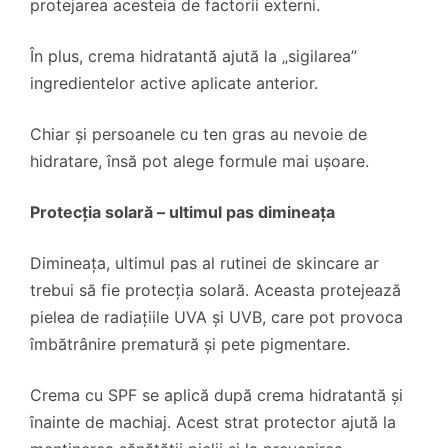
protejarea acesteia de factorii externi.
În plus, crema hidratantă ajută la „sigilarea”
ingredientelor active aplicate anterior.
Chiar și persoanele cu ten gras au nevoie de
hidratare, însă pot alege formule mai ușoare.
Protecția solară – ultimul pas dimineața
Dimineața, ultimul pas al rutinei de skincare ar
trebui să fie protecția solară. Aceasta protejează
pielea de radiațiile UVA și UVB, care pot provoca
îmbătrânire prematură și pete pigmentare.
Crema cu SPF se aplică după crema hidratantă și
înainte de machiaj. Acest strat protector ajută la