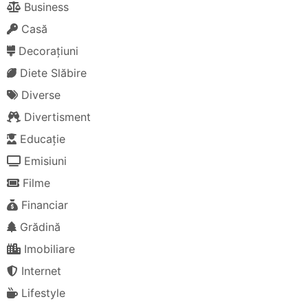
Business
Casă
Decorațiuni
Diete Slăbire
Diverse
Divertisment
Educație
Emisiuni
Filme
Financiar
Grădină
Imobiliare
Internet
Lifestyle