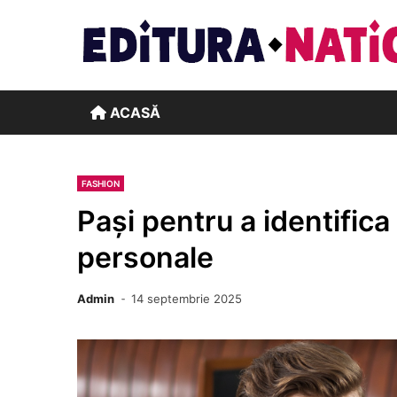
Skip
to
content
ACASĂ
FASHION
Pași pentru a identifica
personale
Admin
14 septembrie 2025