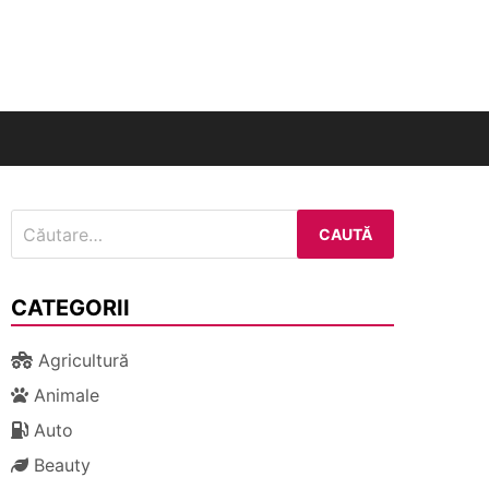
nal
Caută
după:
CATEGORII
Agricultură
Animale
Auto
Beauty