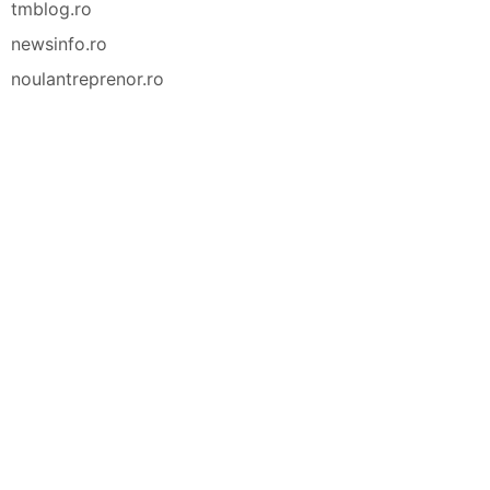
tmblog.ro
newsinfo.ro
noulantreprenor.ro