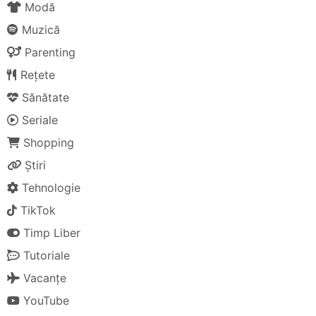
Modă
Muzică
Parenting
Rețete
Sănătate
Seriale
Shopping
Știri
Tehnologie
TikTok
Timp Liber
Tutoriale
Vacanțe
YouTube