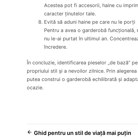
Acestea pot fi accesorii, haine cu impri
caracter ținutelor tale.
Evită să aduni haine pe care nu le porți
Pentru a avea o garderobă funcțională, r
nu le-ai purtat în ultimul an. Concentreaz
încredere.
În concluzie, identificarea pieselor „de bază” p
propriului stil și a nevoilor zilnice. Prin alegere
putea construi o garderobă echilibrată și adaptat
ocazie.
Navigare
Ghid pentru un stil de viață mai puțin