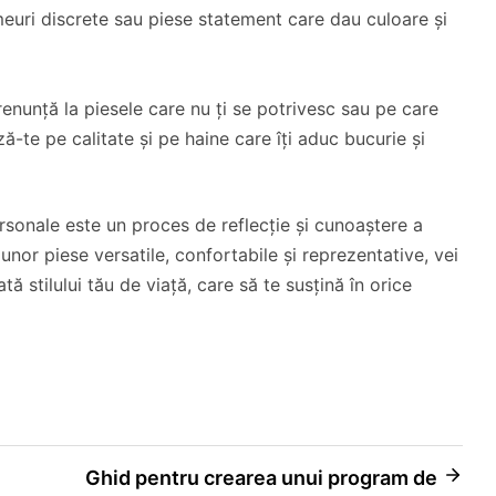
meuri discrete sau piese statement care dau culoare și
enunță la piesele care nu ți se potrivesc sau pe care
ă-te pe calitate și pe haine care îți aduc bucurie și
ersonale este un proces de reflecție și cunoaștere a
a unor piese versatile, confortabile și reprezentative, vei
ă stilului tău de viață, care să te susțină în orice
Ghid pentru crearea unui program de