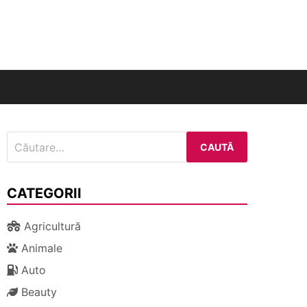
nal
Caută
după:
CATEGORII
Agricultură
Animale
Auto
Beauty