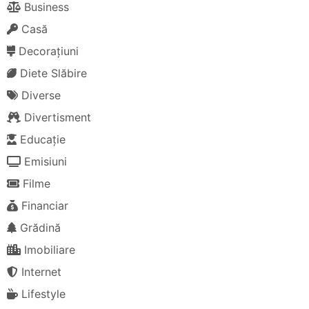
Business
Casă
Decorațiuni
Diete Slăbire
Diverse
Divertisment
Educație
Emisiuni
Filme
Financiar
Grădină
Imobiliare
Internet
Lifestyle