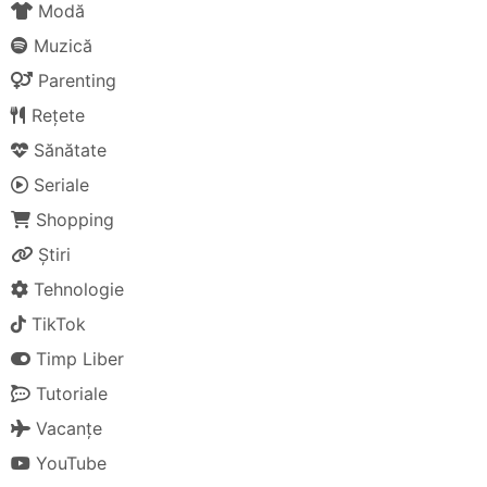
Modă
Muzică
Parenting
Rețete
Sănătate
Seriale
Shopping
Știri
Tehnologie
TikTok
Timp Liber
Tutoriale
Vacanțe
YouTube