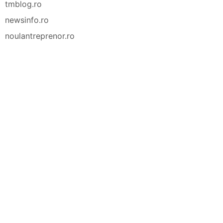
tmblog.ro
newsinfo.ro
noulantreprenor.ro