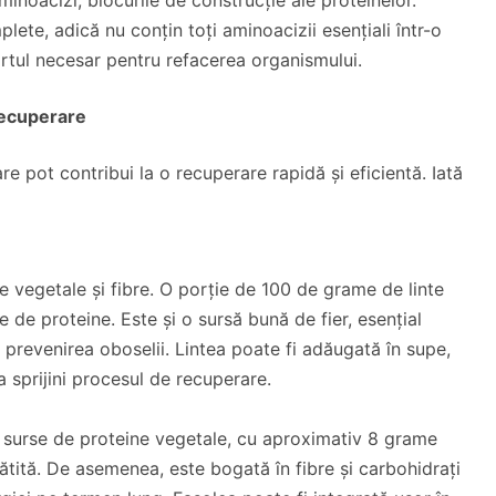
ete, adică nu conțin toți aminoacizii esențiali într-o
ortul necesar pentru refacerea organismului.
recuperare
 pot contribui la o recuperare rapidă și eficientă. Iată
e vegetale și fibre. O porție de 100 de grame de linte
 de proteine. Este și o sursă bună de fier, esențial
 prevenirea oboselii. Lintea poate fi adăugată în supe,
 sprijini procesul de recuperare.
 surse de proteine vegetale, cu aproximativ 8 grame
tită. De asemenea, este bogată în fibre și carbohidrați