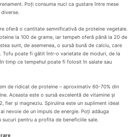
trenament. Poți consuma nuci ca gustare între mese
 diverse.
e oferă o cantitate semnificativă de proteine vegetale.
oteine la 100 de grame, iar tempeh oferă până la 20 de
stea sunt, de asemenea, o sursă bună de calciu, care
Tofu poate fi gătit într-o varietate de moduri, de la
, în timp ce tempehul poate fi folosit în salate sau
trem de ridicat de proteine – aproximativ 60-70% din
ine. Aceasta este o sursă excelentă de vitamine și
2, fier și magneziu. Spirulina este un supliment ideal
 ai nevoie de un impuls de energie. Poți adăuga
 sucuri pentru a profita de beneficiile sale.
erare