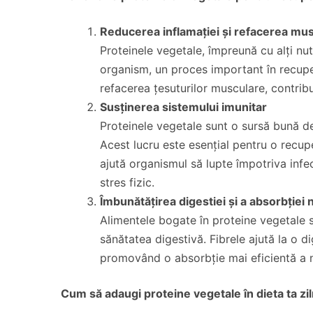
Reducerea inflamației și refacerea mu
Proteinele vegetale, împreună cu alți nutr
organism, un proces important în recupe
refacerea țesuturilor musculare, contribu
Susținerea sistemului imunitar
Proteinele vegetale sunt o sursă bună de 
Acest lucru este esențial pentru o recup
ajută organismul să lupte împotriva infe
stres fizic.
Îmbunătățirea digestiei și a absorbției n
Alimentele bogate în proteine vegetale s
sănătatea digestivă. Fibrele ajută la o d
promovând o absorbție mai eficientă a nu
Cum să adaugi proteine vegetale în dieta ta zi