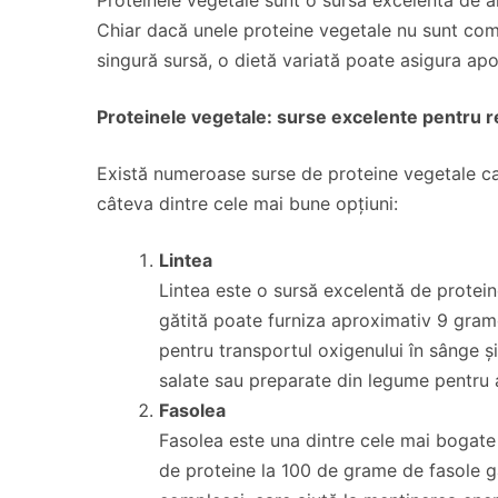
Chiar dacă unele proteine vegetale nu sunt compl
singură sursă, o dietă variată poate asigura ap
Proteinele vegetale: surse excelente pentru 
Există numeroase surse de proteine vegetale care
câteva dintre cele mai bune opțiuni:
Lintea
Lintea este o sursă excelentă de protein
gătită poate furniza aproximativ 9 grame
pentru transportul oxigenului în sânge și
salate sau preparate din legume pentru a
Fasolea
Fasolea este una dintre cele mai bogate
de proteine la 100 de grame de fasole gă