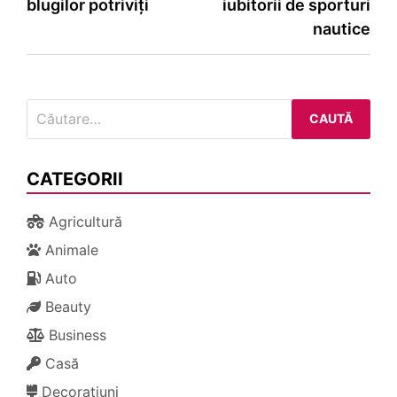
blugilor potriviți
iubitorii de sporturi
articole
nautice
Caută
după:
CATEGORII
Agricultură
Animale
Auto
Beauty
Business
Casă
Decorațiuni