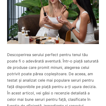
Descoperirea serului perfect pentru tenul tău
poate fi o adevărată aventură. Într-o piață saturată
de produse care promit minuni, alegerea celui
potrivit poate părea copleșitoare. De aceea, am
testat și analizat cele mai populare seruri pentru
față disponibile pe piață pentru a-ți ușura decizia.
În acest articol, vei găsi o recenzie detaliată a
celor mai bune seruri pentru față, clasificate în
funcție de eficiență, ingrediente și raportul