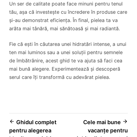
Un ser de calitate poate face minuni pentru tenul
tău, așa că investește cu încredere în produse care
și-au demonstrat eficiența. În final, pielea ta va
arăta mai tânără, mai sănătoasă și mai radiantă.
Fie că ești în căutarea unei hidratări intense, a unui
ten mai luminos sau a unei soluții pentru semnele
de îmbătrânire, acest ghid te va ajuta să faci cea
mai bună alegere. Experimentează și descoperă
serul care îți transformă cu adevărat pielea.
Navigare
Ghidul complet
Cele mai bune
pentru alegerea
vacanțe pentru
în