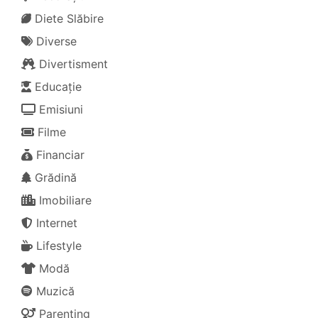
Diete Slăbire
Diverse
Divertisment
Educație
Emisiuni
Filme
Financiar
Grădină
Imobiliare
Internet
Lifestyle
Modă
Muzică
Parenting