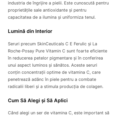
industria de îngrijire a pielii. Este cunoscută pentru
proprietățile sale antioxidante și pentru
capacitatea de a ilumina și uniformiza tenul.
Lumină din Interior
Seruri precum SkinCeuticals C E Ferulic și La
Roche-Posay Pure Vitamin C sunt foarte eficiente
în reducerea petelor pigmentare și în conferirea
unui aspect luminos și sănătos. Aceste seruri
conțin concentrații optime de vitamina C, care
penetrează adânc în piele pentru a combate
radicalii liberi și a stimula producția de colagen.
Cum Să Alegi și Să Aplici
Când alegi un ser de vitamina C, este important să