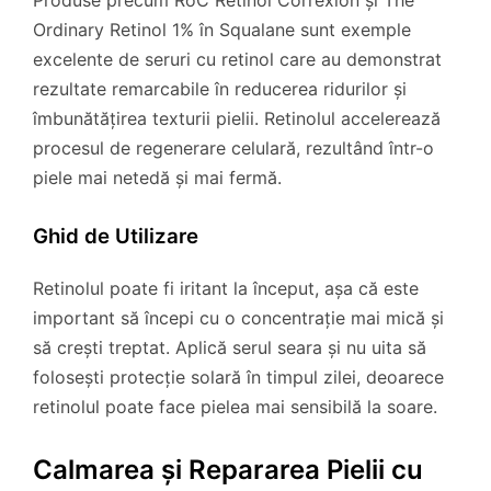
Produse precum RoC Retinol Correxion și The
Ordinary Retinol 1% în Squalane sunt exemple
excelente de seruri cu retinol care au demonstrat
rezultate remarcabile în reducerea ridurilor și
îmbunătățirea texturii pielii. Retinolul accelerează
procesul de regenerare celulară, rezultând într-o
piele mai netedă și mai fermă.
Ghid de Utilizare
Retinolul poate fi iritant la început, așa că este
important să începi cu o concentrație mai mică și
să crești treptat. Aplică serul seara și nu uita să
folosești protecție solară în timpul zilei, deoarece
retinolul poate face pielea mai sensibilă la soare.
Calmarea și Repararea Pielii cu