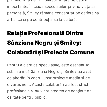
profund față de comunitate și față de cauze
importante. În ciuda speculațiilor privind viața sa
personală, Smiley rămâne concentrat pe cariera sa
artistică și pe contribuția sa la cultură.
Relația Profesională Dintre
Sânziana Negru și Smiley:
Colaborări și Proiecte Comune
Pentru a clarifica speculațiile, este esențial să
subliniem că Sânziana Negru și Smiley au avut
colaborări în cadrul unor proiecte media și de
divertisment. Aceste colaborări au fost strict
profesionale și au vizat crearea de conținut de
calitate pentru public.