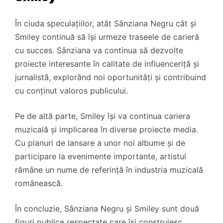
În ciuda speculațiilor, atât Sânziana Negru cât și
Smiley continuă să își urmeze traseele de carieră
cu succes. Sânziana va continua să dezvolte
proiecte interesante în calitate de influenceriță și
jurnalistă, explorând noi oportunități și contribuind
cu conținut valoros publicului.
Pe de altă parte, Smiley își va continua cariera
muzicală și implicarea în diverse proiecte media.
Cu planuri de lansare a unor noi albume și de
participare la evenimente importante, artistul
rămâne un nume de referință în industria muzicală
românească.
În concluzie, Sânziana Negru și Smiley sunt două
figuri publice respectate care își construiesc