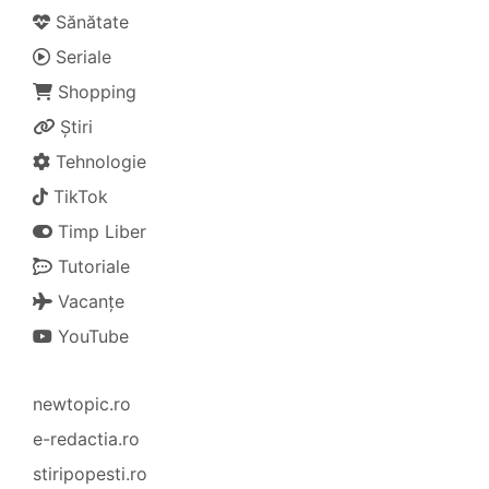
Sănătate
Seriale
Shopping
Știri
Tehnologie
TikTok
Timp Liber
Tutoriale
Vacanțe
YouTube
newtopic.ro
e-redactia.ro
stiripopesti.ro