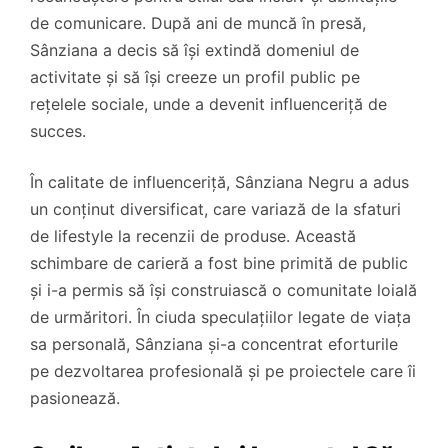
de comunicare. După ani de muncă în presă,
Sânziana a decis să își extindă domeniul de
activitate și să își creeze un profil public pe
rețelele sociale, unde a devenit influenceriță de
succes.
În calitate de influenceriță, Sânziana Negru a adus
un conținut diversificat, care variază de la sfaturi
de lifestyle la recenzii de produse. Această
schimbare de carieră a fost bine primită de public
și i-a permis să își construiască o comunitate loială
de urmăritori. În ciuda speculațiilor legate de viața
sa personală, Sânziana și-a concentrat eforturile
pe dezvoltarea profesională și pe proiectele care îi
pasionează.