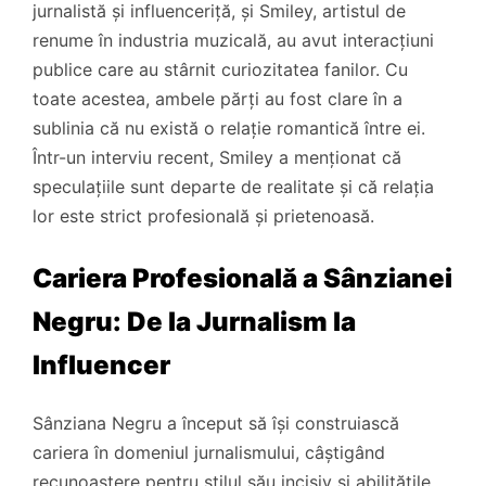
jurnalistă și influenceriță, și Smiley, artistul de
renume în industria muzicală, au avut interacțiuni
publice care au stârnit curiozitatea fanilor. Cu
toate acestea, ambele părți au fost clare în a
sublinia că nu există o relație romantică între ei.
Într-un interviu recent, Smiley a menționat că
speculațiile sunt departe de realitate și că relația
lor este strict profesională și prietenoasă.
Cariera Profesională a Sânzianei
Negru: De la Jurnalism la
Influencer
Sânziana Negru a început să își construiască
cariera în domeniul jurnalismului, câștigând
recunoaștere pentru stilul său incisiv și abilitățile