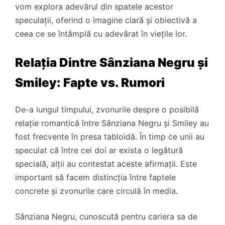
vom explora adevărul din spatele acestor
speculații, oferind o imagine clară și obiectivă a
ceea ce se întâmplă cu adevărat în viețile lor.
Relația Dintre Sânziana Negru și
Smiley: Fapte vs. Rumori
De-a lungul timpului, zvonurile despre o posibilă
relație romantică între Sânziana Negru și Smiley au
fost frecvente în presa tabloidă. În timp ce unii au
speculat că între cei doi ar exista o legătură
specială, alții au contestat aceste afirmații. Este
important să facem distincția între faptele
concrete și zvonurile care circulă în media.
Sânziana Negru, cunoscută pentru cariera sa de