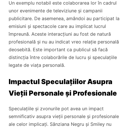
Un exemplu notabil este colaborarea lor în cadrul
unor evenimente de televiziune și campanii
publicitare. De asemenea, amândoi au participat la
emisiuni și spectacole care au implicat lucrul
împreună. Aceste interacțiuni au fost de natură
profesională și nu au indicat vreo relație personală
deosebită. Este important ca publicul să facă
distincția între colaborările de lucru și speculațiile
legate de viața personală.
Impactul Speculațiilor Asupra
Vieții Personale și Profesionale
Speculațiile și zvonurile pot avea un impact
semnificativ asupra vieții personale și profesionale
ale celor implicați. Sânziana Negru și Smiley nu