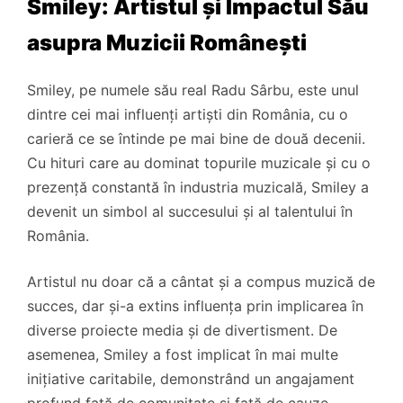
Smiley: Artistul și Impactul Său
asupra Muzicii Românești
Smiley, pe numele său real Radu Sârbu, este unul
dintre cei mai influenți artiști din România, cu o
carieră ce se întinde pe mai bine de două decenii.
Cu hituri care au dominat topurile muzicale și cu o
prezență constantă în industria muzicală, Smiley a
devenit un simbol al succesului și al talentului în
România.
Artistul nu doar că a cântat și a compus muzică de
succes, dar și-a extins influența prin implicarea în
diverse proiecte media și de divertisment. De
asemenea, Smiley a fost implicat în mai multe
inițiative caritabile, demonstrând un angajament