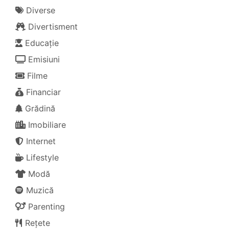
Diverse
Divertisment
Educație
Emisiuni
Filme
Financiar
Grădină
Imobiliare
Internet
Lifestyle
Modă
Muzică
Parenting
Rețete