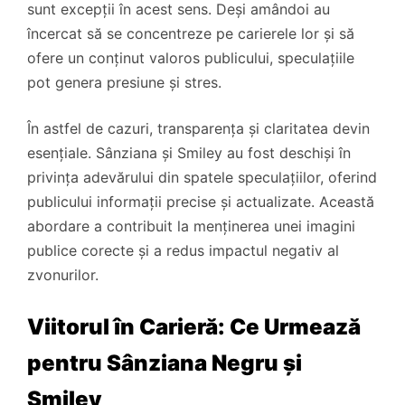
sunt excepții în acest sens. Deși amândoi au
încercat să se concentreze pe carierele lor și să
ofere un conținut valoros publicului, speculațiile
pot genera presiune și stres.
În astfel de cazuri, transparența și claritatea devin
esențiale. Sânziana și Smiley au fost deschiși în
privința adevărului din spatele speculațiilor, oferind
publicului informații precise și actualizate. Această
abordare a contribuit la menținerea unei imagini
publice corecte și a redus impactul negativ al
zvonurilor.
Viitorul în Carieră: Ce Urmează
pentru Sânziana Negru și
Smiley