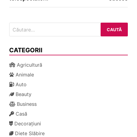
Caută
după:
CATEGORII
Agricultură
Animale
Auto
Beauty
Business
Casă
Decorațiuni
Diete Slăbire