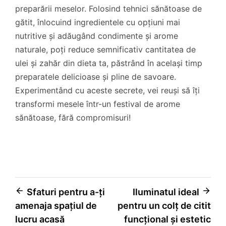
preparării meselor. Folosind tehnici sănătoase de
gătit, înlocuind ingredientele cu opțiuni mai
nutritive și adăugând condimente și arome
naturale, poți reduce semnificativ cantitatea de
ulei și zahăr din dieta ta, păstrând în același timp
preparatele delicioase și pline de savoare.
Experimentând cu aceste secrete, vei reuși să îți
transformi mesele într-un festival de arome
sănătoase, fără compromisuri!
Navigare
Sfaturi pentru a-ți
Iluminatul ideal
amenaja spațiul de
pentru un colț de citit
în
lucru acasă
funcțional și estetic