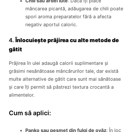
Chili sau ardei iute
: Dacă îți place
mâncarea picantă, adăugarea de chili poate
spori aroma preparatelor fără a afecta
negativ aportul caloric.
4.
Înlocuiește prăjirea cu alte metode de
gătit
Prăjirea în ulei adaugă calorii suplimentare și
grăsimi nesănătoase mâncărurilor tale, dar există
multe alternative de gătit care sunt mai sănătoase
și care îți permit să păstrezi textura crocantă a
alimentelor.
Cum să aplici:
Panko sau pesmet din fulgi de ovăz
: În loc