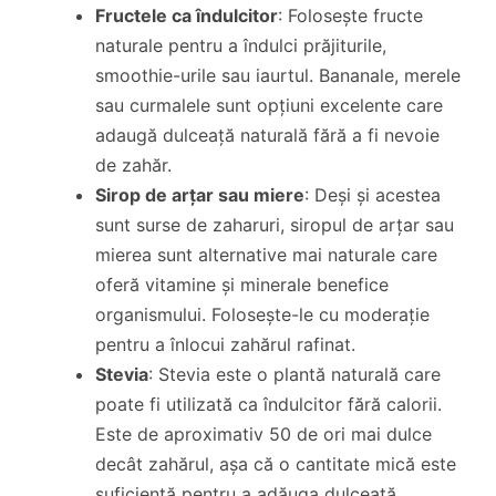
Fructele ca îndulcitor
: Folosește fructe
naturale pentru a îndulci prăjiturile,
smoothie-urile sau iaurtul. Bananale, merele
sau curmalele sunt opțiuni excelente care
adaugă dulceață naturală fără a fi nevoie
de zahăr.
Sirop de arțar sau miere
: Deși și acestea
sunt surse de zaharuri, siropul de arțar sau
mierea sunt alternative mai naturale care
oferă vitamine și minerale benefice
organismului. Folosește-le cu moderație
pentru a înlocui zahărul rafinat.
Stevia
: Stevia este o plantă naturală care
poate fi utilizată ca îndulcitor fără calorii.
Este de aproximativ 50 de ori mai dulce
decât zahărul, așa că o cantitate mică este
suficientă pentru a adăuga dulceață