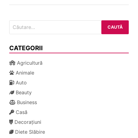
articole
Caută
după:
CATEGORII
Agricultură
Animale
Auto
Beauty
Business
Casă
Decorațiuni
Diete Slăbire