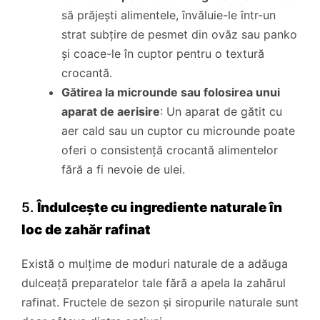
să prăjești alimentele, învăluie-le într-un
strat subțire de pesmet din ovăz sau panko
și coace-le în cuptor pentru o textură
crocantă.
Gătirea la microunde sau folosirea unui
aparat de aerisire
: Un aparat de gătit cu
aer cald sau un cuptor cu microunde poate
oferi o consistență crocantă alimentelor
fără a fi nevoie de ulei.
5.
Îndulcește cu ingrediente naturale în
loc de zahăr rafinat
Există o mulțime de moduri naturale de a adăuga
dulceață preparatelor tale fără a apela la zahărul
rafinat. Fructele de sezon și siropurile naturale sunt