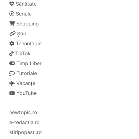
Sănătate
Seriale
Shopping
Știri
Tehnologie
TikTok
Timp Liber
Tutoriale
Vacanțe
YouTube
newtopic.ro
e-redactia.ro
stiripopesti.ro