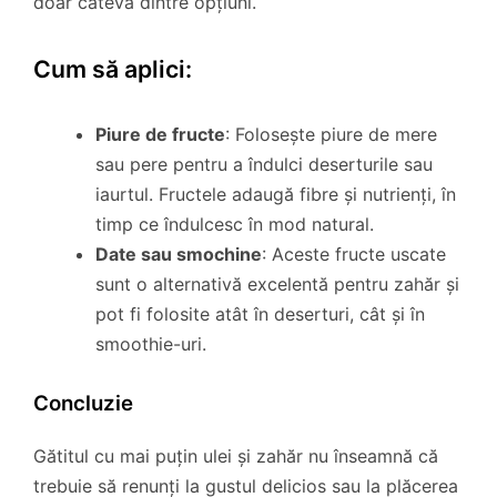
doar câteva dintre opțiuni.
Cum să aplici:
Piure de fructe
: Folosește piure de mere
sau pere pentru a îndulci deserturile sau
iaurtul. Fructele adaugă fibre și nutrienți, în
timp ce îndulcesc în mod natural.
Date sau smochine
: Aceste fructe uscate
sunt o alternativă excelentă pentru zahăr și
pot fi folosite atât în deserturi, cât și în
smoothie-uri.
Concluzie
Gătitul cu mai puțin ulei și zahăr nu înseamnă că
trebuie să renunți la gustul delicios sau la plăcerea