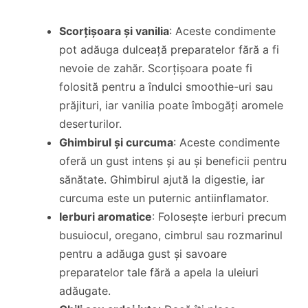
Scorțișoara și vanilia
: Aceste condimente
pot adăuga dulceață preparatelor fără a fi
nevoie de zahăr. Scorțișoara poate fi
folosită pentru a îndulci smoothie-uri sau
prăjituri, iar vanilia poate îmbogăți aromele
deserturilor.
Ghimbirul și curcuma
: Aceste condimente
oferă un gust intens și au și beneficii pentru
sănătate. Ghimbirul ajută la digestie, iar
curcuma este un puternic antiinflamator.
Ierburi aromatice
: Folosește ierburi precum
busuiocul, oregano, cimbrul sau rozmarinul
pentru a adăuga gust și savoare
preparatelor tale fără a apela la uleiuri
adăugate.