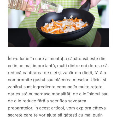
Într-o lume în care alimentația sănătoasă este din
ce în ce mai importantă, mulți dintre noi doresc să
reducă cantitatea de ulei și zahăr din dietă, fără a
compromite gustul sau plăcerea meselor. Uleiul și
zahărul sunt ingrediente comune în multe rețete,
dar există numeroase modalități de a le înlocui sau
de a le reduce fără a sacrifica savoarea
preparatelor. În acest articol, vom explora câteva
secrete care te vor ajuta să gătești cu mai puțin