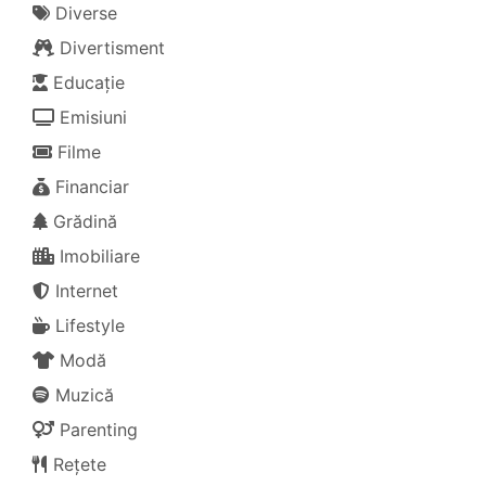
Diverse
Divertisment
Educație
Emisiuni
Filme
Financiar
Grădină
Imobiliare
Internet
Lifestyle
Modă
Muzică
Parenting
Rețete