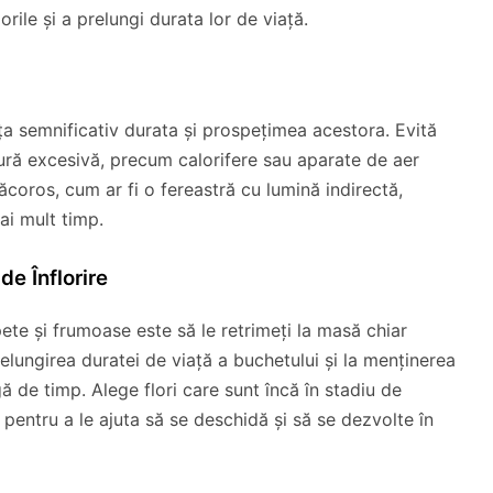
rile și a prelungi durata lor de viață.
nța semnificativ durata și prospețimea acestora. Evită
ură excesivă, precum calorifere sau aparate de aer
ăcoros, cum ar fi o fereastră cu lumină indirectă,
ai mult timp.
de Înflorire
ete și frumoase este să le retrimeți la masă chiar
prelungirea duratei de viață a buchetului și la menținerea
 de timp. Alege flori care sunt încă în stadiu de
pentru a le ajuta să se deschidă și să se dezvolte în