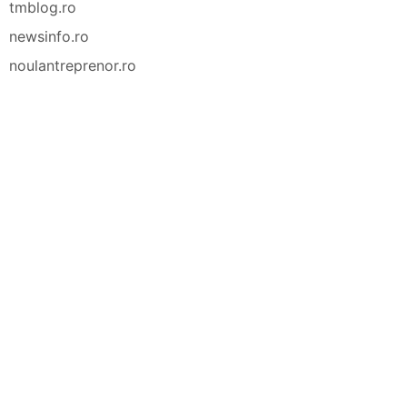
tmblog.ro
newsinfo.ro
noulantreprenor.ro