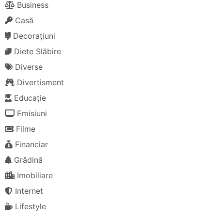
Business
Casă
Decorațiuni
Diete Slăbire
Diverse
Divertisment
Educație
Emisiuni
Filme
Financiar
Grădină
Imobiliare
Internet
Lifestyle