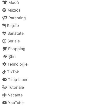
Modă
Muzică
Parenting
Rețete
Sănătate
Seriale
Shopping
Știri
Tehnologie
TikTok
Timp Liber
Tutoriale
Vacanțe
YouTube