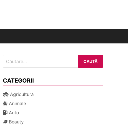
nal
Caută
după:
CATEGORII
Agricultură
Animale
Auto
Beauty