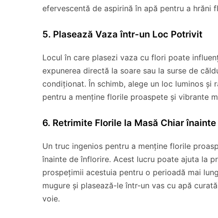
efervescentă de aspirină în apă pentru a hrăni flo
5. Plasează Vaza într-un Loc Potrivit
Locul în care plasezi vaza cu flori poate influe
expunerea directă la soare sau la surse de căld
condiționat. În schimb, alege un loc luminos și r
pentru a menține florile proaspete și vibrante m
6. Retrimite Florile la Masă Chiar înainte 
Un truc ingenios pentru a menține florile proasp
înainte de înflorire. Acest lucru poate ajuta la 
prospețimii acestuia pentru o perioadă mai lungă
mugure și plasează-le într-un vas cu apă curată 
voie.