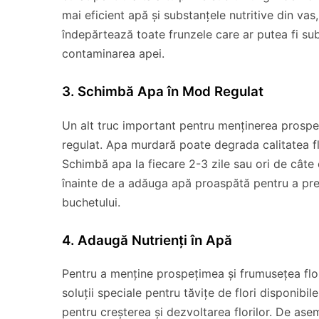
mai eficient apă și substanțele nutritive din vas,
îndepărtează toate frunzele care ar putea fi sub
contaminarea apei.
3. Schimbă Apa în Mod Regulat
Un alt truc important pentru menținerea prospeț
regulat. Apa murdară poate degrada calitatea fl
Schimbă apa la fiecare 2-3 zile sau ori de câte 
înainte de a adăuga apă proaspătă pentru a pre
buchetului.
4. Adaugă Nutrienți în Apă
Pentru a menține prospețimea și frumusețea flori
soluții speciale pentru tăvițe de flori disponibil
pentru creșterea și dezvoltarea florilor. De ase