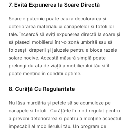
7. Evită Expunerea la Soare Directă
Soarele puternic poate cauza decolorarea și
deteriorarea materialului canapelelor și fotoliilor
tale. Încearcă să eviți expunerea directă la soare și
să plasezi mobilierul într-o zonă umbrită sau să
folosești draperii și jaluzele pentru a bloca razele
solare nocive. Această măsură simplă poate
prelungi durata de viață a mobilierului tău și îl
poate menține în condiții optime.
8. Curăță Cu Regularitate
Nu lăsa murdăria și petele să se acumuleze pe
canapele și fotolii. Curăță-le în mod regulat pentru
a preveni deteriorarea și pentru a menține aspectul
impecabil al mobilierului tău. Un program de