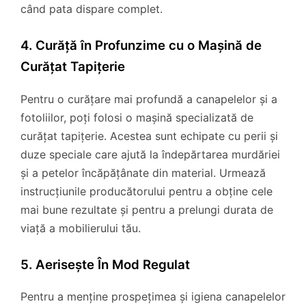
când pata dispare complet.
4. Curăță în Profunzime cu o Mașină de
Curățat Tapițerie
Pentru o curățare mai profundă a canapelelor și a
fotoliilor, poți folosi o mașină specializată de
curățat tapițerie. Acestea sunt echipate cu perii și
duze speciale care ajută la îndepărtarea murdăriei
și a petelor încăpățânate din material. Urmează
instrucțiunile producătorului pentru a obține cele
mai bune rezultate și pentru a prelungi durata de
viață a mobilierului tău.
5. Aerisește În Mod Regulat
Pentru a menține prospețimea și igiena canapelelor