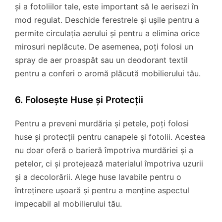
și a fotoliilor tale, este important să le aerisezi în
mod regulat. Deschide ferestrele și ușile pentru a
permite circulația aerului și pentru a elimina orice
mirosuri neplăcute. De asemenea, poți folosi un
spray de aer proaspăt sau un deodorant textil
pentru a conferi o aromă plăcută mobilierului tău.
6. Folosește Huse și Protecții
Pentru a preveni murdăria și petele, poți folosi
huse și protecții pentru canapele și fotolii. Acestea
nu doar oferă o barieră împotriva murdăriei și a
petelor, ci și protejează materialul împotriva uzurii
și a decolorării. Alege huse lavabile pentru o
întreținere ușoară și pentru a menține aspectul
impecabil al mobilierului tău.