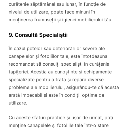
curățenie săptămânal sau lunar, în funcție de
nivelul de utilizare, poate face minuni în
menținerea frumuseții și igienei mobilierului tău.
9. Consultă Specialiștii
În cazul petelor sau deteriorărilor severe ale
canapelelor și fotoliilor tale, este întotdeauna
recomandat să consulți specialiști în curățenia
tapițeriei. Aceștia au cunoștințe și echipamente
specializate pentru a trata și repara diverse
probleme ale mobilierului, asigurându-te că acesta
arată impecabil și este în condiții optime de
utilizare.
Cu aceste sfaturi practice și ușor de urmat, poți
menține canapelele și fotoliile tale într-o stare