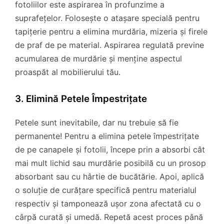
fotoliilor este aspirarea în profunzime a
suprafețelor. Folosește o atașare specială pentru
tapițerie pentru a elimina murdăria, mizeria și firele
de praf de pe material. Aspirarea regulată previne
acumularea de murdărie și menține aspectul
proaspăt al mobilierului tău.
3. Elimină Petele Împestrițate
Petele sunt inevitabile, dar nu trebuie să fie
permanente! Pentru a elimina petele împestrițate
de pe canapele și fotolii, începe prin a absorbi cât
mai mult lichid sau murdărie posibilă cu un prosop
absorbant sau cu hârtie de bucătărie. Apoi, aplică
o soluție de curățare specifică pentru materialul
respectiv și tamponează ușor zona afectată cu o
cârpă curată și umedă. Repetă acest proces până