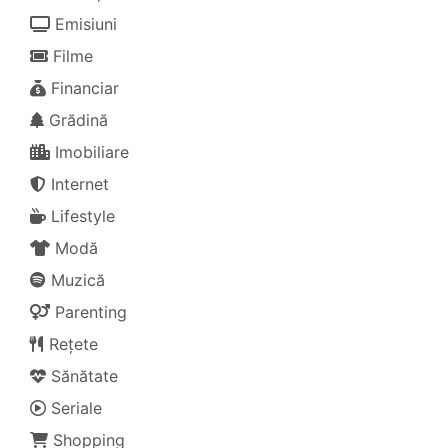
Emisiuni
Filme
Financiar
Grădină
Imobiliare
Internet
Lifestyle
Modă
Muzică
Parenting
Rețete
Sănătate
Seriale
Shopping