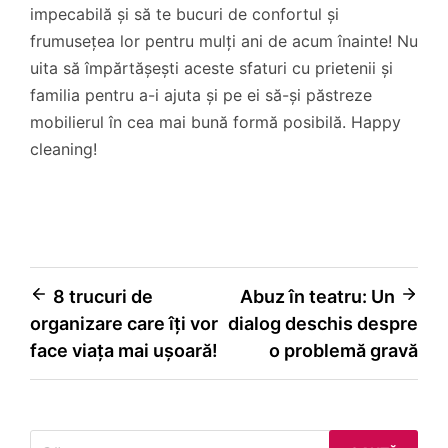
impecabilă și să te bucuri de confortul și
frumusețea lor pentru mulți ani de acum înainte! Nu
uita să împărtășești aceste sfaturi cu prietenii și
familia pentru a-i ajuta și pe ei să-și păstreze
mobilierul în cea mai bună formă posibilă. Happy
cleaning!
Navigare
8 trucuri de
Abuz în teatru: Un
organizare care îți vor
dialog deschis despre
în
face viața mai ușoară!
o problemă gravă
articole
Caută