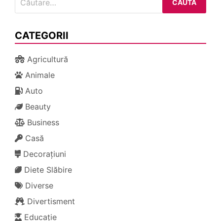
după:
CATEGORII
Agricultură
Animale
Auto
Beauty
Business
Casă
Decorațiuni
Diete Slăbire
Diverse
Divertisment
Educație