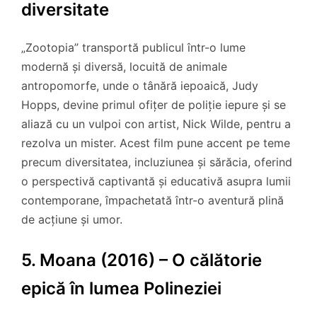
diversitate
„Zootopia” transportă publicul într-o lume
modernă și diversă, locuită de animale
antropomorfe, unde o tânără iepoaică, Judy
Hopps, devine primul ofițer de poliție iepure și se
aliază cu un vulpoi con artist, Nick Wilde, pentru a
rezolva un mister. Acest film pune accent pe teme
precum diversitatea, incluziunea și sărăcia, oferind
o perspectivă captivantă și educativă asupra lumii
contemporane, împachetată într-o aventură plină
de acțiune și umor.
5. Moana (2016) – O călătorie
epică în lumea Polineziei