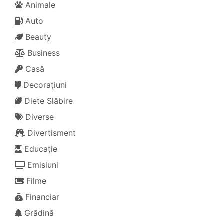
Animale
Auto
Beauty
Business
Casă
Decorațiuni
Diete Slăbire
Diverse
Divertisment
Educație
Emisiuni
Filme
Financiar
Grădină