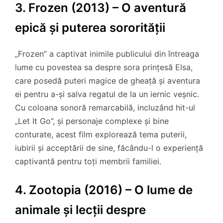
3. Frozen (2013) – O aventură
epică și puterea sororității
„Frozen” a captivat inimile publicului din întreaga
lume cu povestea sa despre sora prințesă Elsa,
care posedă puteri magice de gheață și aventura
ei pentru a-și salva regatul de la un iernic veșnic.
Cu coloana sonoră remarcabilă, incluzând hit-ul
„Let It Go”, și personaje complexe și bine
conturate, acest film explorează tema puterii,
iubirii și acceptării de sine, făcându-l o experiență
captivantă pentru toți membrii familiei.
4. Zootopia (2016) – O lume de
animale și lecții despre