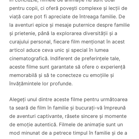
pentru copii, ci oferă povești complexe și lecții de
viață care pot fi apreciate de întreaga familie. De
la aventuri epice și mesaje puternice despre familie
și prietenie, până la explorarea diversității și a
curajului personal, fiecare film menționat în acest
articol aduce ceva unic și special în lumea
cinematografică. Indiferent de preferințele tale,
aceste filme sunt garantate să ofere o experiență
memorabilă și să te conecteze cu emoțiile și
învățămintele lor profunde.
Alegeți unul dintre aceste filme pentru următoarea
ta seară de film în familie și bucurați-vă împreună
de aventuri captivante, râsete sincere și momente
de emoție autentică. Filmele de animație sunt un
mod minunat de a petrece timpul în familie și de a