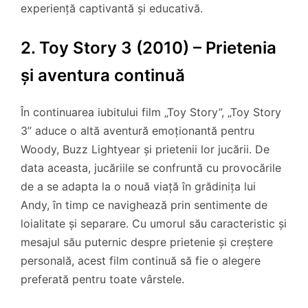
experiență captivantă și educativă.
2. Toy Story 3 (2010) – Prietenia
și aventura continuă
În continuarea iubitului film „Toy Story”, „Toy Story
3” aduce o altă aventură emoționantă pentru
Woody, Buzz Lightyear și prietenii lor jucării. De
data aceasta, jucăriile se confruntă cu provocările
de a se adapta la o nouă viață în grădinița lui
Andy, în timp ce navighează prin sentimente de
loialitate și separare. Cu umorul său caracteristic și
mesajul său puternic despre prietenie și creștere
personală, acest film continuă să fie o alegere
preferată pentru toate vârstele.