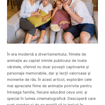
În era modernă a divertismentului, filmele de
animație au captat inimile publicului de toate
vârstele, oferind nu doar povești captivante și
personaje memorabile, dar și lecții valoroase și
momente de râs. În acest articol, explorăm cele
mai apreciate filme de animație potrivite pentru
întreaga familie, fiecare aducând ceva unic și
special în lumea cinematografică. Descoperă care
sunt acestea și de ce merită să le incluzi în