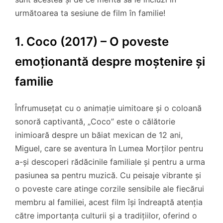
următoarea ta sesiune de film în familie!
1. Coco (2017) – O poveste
emoționantă despre moștenire și
familie
Înfrumusețat cu o animație uimitoare și o coloană
sonoră captivantă, „Coco” este o călătorie
inimioară despre un băiat mexican de 12 ani,
Miguel, care se aventura în Lumea Morților pentru
a-și descoperi rădăcinile familiale și pentru a urma
pasiunea sa pentru muzică. Cu peisaje vibrante și
o poveste care atinge corzile sensibile ale fiecărui
membru al familiei, acest film își îndreaptă atenția
către importanța culturii și a tradițiilor, oferind o