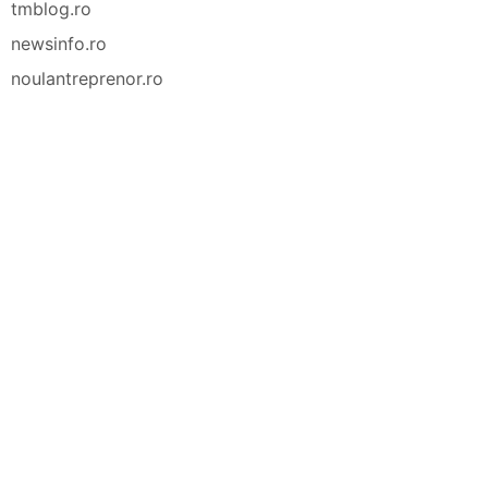
tmblog.ro
newsinfo.ro
noulantreprenor.ro