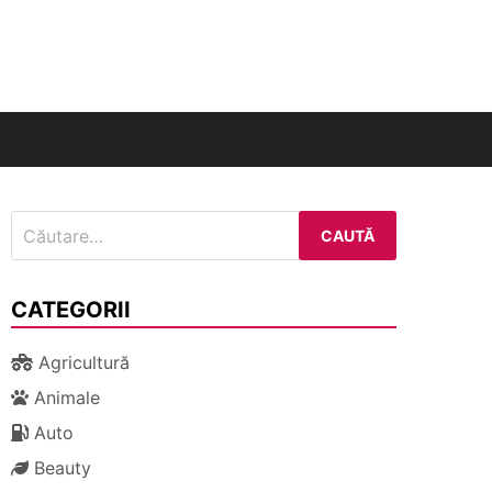
nal
Caută
după:
CATEGORII
Agricultură
Animale
Auto
Beauty