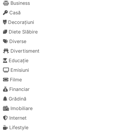
Business
Casă
Decorațiuni
Diete Slăbire
Diverse
Divertisment
Educație
Emisiuni
Filme
Financiar
Grădină
Imobiliare
Internet
Lifestyle