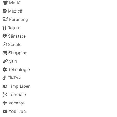
Modă
Muzică
Parenting
Rețete
Sănătate
Seriale
Shopping
Știri
Tehnologie
TikTok
Timp Liber
Tutoriale
Vacanțe
YouTube