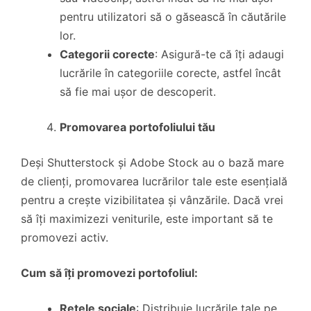
pentru utilizatori să o găsească în căutările
lor.
Categorii corecte
: Asigură-te că îți adaugi
lucrările în categoriile corecte, astfel încât
să fie mai ușor de descoperit.
Promovarea portofoliului tău
Deși Shutterstock și Adobe Stock au o bază mare
de clienți, promovarea lucrărilor tale este esențială
pentru a crește vizibilitatea și vânzările. Dacă vrei
să îți maximizezi veniturile, este important să te
promovezi activ.
Cum să îți promovezi portofoliul:
Rețele sociale
: Distribuie lucrările tale pe