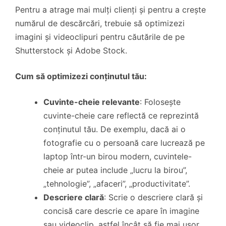
Pentru a atrage mai mulți clienți și pentru a crește
numărul de descărcări, trebuie să optimizezi
imagini și videoclipuri pentru căutările de pe
Shutterstock și Adobe Stock.
Cum să optimizezi conținutul tău:
Cuvinte-cheie relevante
: Folosește
cuvinte-cheie care reflectă ce reprezintă
conținutul tău. De exemplu, dacă ai o
fotografie cu o persoană care lucrează pe
laptop într-un birou modern, cuvintele-
cheie ar putea include „lucru la birou”,
„tehnologie”, „afaceri”, „productivitate”.
Descriere clară
: Scrie o descriere clară și
concisă care descrie ce apare în imagine
sau videoclip, astfel încât să fie mai ușor