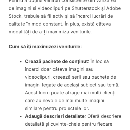
Pentru a obține venituri consistente din vânzarea
de imagini și videoclipuri pe Shutterstock și Adobe
Stock, trebuie să fii activ și să încarci lucrări de
calitate în mod constant. În plus, există câteva
modalități de a-ți maximiza veniturile.
Cum să îți maximizezi veniturile:
Crează pachete de conținut
: În loc să
încarci doar câteva imagini sau
videoclipuri, creează serii sau pachete de
imagini legate de același subiect sau temă.
Acest lucru poate atrage mai mulți clienți
care au nevoie de mai multe imagini
similare pentru proiectele lor.
Adaugă descrieri detaliate
: Oferă descriere
detaliată și cuvinte-cheie pentru fiecare