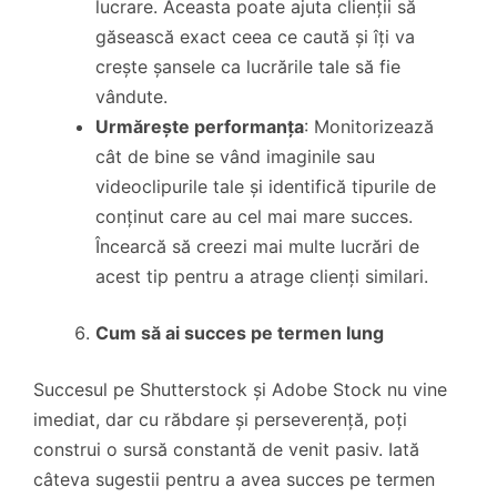
lucrare. Aceasta poate ajuta clienții să
găsească exact ceea ce caută și îți va
crește șansele ca lucrările tale să fie
vândute.
Urmărește performanța
: Monitorizează
cât de bine se vând imaginile sau
videoclipurile tale și identifică tipurile de
conținut care au cel mai mare succes.
Încearcă să creezi mai multe lucrări de
acest tip pentru a atrage clienți similari.
Cum să ai succes pe termen lung
Succesul pe Shutterstock și Adobe Stock nu vine
imediat, dar cu răbdare și perseverență, poți
construi o sursă constantă de venit pasiv. Iată
câteva sugestii pentru a avea succes pe termen