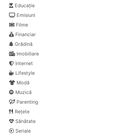
Educație
Emisiuni
Filme
Financiar
Grădină
Imobiliare
Internet
Lifestyle
Modă
Muzică
Parenting
Rețete
Sănătate
Seriale