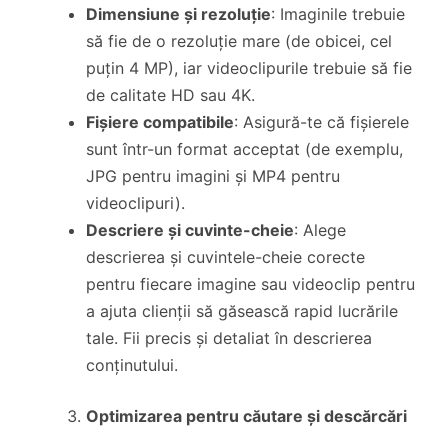
Dimensiune și rezoluție
: Imaginile trebuie
să fie de o rezoluție mare (de obicei, cel
puțin 4 MP), iar videoclipurile trebuie să fie
de calitate HD sau 4K.
Fișiere compatibile
: Asigură-te că fișierele
sunt într-un format acceptat (de exemplu,
JPG pentru imagini și MP4 pentru
videoclipuri).
Descriere și cuvinte-cheie
: Alege
descrierea și cuvintele-cheie corecte
pentru fiecare imagine sau videoclip pentru
a ajuta clienții să găsească rapid lucrările
tale. Fii precis și detaliat în descrierea
conținutului.
Optimizarea pentru căutare și descărcări