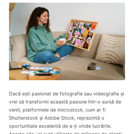
Dacă ești pasionat de fotografie sau videografie și
vrei să transformi această pasiune într-o sursă de
venit, platformele de microstock, cum ar fi
Shutterstock și Adobe Stock, reprezintă o
oportunitate excelentă de a-ți vinde lucrările.
Aceste site-uri sunt utilizate de milioane de clienți