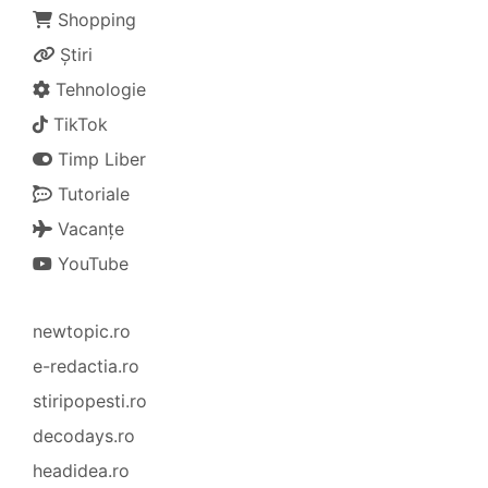
Shopping
Știri
Tehnologie
TikTok
Timp Liber
Tutoriale
Vacanțe
YouTube
newtopic.ro
e-redactia.ro
stiripopesti.ro
decodays.ro
headidea.ro