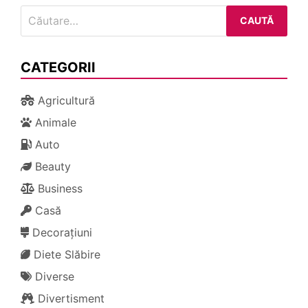
Caută
după:
CATEGORII
Agricultură
Animale
Auto
Beauty
Business
Casă
Decorațiuni
Diete Slăbire
Diverse
Divertisment