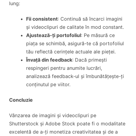
lung:
Fii consistent
: Continuă să încarci imagini
și videoclipuri de calitate în mod constant.
Ajustează-ți portofoliul
: Pe măsură ce
piața se schimbă, asigură-te că portofoliul
tău reflectă cerințele actuale ale pieței.
Învață din feedback
: Dacă primești
respingeri pentru anumite lucrări,
analizează feedback-ul și îmbunătățește-ți
conținutul pe viitor.
Concluzie
Vânzarea de imagini și videoclipuri pe
Shutterstock și Adobe Stock poate fi o modalitate
excelentă de a-ți monetiza creativitatea și de a