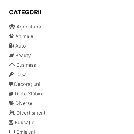
CATEGORII
Agricultură
Animale
Auto
Beauty
Business
Casă
Decorațiuni
Diete Slăbire
Diverse
Divertisment
Educație
Emisiuni