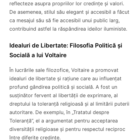
reflecteze asupra propriilor lor credințe și valori.
De asemenea, stilul său elegant și accesibil a făcut
ca mesajul său să fie accesibil unui public larg,
contribuind astfel la răspândirea ideilor iluministe.
Idealuri de Libertate: Filosofia Politică și
Socială a lui Voltaire
În lucrările sale filozofice, Voltaire a promovat
idealuri de libertate și rațiune care au influențat
profund gândirea politică și socială. A fost un
susținător fervent al libertății de exprimare, al
dreptului la toleranță religioasă și al limitării puterii
autoritare. De exemplu, în „Tratatul despre
Toleranță”, el a argumentat pentru acceptarea
diversității religioase și pentru respectul reciproc
între diferite credințe.