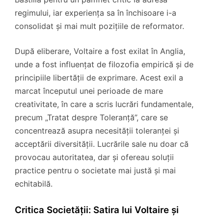
regimului, iar experiența sa în închisoare i-a
consolidat și mai mult pozițiile de reformator.
După eliberare, Voltaire a fost exilat în Anglia,
unde a fost influențat de filozofia empirică și de
principiile libertății de exprimare. Acest exil a
marcat începutul unei perioade de mare
creativitate, în care a scris lucrări fundamentale,
precum „Tratat despre Toleranță”, care se
concentrează asupra necesității toleranței și
acceptării diversității. Lucrările sale nu doar că
provocau autoritatea, dar și ofereau soluții
practice pentru o societate mai justă și mai
echitabilă.
Critica Societății: Satira lui Voltaire și