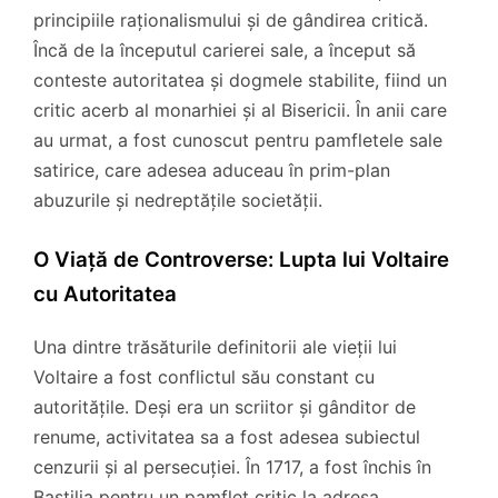
principiile raționalismului și de gândirea critică.
Încă de la începutul carierei sale, a început să
conteste autoritatea și dogmele stabilite, fiind un
critic acerb al monarhiei și al Bisericii. În anii care
au urmat, a fost cunoscut pentru pamfletele sale
satirice, care adesea aduceau în prim-plan
abuzurile și nedreptățile societății.
O Viață de Controverse: Lupta lui Voltaire
cu Autoritatea
Una dintre trăsăturile definitorii ale vieții lui
Voltaire a fost conflictul său constant cu
autoritățile. Deși era un scriitor și gânditor de
renume, activitatea sa a fost adesea subiectul
cenzurii și al persecuției. În 1717, a fost închis în
Bastilia pentru un pamflet critic la adresa