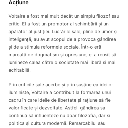
Acțiune
Voltaire a fost mai mult decât un simplu filozof sau
critic. El a fost un promotor al schimbării și un
apărător al justiției. Lucrările sale, pline de umor și
inteligență, au avut scopul de a provoca gândirea
și de a stimula reformele sociale. Într-o eră
marcată de dogmatism și opresiune, el a reușit să
lumineze calea către o societate mai liberă și mai
echitabilă.
Prin criticile sale acerbe și prin susținerea ideilor
iluministe, Voltaire a contribuit la formarea unui
cadru în care ideile de libertate și rațiune să fie
valorificate și dezvoltate. Astfel, gândirea sa
continuă să influențeze nu doar filozofia, dar și
politica și cultura modernă. Remarcabilul său