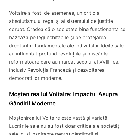
Voltaire a fost, de asemenea, un critic al
absolutismului regal și al sistemului de justiție
corupt. Credea că o societate bine funcționantă se
bazează pe legi echitabile și pe protejarea
drepturilor fundamentale ale individului. Ideile sale
au influențat profund revoluțiile și mișcările
reformatoare care au marcat secolul al XVIII-lea,
inclusiv Revoluția Franceză și dezvoltarea
democrațiilor moderne.
Moștenirea lui Voltaire: Impactul Asupra
Gândirii Moderne
Moștenirea lui Voltaire este vastă și variată.
Lucrările sale nu au fost doar critice ale societății
sale, ci și inspirante pentru gânditorii și