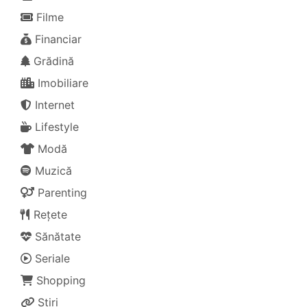
Filme
Financiar
Grădină
Imobiliare
Internet
Lifestyle
Modă
Muzică
Parenting
Rețete
Sănătate
Seriale
Shopping
Știri