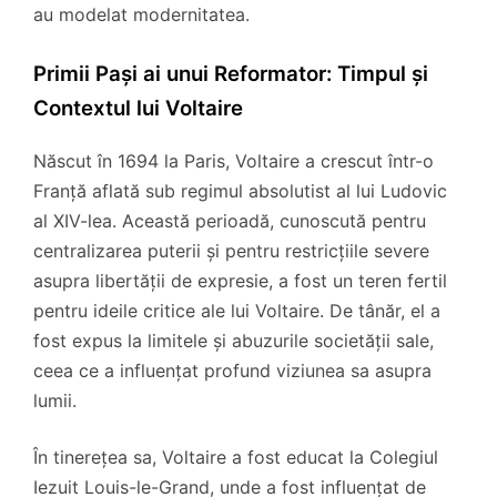
au modelat modernitatea.
Primii Pași ai unui Reformator: Timpul și
Contextul lui Voltaire
Născut în 1694 la Paris, Voltaire a crescut într-o
Franță aflată sub regimul absolutist al lui Ludovic
al XIV-lea. Această perioadă, cunoscută pentru
centralizarea puterii și pentru restricțiile severe
asupra libertății de expresie, a fost un teren fertil
pentru ideile critice ale lui Voltaire. De tânăr, el a
fost expus la limitele și abuzurile societății sale,
ceea ce a influențat profund viziunea sa asupra
lumii.
În tinerețea sa, Voltaire a fost educat la Colegiul
Iezuit Louis-le-Grand, unde a fost influențat de