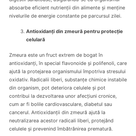
absoarbe eficient nutrienții din alimente și menține
nivelurile de energie constante pe parcursul zilei.
Antioxidanți din zmeură pentru protecție
celulară
Zmeura este un fruct extrem de bogat în
antioxidanți, în special flavonoide și polifenoli, care
ajută la protejarea organismului împotriva stresului
oxidativ. Radicalii liberi, substanțe chimice instabile
din organism, pot deteriora celulele și pot
contribui la dezvoltarea unor afecțiuni cronice,
cum ar fi bolile cardiovasculare, diabetul sau
cancerul. Antioxidanții din zmeură ajută la
neutralizarea acestor radicali liberi, protejând
celulele și prevenind îmbătrânirea prematură.