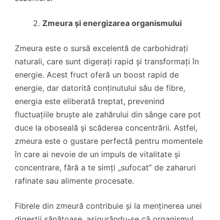
Zmeura și energizarea organismului
Zmeura este o sursă excelentă de carbohidrați
naturali, care sunt digerați rapid și transformați în
energie. Acest fruct oferă un boost rapid de
energie, dar datorită conținutului său de fibre,
energia este eliberată treptat, prevenind
fluctuațiile bruște ale zahărului din sânge care pot
duce la oboseală și scăderea concentrării. Astfel,
zmeura este o gustare perfectă pentru momentele
în care ai nevoie de un impuls de vitalitate și
concentrare, fără a te simți „sufocat” de zaharuri
rafinate sau alimente procesate.
Fibrele din zmeură contribuie și la menținerea unei
digestii sănătoase, asigurându-se că organismul