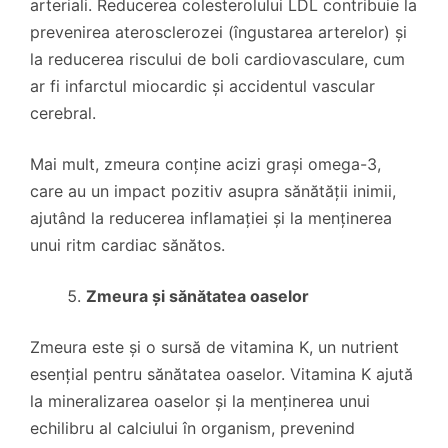
arteriali. Reducerea colesterolului LDL contribuie la
prevenirea aterosclerozei (îngustarea arterelor) și
la reducerea riscului de boli cardiovasculare, cum
ar fi infarctul miocardic și accidentul vascular
cerebral.
Mai mult, zmeura conține acizi grași omega-3,
care au un impact pozitiv asupra sănătății inimii,
ajutând la reducerea inflamației și la menținerea
unui ritm cardiac sănătos.
Zmeura și sănătatea oaselor
Zmeura este și o sursă de vitamina K, un nutrient
esențial pentru sănătatea oaselor. Vitamina K ajută
la mineralizarea oaselor și la menținerea unui
echilibru al calciului în organism, prevenind