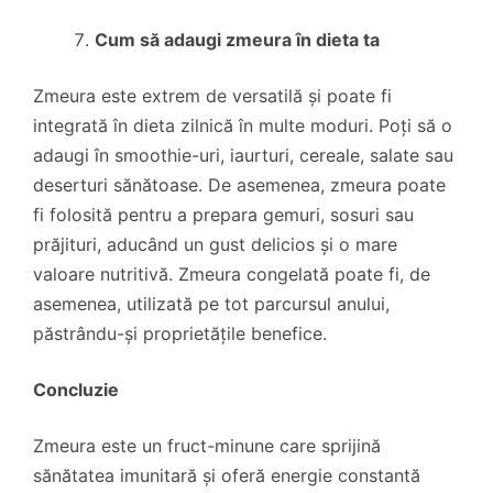
Cum să adaugi zmeura în dieta ta
Zmeura este extrem de versatilă și poate fi
integrată în dieta zilnică în multe moduri. Poți să o
adaugi în smoothie-uri, iaurturi, cereale, salate sau
deserturi sănătoase. De asemenea, zmeura poate
fi folosită pentru a prepara gemuri, sosuri sau
prăjituri, aducând un gust delicios și o mare
valoare nutritivă. Zmeura congelată poate fi, de
asemenea, utilizată pe tot parcursul anului,
păstrându-și proprietățile benefice.
Concluzie
Zmeura este un fruct-minune care sprijină
sănătatea imunitară și oferă energie constantă