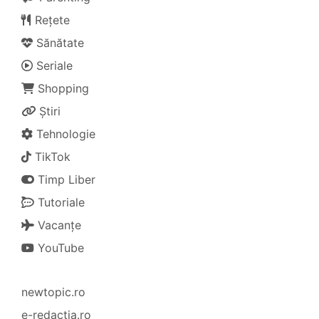
Rețete
Sănătate
Seriale
Shopping
Știri
Tehnologie
TikTok
Timp Liber
Tutoriale
Vacanțe
YouTube
newtopic.ro
e-redactia.ro