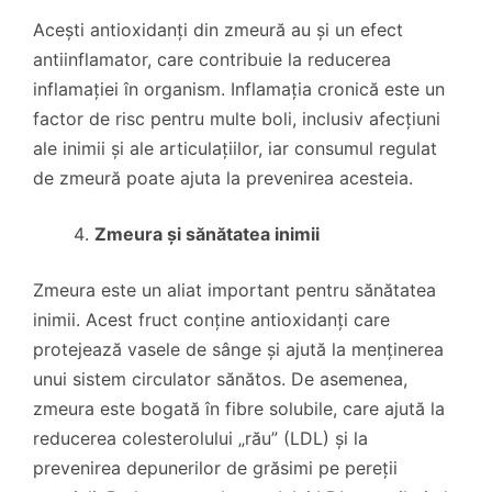
Acești antioxidanți din zmeură au și un efect
antiinflamator, care contribuie la reducerea
inflamației în organism. Inflamația cronică este un
factor de risc pentru multe boli, inclusiv afecțiuni
ale inimii și ale articulațiilor, iar consumul regulat
de zmeură poate ajuta la prevenirea acesteia.
Zmeura și sănătatea inimii
Zmeura este un aliat important pentru sănătatea
inimii. Acest fruct conține antioxidanți care
protejează vasele de sânge și ajută la menținerea
unui sistem circulator sănătos. De asemenea,
zmeura este bogată în fibre solubile, care ajută la
reducerea colesterolului „rău” (LDL) și la
prevenirea depunerilor de grăsimi pe pereții