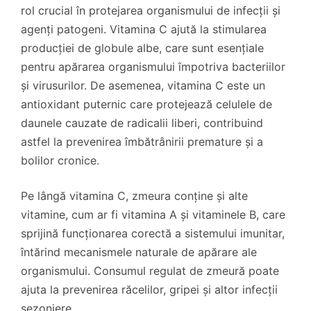
rol crucial în protejarea organismului de infecții și
agenți patogeni. Vitamina C ajută la stimularea
producției de globule albe, care sunt esențiale
pentru apărarea organismului împotriva bacteriilor
și virusurilor. De asemenea, vitamina C este un
antioxidant puternic care protejează celulele de
daunele cauzate de radicalii liberi, contribuind
astfel la prevenirea îmbătrânirii premature și a
bolilor cronice.
Pe lângă vitamina C, zmeura conține și alte
vitamine, cum ar fi vitamina A și vitaminele B, care
sprijină funcționarea corectă a sistemului imunitar,
întărind mecanismele naturale de apărare ale
organismului. Consumul regulat de zmeură poate
ajuta la prevenirea răcelilor, gripei și altor infecții
sezoniere.