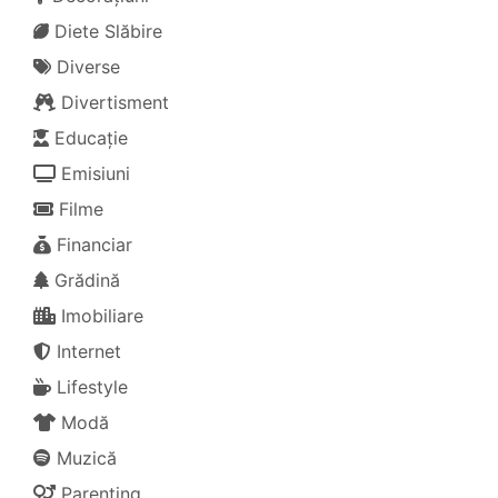
Diete Slăbire
Diverse
Divertisment
Educație
Emisiuni
Filme
Financiar
Grădină
Imobiliare
Internet
Lifestyle
Modă
Muzică
Parenting