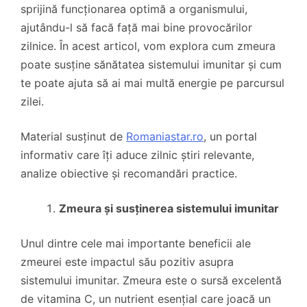
sprijină funcționarea optimă a organismului,
ajutându-l să facă față mai bine provocărilor
zilnice. În acest articol, vom explora cum zmeura
poate susține sănătatea sistemului imunitar și cum
te poate ajuta să ai mai multă energie pe parcursul
zilei.
Material susținut de
Romaniastar.ro
, un portal
informativ care îți aduce zilnic știri relevante,
analize obiective și recomandări practice.
Zmeura și susținerea sistemului imunitar
Unul dintre cele mai importante beneficii ale
zmeurei este impactul său pozitiv asupra
sistemului imunitar. Zmeura este o sursă excelentă
de vitamina C, un nutrient esențial care joacă un