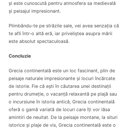
și este cunoscută pentru atmosfera sa medievală
și peisajul impresionant.
Plimbându-te pe străzile sale, vei avea senzația că
te afli într-o altă eră, iar priveliștea asupra mării
este absolut spectaculoasă.
Concluzie
Grecia continentală este un loc fascinant, plin de
peisaje naturale impresionante și locuri încărcate
de istorie. Fie că ești în căutarea unei destinații
pentru drumeție, o vacanță relaxantă pe plajă sau
o incursiune în istoria antică, Grecia continentală
oferă o gamă variată de locuri care îți vor lăsa
amintiri de neuitat. De la peisaje montane, la situri
istorice și plaje de vis, Grecia continentală este o