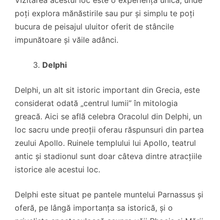
poți explora mănăstirile sau pur și simplu te poți
bucura de peisajul uluitor oferit de stâncile
impunătoare și văile adânci.
Delphi
Delphi, un alt sit istoric important din Grecia, este
considerat odată „centrul lumii” în mitologia
greacă. Aici se află celebra Oracolul din Delphi, un
loc sacru unde preoții oferau răspunsuri din partea
zeului Apollo. Ruinele templului lui Apollo, teatrul
antic și stadionul sunt doar câteva dintre atracțiile
istorice ale acestui loc.
Delphi este situat pe pantele muntelui Parnassus și
oferă, pe lângă importanța sa istorică, și o