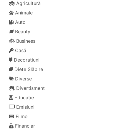
Agricultură
Animale
Auto
Beauty
Business
Casă
Decorațiuni
Diete Slăbire
Diverse
Divertisment
Educație
Emisiuni
Filme
Financiar