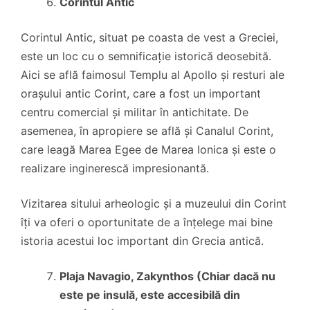
Corintul Antic
Corintul Antic, situat pe coasta de vest a Greciei,
este un loc cu o semnificație istorică deosebită.
Aici se află faimosul Templu al Apollo și resturi ale
orașului antic Corint, care a fost un important
centru comercial și militar în antichitate. De
asemenea, în apropiere se află și Canalul Corint,
care leagă Marea Egee de Marea Ionica și este o
realizare inginerescă impresionantă.
Vizitarea sitului arheologic și a muzeului din Corint
îți va oferi o oportunitate de a înțelege mai bine
istoria acestui loc important din Grecia antică.
Plaja Navagio, Zakynthos (Chiar dacă nu
este pe insulă, este accesibilă din