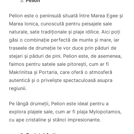
Pelion
Pelion este o peninsulă situată între Marea Egee și
Marea Ionica, cunoscută pentru peisajele sale
naturale, sate tradiționale și plaje idilice. Aici poți
găsi o combinație perfectă de munte și mare, iar
traseele de drumeție te vor duce prin păduri de
stejari și păduri de pini. Pelion este, de asemenea,
faimos pentru satele sale pitorești, cum ar fi
Makrinitsa și Portaria, care oferă o atmosferă
autentică și o priveliște spectaculoasă asupra
regiunii.
Pe lângă drumeții, Pelion este ideal pentru a
explora plajele sale, cum ar fi plaja Mylopotamos,
cu ape cristaline și stânci impresionante.