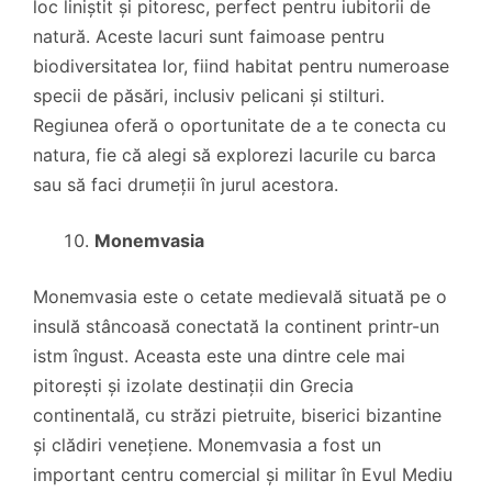
loc liniștit și pitoresc, perfect pentru iubitorii de
natură. Aceste lacuri sunt faimoase pentru
biodiversitatea lor, fiind habitat pentru numeroase
specii de păsări, inclusiv pelicani și stilturi.
Regiunea oferă o oportunitate de a te conecta cu
natura, fie că alegi să explorezi lacurile cu barca
sau să faci drumeții în jurul acestora.
Monemvasia
Monemvasia este o cetate medievală situată pe o
insulă stâncoasă conectată la continent printr-un
istm îngust. Aceasta este una dintre cele mai
pitorești și izolate destinații din Grecia
continentală, cu străzi pietruite, biserici bizantine
și clădiri venețiene. Monemvasia a fost un
important centru comercial și militar în Evul Mediu