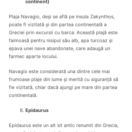
continent)
Plaja Navagio, deși se află pe insula Zakynthos,
poate fi vizitată și din partea continentală a
Greciei prin excursii cu barca. Această plajă este
faimoasă pentru nisipul său alb, apa turcoaz și
epava unei nave abandonate, care adaugă un
farmec aparte locului.
Navagio este considerată una dintre cele mai
frumoase plaje din lume și merită cu siguranță să
fie vizitată, chiar dacă ajungi pe mare din partea
continentală.
Epidaurus
Epidaurus este un alt sit antic renumit din Grecia,