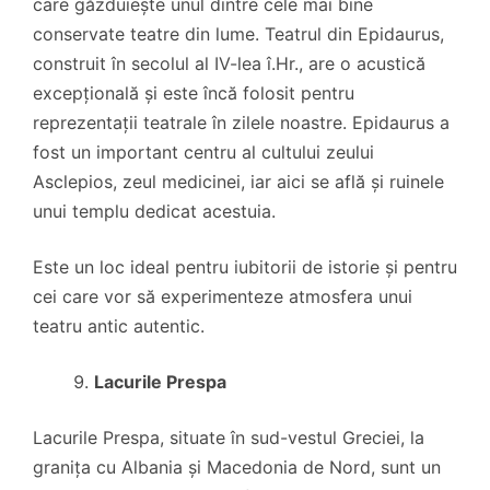
care găzduiește unul dintre cele mai bine
conservate teatre din lume. Teatrul din Epidaurus,
construit în secolul al IV-lea î.Hr., are o acustică
excepțională și este încă folosit pentru
reprezentații teatrale în zilele noastre. Epidaurus a
fost un important centru al cultului zeului
Asclepios, zeul medicinei, iar aici se află și ruinele
unui templu dedicat acestuia.
Este un loc ideal pentru iubitorii de istorie și pentru
cei care vor să experimenteze atmosfera unui
teatru antic autentic.
Lacurile Prespa
Lacurile Prespa, situate în sud-vestul Greciei, la
granița cu Albania și Macedonia de Nord, sunt un