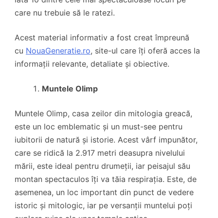
care nu trebuie să le ratezi.
Acest material informativ a fost creat împreună
cu
NouaGeneratie.ro
, site-ul care îți oferă acces la
informații relevante, detaliate și obiective.
Muntele Olimp
Muntele Olimp, casa zeilor din mitologia greacă,
este un loc emblematic și un must-see pentru
iubitorii de natură și istorie. Acest vârf impunător,
care se ridică la 2.917 metri deasupra nivelului
mării, este ideal pentru drumeții, iar peisajul său
montan spectaculos îți va tăia respirația. Este, de
asemenea, un loc important din punct de vedere
istoric și mitologic, iar pe versanții muntelui poți