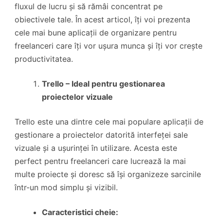
fluxul de lucru și să rămâi concentrat pe
obiectivele tale. În acest articol, îți voi prezenta
cele mai bune aplicații de organizare pentru
freelanceri care îți vor ușura munca și îți vor crește
productivitatea.
Trello – Ideal pentru gestionarea
proiectelor vizuale
Trello este una dintre cele mai populare aplicații de
gestionare a proiectelor datorită interfeței sale
vizuale și a ușurinței în utilizare. Acesta este
perfect pentru freelanceri care lucrează la mai
multe proiecte și doresc să își organizeze sarcinile
într-un mod simplu și vizibil.
Caracteristici cheie: