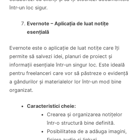
într-un loc sigur.
Evernote – Aplicația de luat notițe
esențială
Evernote este o aplicație de luat notițe care îți
permite să salvezi idei, planuri de proiect și
informații esențiale într-un singur loc. Este ideală
pentru freelanceri care vor să păstreze o evidență
a gândurilor și materialelor lor într-un mod bine
organizat.
Caracteristici cheie:
Crearea și organizarea notițelor
într-o structură bine definită.
Posibilitatea de a adăuga imagini,
fișiere audio și linkuri.