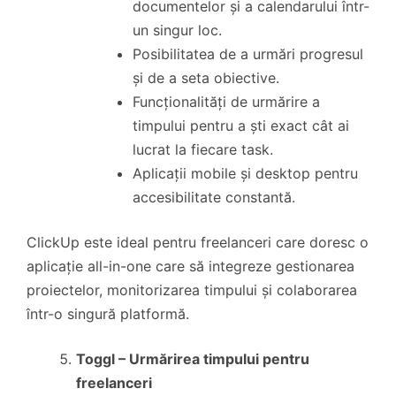
documentelor și a calendarului într-
un singur loc.
Posibilitatea de a urmări progresul
și de a seta obiective.
Funcționalități de urmărire a
timpului pentru a ști exact cât ai
lucrat la fiecare task.
Aplicații mobile și desktop pentru
accesibilitate constantă.
ClickUp este ideal pentru freelanceri care doresc o
aplicație all-in-one care să integreze gestionarea
proiectelor, monitorizarea timpului și colaborarea
într-o singură platformă.
Toggl – Urmărirea timpului pentru
freelanceri