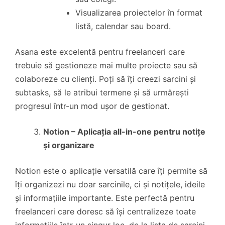
Visualizarea proiectelor în format
listă, calendar sau board.
Asana este excelentă pentru freelanceri care
trebuie să gestioneze mai multe proiecte sau să
colaboreze cu clienți. Poți să îți creezi sarcini și
subtasks, să le atribui termene și să urmărești
progresul într-un mod ușor de gestionat.
Notion – Aplicația all-in-one pentru notițe
și organizare
Notion este o aplicație versatilă care îți permite să
îți organizezi nu doar sarcinile, ci și notițele, ideile
și informațiile importante. Este perfectă pentru
freelanceri care doresc să își centralizeze toate
informațiile într-un singur loc, de la lista de sarcini