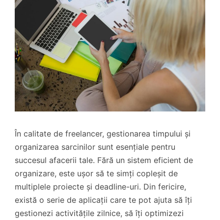
În calitate de freelancer, gestionarea timpului și
organizarea sarcinilor sunt esențiale pentru
succesul afacerii tale. Fără un sistem eficient de
organizare, este ușor să te simți copleșit de
multiplele proiecte și deadline-uri. Din fericire,
există o serie de aplicații care te pot ajuta să îți
gestionezi activitățile zilnice, să îți optimizezi