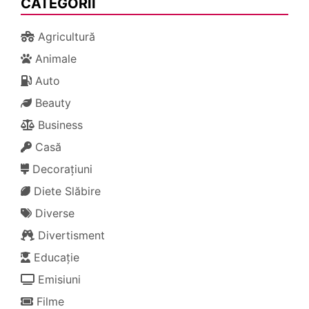
CATEGORII
Agricultură
Animale
Auto
Beauty
Business
Casă
Decorațiuni
Diete Slăbire
Diverse
Divertisment
Educație
Emisiuni
Filme