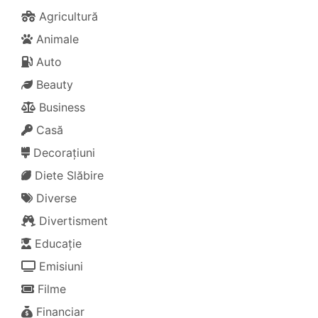
Agricultură
Animale
Auto
Beauty
Business
Casă
Decorațiuni
Diete Slăbire
Diverse
Divertisment
Educație
Emisiuni
Filme
Financiar