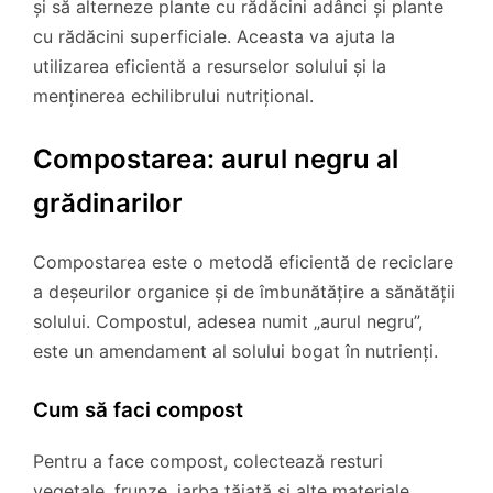
și să alterneze plante cu rădăcini adânci și plante
cu rădăcini superficiale. Aceasta va ajuta la
utilizarea eficientă a resurselor solului și la
menținerea echilibrului nutrițional.
Compostarea: aurul negru al
grădinarilor
Compostarea este o metodă eficientă de reciclare
a deșeurilor organice și de îmbunătățire a sănătății
solului. Compostul, adesea numit „aurul negru”,
este un amendament al solului bogat în nutrienți.
Cum să faci compost
Pentru a face compost, colectează resturi
vegetale, frunze, iarba tăiată și alte materiale