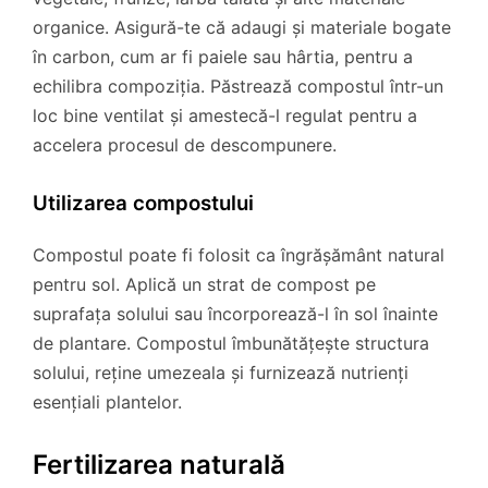
organice. Asigură-te că adaugi și materiale bogate
în carbon, cum ar fi paiele sau hârtia, pentru a
echilibra compoziția. Păstrează compostul într-un
loc bine ventilat și amestecă-l regulat pentru a
accelera procesul de descompunere.
Utilizarea compostului
Compostul poate fi folosit ca îngrășământ natural
pentru sol. Aplică un strat de compost pe
suprafața solului sau încorporează-l în sol înainte
de plantare. Compostul îmbunătățește structura
solului, reține umezeala și furnizează nutrienți
esențiali plantelor.
Fertilizarea naturală