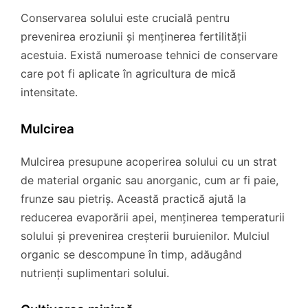
Conservarea solului este crucială pentru
prevenirea eroziunii și menținerea fertilității
acestuia. Există numeroase tehnici de conservare
care pot fi aplicate în agricultura de mică
intensitate.
Mulcirea
Mulcirea presupune acoperirea solului cu un strat
de material organic sau anorganic, cum ar fi paie,
frunze sau pietriș. Această practică ajută la
reducerea evaporării apei, menținerea temperaturii
solului și prevenirea creșterii buruienilor. Mulciul
organic se descompune în timp, adăugând
nutrienți suplimentari solului.