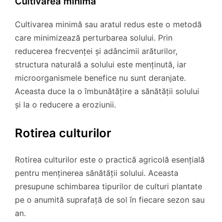
Cultivarea minimă
Cultivarea minimă sau aratul redus este o metodă
care minimizează perturbarea solului. Prin
reducerea frecvenței și adâncimii arăturilor,
structura naturală a solului este menținută, iar
microorganismele benefice nu sunt deranjate.
Aceasta duce la o îmbunătățire a sănătății solului
și la o reducere a eroziunii.
Rotirea culturilor
Rotirea culturilor este o practică agricolă esențială
pentru menținerea sănătății solului. Aceasta
presupune schimbarea tipurilor de culturi plantate
pe o anumită suprafață de sol în fiecare sezon sau
an.