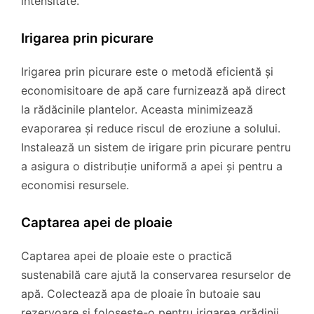
intensitate.
Irigarea prin picurare
Irigarea prin picurare este o metodă eficientă și
economisitoare de apă care furnizează apă direct
la rădăcinile plantelor. Aceasta minimizează
evaporarea și reduce riscul de eroziune a solului.
Instalează un sistem de irigare prin picurare pentru
a asigura o distribuție uniformă a apei și pentru a
economisi resursele.
Captarea apei de ploaie
Captarea apei de ploaie este o practică
sustenabilă care ajută la conservarea resurselor de
apă. Colectează apa de ploaie în butoaie sau
rezervoare și folosește-o pentru irigarea grădinii.