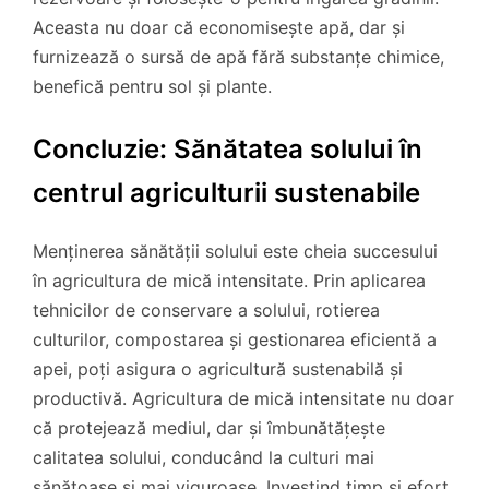
Aceasta nu doar că economisește apă, dar și
furnizează o sursă de apă fără substanțe chimice,
benefică pentru sol și plante.
Concluzie: Sănătatea solului în
centrul agriculturii sustenabile
Menținerea sănătății solului este cheia succesului
în agricultura de mică intensitate. Prin aplicarea
tehnicilor de conservare a solului, rotierea
culturilor, compostarea și gestionarea eficientă a
apei, poți asigura o agricultură sustenabilă și
productivă. Agricultura de mică intensitate nu doar
că protejează mediul, dar și îmbunătățește
calitatea solului, conducând la culturi mai
sănătoase și mai viguroase. Investind timp și efort