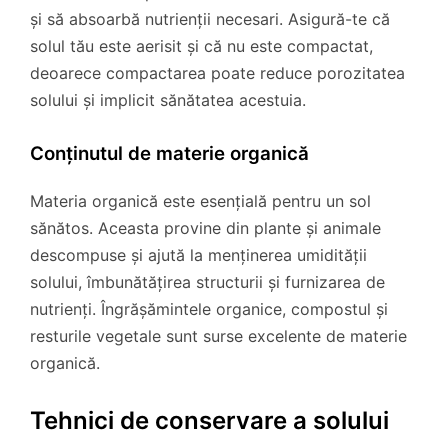
și să absoarbă nutrienții necesari. Asigură-te că
solul tău este aerisit și că nu este compactat,
deoarece compactarea poate reduce porozitatea
solului și implicit sănătatea acestuia.
Conținutul de materie organică
Materia organică este esențială pentru un sol
sănătos. Aceasta provine din plante și animale
descompuse și ajută la menținerea umidității
solului, îmbunătățirea structurii și furnizarea de
nutrienți. Îngrășămintele organice, compostul și
resturile vegetale sunt surse excelente de materie
organică.
Tehnici de conservare a solului