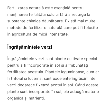
Fertilizarea naturală este esențială pentru
menținerea fertilității solului fără a recurge la
substanțe chimice dăunătoare. Există mai multe
metode de fertilizare naturală care pot fi folosite
în agricultura de mică intensitate.
Îngrășămintele verzi
Îngrășămintele verzi sunt plante cultivate special
pentru a fi încorporate în sol și a îmbunătăți
fertilitatea acestuia. Plantele leguminoase, cum ar
fi trifoiul și lucerna, sunt excelente îngrășăminte
verzi deoarece fixează azotul în sol. Când aceste
plante sunt încorporate în sol, ele adaugă materie
organică și nutrienți.