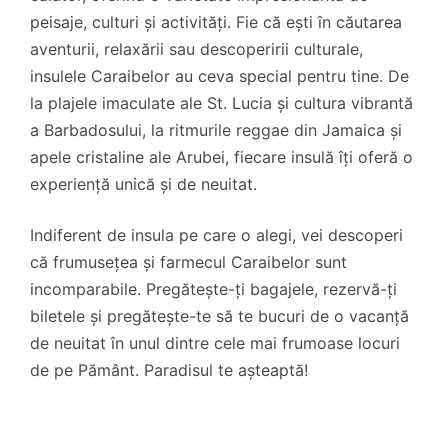
peisaje, culturi și activități. Fie că ești în căutarea
aventurii, relaxării sau descoperirii culturale,
insulele Caraibelor au ceva special pentru tine. De
la plajele imaculate ale St. Lucia și cultura vibrantă
a Barbadosului, la ritmurile reggae din Jamaica și
apele cristaline ale Arubei, fiecare insulă îți oferă o
experiență unică și de neuitat.
Indiferent de insula pe care o alegi, vei descoperi
că frumusețea și farmecul Caraibelor sunt
incomparabile. Pregătește-ți bagajele, rezervă-ți
biletele și pregătește-te să te bucuri de o vacanță
de neuitat în unul dintre cele mai frumoase locuri
de pe Pământ. Paradisul te așteaptă!