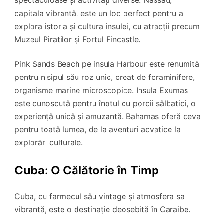
spectaculoase și activități diverse. Nassau,
capitala vibrantă, este un loc perfect pentru a
explora istoria și cultura insulei, cu atracții precum
Muzeul Piratilor și Fortul Fincastle.
Pink Sands Beach pe insula Harbour este renumită
pentru nisipul său roz unic, creat de foraminifere,
organisme marine microscopice. Insula Exumas
este cunoscută pentru înotul cu porcii sălbatici, o
experiență unică și amuzantă. Bahamas oferă ceva
pentru toată lumea, de la aventuri acvatice la
explorări culturale.
Cuba: O Călătorie în Timp
Cuba, cu farmecul său vintage și atmosfera sa
vibrantă, este o destinație deosebită în Caraibe.