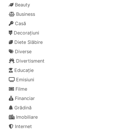
Beauty
Business
Casă
Decorațiuni
Diete Slăbire
Diverse
Divertisment
Educație
Emisiuni
Filme
Financiar
Grădină
Imobiliare
Internet