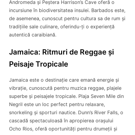
Andromeda și Peștera Harrison’s Cave oferă o
incursiune în biodiversitatea insulei. Barbados este,
de asemenea, cunoscut pentru cultura sa de rum și
tradițiile sale culinare, oferindu-ți o experiență
autentică caraibiană.
Jamaica: Ritmuri de Reggae și
Peisaje Tropicale
Jamaica este o destinație care emană energie și
vibrație, cunoscută pentru muzica reggae, plajele
superbe și peisajele tropicale. Plaja Seven Mile din
Negril este un loc perfect pentru relaxare,
snorkeling și sporturi nautice. Dunn’s River Falls, o
cascadă spectaculoasă în apropierea orașului
Ocho Rios, oferă oportunități pentru drumeții și