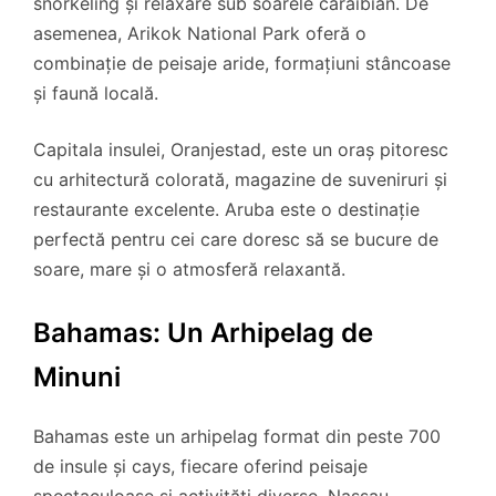
snorkeling și relaxare sub soarele caraibian. De
asemenea, Arikok National Park oferă o
combinație de peisaje aride, formațiuni stâncoase
și faună locală.
Capitala insulei, Oranjestad, este un oraș pitoresc
cu arhitectură colorată, magazine de suveniruri și
restaurante excelente. Aruba este o destinație
perfectă pentru cei care doresc să se bucure de
soare, mare și o atmosferă relaxantă.
Bahamas: Un Arhipelag de
Minuni
Bahamas este un arhipelag format din peste 700
de insule și cays, fiecare oferind peisaje