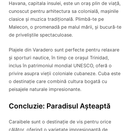
Havana, capitala insulei, este un oraș plin de viață,
cunoscut pentru arhitectura sa colonială, mașinile
clasice și muzica tradițională. Plimbă-te pe
Malecon, o promenadă pe malul mării, și bucură-te
de priveliștile spectaculoase.
Plajele din Varadero sunt perfecte pentru relaxare
și sporturi nautice, în timp ce orașul Trinidad,
inclus în patrimoniul mondial UNESCO, oferă o
privire asupra vieții coloniale cubaneze. Cuba este
o destinație care combină cultura bogată cu
peisajele naturale impresionante.
Concluzie: Paradisul Așteaptă
Caraibele sunt o destinație de vis pentru orice
călător, oferind o varietate impresionantă de