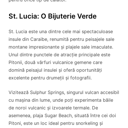
St. Lucia: O Bijuterie Verde
St. Lucia este una dintre cele mai spectaculoase
insule din Caraibe, renumită pentru peisajele sale
montane impresionante și plajele sale imaculate.
Unul dintre punctele de atracție principale este
Pitonii, două vârfuri vulcanice gemene care
domină peisajul insulei și oferă oportunități
excelente pentru drumeții și fotografii.
Vizitează Sulphur Springs, singurul vulcan accesibil
cu mașina din lume, unde poți experimenta băile
de noroi vulcanic și izvoarele termale. De
asemenea, plaja Sugar Beach, situată între cei doi
Pitoni, este un loc ideal pentru snorkeling și