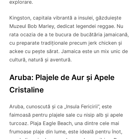
explorare.
Kingston, capitala vibrantă a insulei, găzduiește
Muzeul Bob Marley, dedicat legendei reggae. Nu
rata ocazia de a te bucura de bucătăria jamaicană,
cu preparate tradiționale precum jerk chicken și
ackee cu pește sărat. Jamaica este un mix unic de
cultură, natură și aventură.
Aruba: Plajele de Aur și Apele
Cristaline
Aruba, cunoscută și ca „Insula Fericirii”, este
faimoasă pentru plajele sale cu nisip alb și apele
turcoaz. Plaja Eagle Beach, una dintre cele mai
frumoase plaje din lume, este ideală pentru înot,