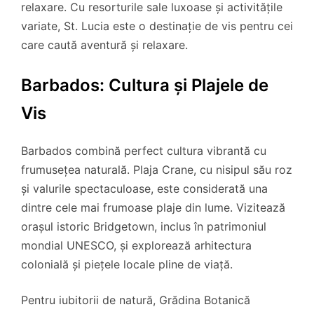
relaxare. Cu resorturile sale luxoase și activitățile
variate, St. Lucia este o destinație de vis pentru cei
care caută aventură și relaxare.
Barbados: Cultura și Plajele de
Vis
Barbados combină perfect cultura vibrantă cu
frumusețea naturală. Plaja Crane, cu nisipul său roz
și valurile spectaculoase, este considerată una
dintre cele mai frumoase plaje din lume. Vizitează
orașul istoric Bridgetown, inclus în patrimoniul
mondial UNESCO, și explorează arhitectura
colonială și piețele locale pline de viață.
Pentru iubitorii de natură, Grădina Botanică