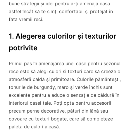
bune strategii și idei pentru a-ți amenaja casa
astfel încât să te simți confortabil și protejat în
fața vremii reci.
1. Alegerea culorilor și texturilor
potrivite
Primul pas în amenajarea unei case pentru sezonul
rece este să alegi culori și texturi care să creeze o
atmosferă caldă și primitoare. Culorile pământești,
tonurile de burgundy, maro și verde închis sunt
excelente pentru a aduce o senzație de căldură în
interiorul casei tale. Poți opta pentru accesorii
precum perne decorative, pături din lână sau
covoare cu texturi bogate, care să completeze
paleta de culori aleasă.