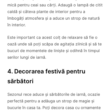
mică pentru ceai sau cărți. Adaugă o lampă de citit
caldă și câteva plante de interior pentru a
îmbogăți atmosfera și a aduce un strop de natură
în interior.
Este important ca acest colț de relaxare să fie o
oază unde să poți scăpa de agitația zilnică și să te
bucuri de momentele de liniște și odihnă în timpul
serilor lungi de iarnă.
4. Decorarea festivă pentru
sărbători
Sezonul rece aduce și sărbătorile de iarnă, ocazie
perfectă pentru a adăuga un strop de magie și
bucurie în casa ta. Poți decora casa cu ornamente