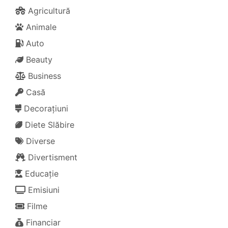
Agricultură
Animale
Auto
Beauty
Business
Casă
Decorațiuni
Diete Slăbire
Diverse
Divertisment
Educație
Emisiuni
Filme
Financiar