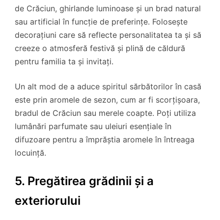
de Crăciun, ghirlande luminoase și un brad natural
sau artificial în funcție de preferințe. Folosește
decorațiuni care să reflecte personalitatea ta și să
creeze o atmosferă festivă și plină de căldură
pentru familia ta și invitați.
Un alt mod de a aduce spiritul sărbătorilor în casă
este prin aromele de sezon, cum ar fi scorțișoara,
bradul de Crăciun sau merele coapte. Poți utiliza
lumânări parfumate sau uleiuri esențiale în
difuzoare pentru a împrăștia aromele în întreaga
locuință.
5. Pregătirea grădinii și a
exteriorului