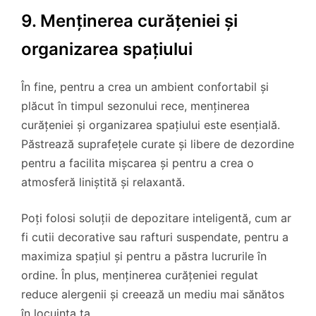
9. Menținerea curățeniei și
organizarea spațiului
În fine, pentru a crea un ambient confortabil și
plăcut în timpul sezonului rece, menținerea
curățeniei și organizarea spațiului este esențială.
Păstrează suprafețele curate și libere de dezordine
pentru a facilita mișcarea și pentru a crea o
atmosferă liniștită și relaxantă.
Poți folosi soluții de depozitare inteligentă, cum ar
fi cutii decorative sau rafturi suspendate, pentru a
maximiza spațiul și pentru a păstra lucrurile în
ordine. În plus, menținerea curățeniei regulat
reduce alergenii și creează un mediu mai sănătos
în locuința ta.