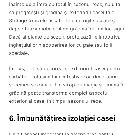
Înainte de a intra cu totul în sezonul rece, nu uita
să pregătești și grădina și exteriorul casei tale.
Strânge frunzele uscate, taie crengile uscate și
depozitează mobilierul de grădină într-un loc sigur.
Dacă ai plante de sezon, protejează-le împotriva
înghețului prin acoperirea lor cu paie sau folii
speciale.
În plus, poți să decorezi și exteriorul casei pentru
sărbători, folosind lumini festive sau decorațiuni
specifice sezonului. Un strop de magie și lumină în
grădină poate transforma complet aspectul
exterior al casei în timpul sezonului rece.
6. Îmbunătățirea izolației casei
Un alt aspect important în amenajarea pentru