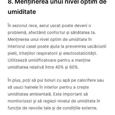
8. Menținerea unui nivel optim de
umiditate
În sezonul rece, aerul uscat poate deveni o
problemă, afectând confortul și sănătatea ta.
Menținerea unui nivel optim de umiditate în
interiorul casei poate ajuta la prevenirea uscăciunii
pielii, iritațiilor respiratorii și electrostaticității.
Utilizează umidificatoare pentru a menține
umiditatea relativă între 40% și 60%.
În plus, poți să pui boluri cu apă pe calorifere sau
să usuci hainele în interior pentru a crește
umiditatea ambientală. Este important să
monitorizezi și să reglezi nivelul de umiditate în
funcție de nevoile tale și de condițiile externe.