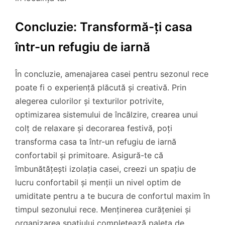
Concluzie: Transformă-ți casa
într-un refugiu de iarnă
În concluzie, amenajarea casei pentru sezonul rece
poate fi o experiență plăcută și creativă. Prin
alegerea culorilor și texturilor potrivite,
optimizarea sistemului de încălzire, crearea unui
colț de relaxare și decorarea festivă, poți
transforma casa ta într-un refugiu de iarnă
confortabil și primitoare. Asigură-te că
îmbunătățești izolația casei, creezi un spațiu de
lucru confortabil și menții un nivel optim de
umiditate pentru a te bucura de confortul maxim în
timpul sezonului rece. Menținerea curățeniei și
organizarea spațiului completează paleta de