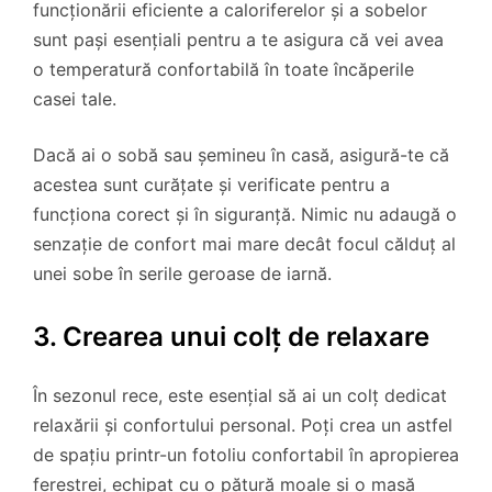
funcționării eficiente a caloriferelor și a sobelor
sunt pași esențiali pentru a te asigura că vei avea
o temperatură confortabilă în toate încăperile
casei tale.
Dacă ai o sobă sau șemineu în casă, asigură-te că
acestea sunt curățate și verificate pentru a
funcționa corect și în siguranță. Nimic nu adaugă o
senzație de confort mai mare decât focul călduț al
unei sobe în serile geroase de iarnă.
3. Crearea unui colț de relaxare
În sezonul rece, este esențial să ai un colț dedicat
relaxării și confortului personal. Poți crea un astfel
de spațiu printr-un fotoliu confortabil în apropierea
ferestrei, echipat cu o pătură moale și o masă