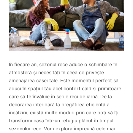
În fiecare an, sezonul rece aduce o schimbare în
atmosferă și necesități în ceea ce privește
amenajarea casei tale. Este momentul perfect să
aduci în spațiul tău acel confort cald și primitoare
care să te învăluie în serile reci de iarnă. De la
decorarea interioară la pregătirea eficientă a
încălzirii, există multe moduri prin care poți să îți
transformi casa într-un refugiu plăcut în timpul
sezonului rece. Vom explora împreună cele mai