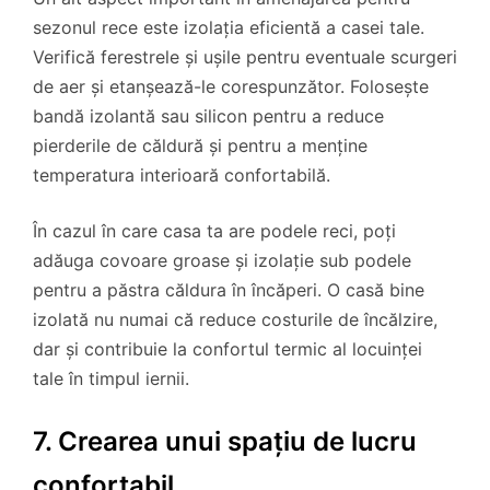
sezonul rece este izolația eficientă a casei tale.
Verifică ferestrele și ușile pentru eventuale scurgeri
de aer și etanșează-le corespunzător. Folosește
bandă izolantă sau silicon pentru a reduce
pierderile de căldură și pentru a menține
temperatura interioară confortabilă.
În cazul în care casa ta are podele reci, poți
adăuga covoare groase și izolație sub podele
pentru a păstra căldura în încăperi. O casă bine
izolată nu numai că reduce costurile de încălzire,
dar și contribuie la confortul termic al locuinței
tale în timpul iernii.
7. Crearea unui spațiu de lucru
confortabil