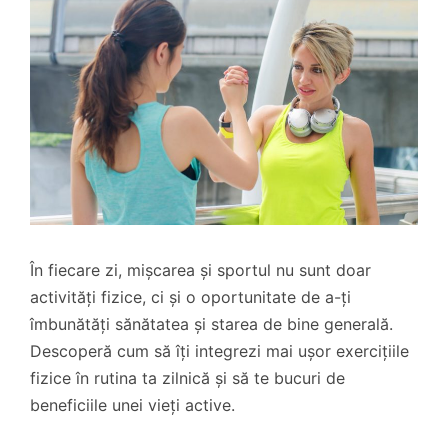
În fiecare zi, mișcarea și sportul nu sunt doar
activități fizice, ci și o oportunitate de a-ți
îmbunătăți sănătatea și starea de bine generală.
Descoperă cum să îți integrezi mai ușor exercițiile
fizice în rutina ta zilnică și să te bucuri de
beneficiile unei vieți active.