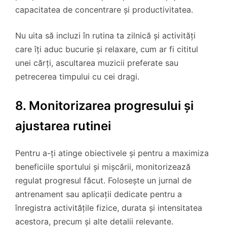
capacitatea de concentrare și productivitatea.
Nu uita să incluzi în rutina ta zilnică și activități
care îți aduc bucurie și relaxare, cum ar fi cititul
unei cărți, ascultarea muzicii preferate sau
petrecerea timpului cu cei dragi.
8. Monitorizarea progresului și
ajustarea rutinei
Pentru a-ți atinge obiectivele și pentru a maximiza
beneficiile sportului și mișcării, monitorizează
regulat progresul făcut. Folosește un jurnal de
antrenament sau aplicații dedicate pentru a
înregistra activitățile fizice, durata și intensitatea
acestora, precum și alte detalii relevante.