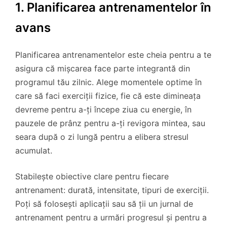
1. Planificarea antrenamentelor în
avans
Planificarea antrenamentelor este cheia pentru a te
asigura că mișcarea face parte integrantă din
programul tău zilnic. Alege momentele optime în
care să faci exerciții fizice, fie că este dimineața
devreme pentru a-ți începe ziua cu energie, în
pauzele de prânz pentru a-ți revigora mintea, sau
seara după o zi lungă pentru a elibera stresul
acumulat.
Stabilește obiective clare pentru fiecare
antrenament: durată, intensitate, tipuri de exerciții.
Poți să folosești aplicații sau să ții un jurnal de
antrenament pentru a urmări progresul și pentru a