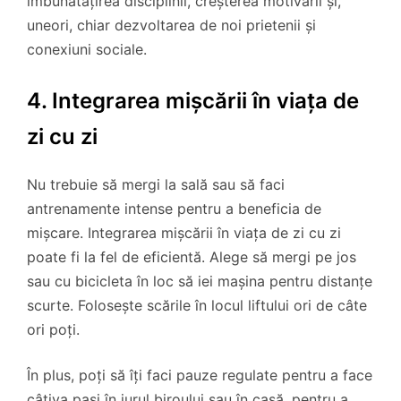
îmbunătățirea disciplinii, creșterea motivării și,
uneori, chiar dezvoltarea de noi prietenii și
conexiuni sociale.
4. Integrarea mișcării în viața de
zi cu zi
Nu trebuie să mergi la sală sau să faci
antrenamente intense pentru a beneficia de
mișcare. Integrarea mișcării în viața de zi cu zi
poate fi la fel de eficientă. Alege să mergi pe jos
sau cu bicicleta în loc să iei mașina pentru distanțe
scurte. Folosește scările în locul liftului ori de câte
ori poți.
În plus, poți să îți faci pauze regulate pentru a face
câțiva pași în jurul biroului sau în casă, pentru a