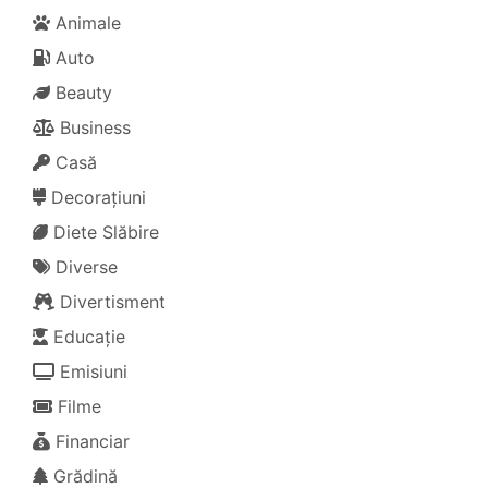
Animale
Auto
Beauty
Business
Casă
Decorațiuni
Diete Slăbire
Diverse
Divertisment
Educație
Emisiuni
Filme
Financiar
Grădină