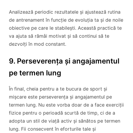
Analizează periodic rezultatele și ajustează rutina
de antrenament în funcție de evoluția ta și de noile
obiective pe care le stabilești. Această practică te
va ajuta să rămâi motivat și să continui să te
dezvolți în mod constant.
9. Perseverența și angajamentul
pe termen lung
În final, cheia pentru a te bucura de sport și
mișcare este perseverența și angajamentul pe
termen lung. Nu este vorba doar de a face exerciții
fizice pentru o perioadă scurtă de timp, ci de a
adopta un stil de viață activ și sănătos pe termen
lung. Fii consecvent în eforturile tale și