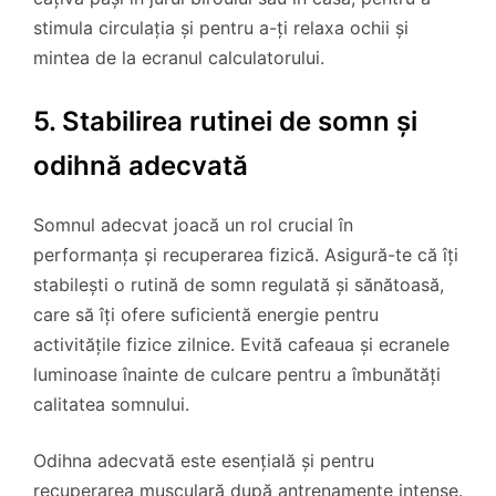
stimula circulația și pentru a-ți relaxa ochii și
mintea de la ecranul calculatorului.
5. Stabilirea rutinei de somn și
odihnă adecvată
Somnul adecvat joacă un rol crucial în
performanța și recuperarea fizică. Asigură-te că îți
stabilești o rutină de somn regulată și sănătoasă,
care să îți ofere suficientă energie pentru
activitățile fizice zilnice. Evită cafeaua și ecranele
luminoase înainte de culcare pentru a îmbunătăți
calitatea somnului.
Odihna adecvată este esențială și pentru
recuperarea musculară după antrenamente intense.