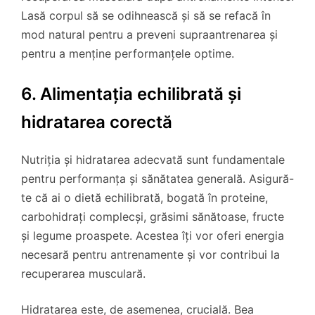
Lasă corpul să se odihnească și să se refacă în
mod natural pentru a preveni supraantrenarea și
pentru a menține performanțele optime.
6. Alimentația echilibrată și
hidratarea corectă
Nutriția și hidratarea adecvată sunt fundamentale
pentru performanța și sănătatea generală. Asigură-
te că ai o dietă echilibrată, bogată în proteine,
carbohidrați complecși, grăsimi sănătoase, fructe
și legume proaspete. Acestea îți vor oferi energia
necesară pentru antrenamente și vor contribui la
recuperarea musculară.
Hidratarea este, de asemenea, crucială. Bea