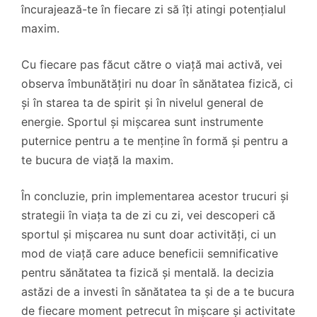
încurajează-te în fiecare zi să îți atingi potențialul
maxim.
Cu fiecare pas făcut către o viață mai activă, vei
observa îmbunătățiri nu doar în sănătatea fizică, ci
și în starea ta de spirit și în nivelul general de
energie. Sportul și mișcarea sunt instrumente
puternice pentru a te menține în formă și pentru a
te bucura de viață la maxim.
În concluzie, prin implementarea acestor trucuri și
strategii în viața ta de zi cu zi, vei descoperi că
sportul și mișcarea nu sunt doar activități, ci un
mod de viață care aduce beneficii semnificative
pentru sănătatea ta fizică și mentală. Ia decizia
astăzi de a investi în sănătatea ta și de a te bucura
de fiecare moment petrecut în mișcare și activitate