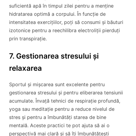
suficientă apă în timpul zilei pentru a menține
hidratarea optimă a corpului. În funcție de
intensitatea exercițiilor, poți să consumi și băuturi
izotonice pentru a reechilibra electroliții pierduți
prin transpirație.
7. Gestionarea stresului și
relaxarea
Sportul și mișcarea sunt excelente pentru
gestionarea stresului și pentru eliberarea tensiunii
acumulate. Învață tehnici de respirație profundă,
yoga sau meditație pentru a reduce nivelul de
stres și pentru a îmbunătăți starea de bine
mentală. Aceste practici te pot ajuta să ai o
perspectivă mai clară și să îți îmbunătățești