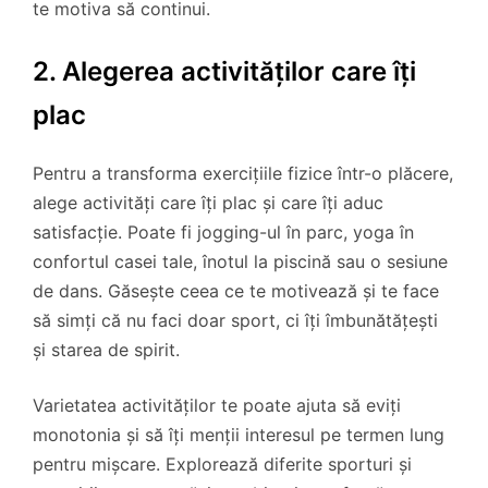
te motiva să continui.
2. Alegerea activităților care îți
plac
Pentru a transforma exercițiile fizice într-o plăcere,
alege activități care îți plac și care îți aduc
satisfacție. Poate fi jogging-ul în parc, yoga în
confortul casei tale, înotul la piscină sau o sesiune
de dans. Găsește ceea ce te motivează și te face
să simți că nu faci doar sport, ci îți îmbunătățești
și starea de spirit.
Varietatea activităților te poate ajuta să eviți
monotonia și să îți menții interesul pe termen lung
pentru mișcare. Explorează diferite sporturi și