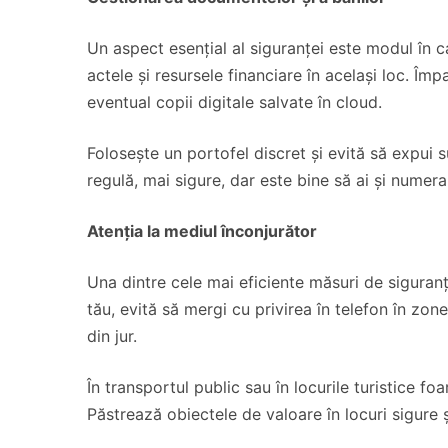
Un aspect esențial al siguranței este modul în c
actele și resursele financiare în același loc. Împ
eventual copii digitale salvate în cloud.
Folosește un portofel discret și evită să expui s
regulă, mai sigure, dar este bine să ai și numera
Atenția la mediul înconjurător
Una dintre cele mai eficiente măsuri de siguranț
tău, evită să mergi cu privirea în telefon în zo
din jur.
În transportul public sau în locurile turistice fo
Păstrează obiectele de valoare în locuri sigure și