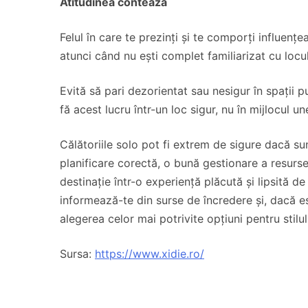
Atitudinea contează
Felul în care te prezinți și te comporți influențe
atunci când nu ești complet familiarizat cu locu
Evită să pari dezorientat sau nesigur în spații pu
fă acest lucru într-un loc sigur, nu în mijlocul u
Călătoriile solo pot fi extrem de sigure dacă su
planificare corectă, o bună gestionare a resurse
destinație într-o experiență plăcută și lipsită de
informează-te din surse de încredere și, dacă es
alegerea celor mai potrivite opțiuni pentru stilul
Sursa:
https://www.xidie.ro/