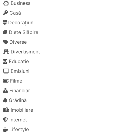
Business
Casă
Decorațiuni
Diete Slăbire
Diverse
Divertisment
Educație
Emisiuni
Filme
Financiar
Grădină
Imobiliare
Internet
Lifestyle