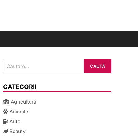
nal
Caută
după:
CATEGORII
Agricultură
Animale
Auto
Beauty