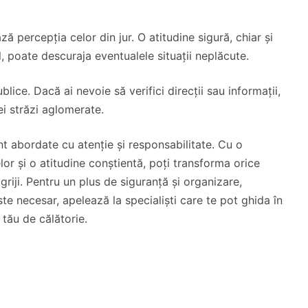
ază percepția celor din jur. O atitudine sigură, chiar și
l, poate descuraja eventualele situații neplăcute.
blice. Dacă ai nevoie să verifici direcții sau informații,
nei străzi aglomerate.
nt abordate cu atenție și responsabilitate. Cu o
lor și o atitudine conștientă, poți transforma orice
 griji. Pentru un plus de siguranță și organizare,
te necesar, apelează la specialiști care te pot ghida în
 tău de călătorie.