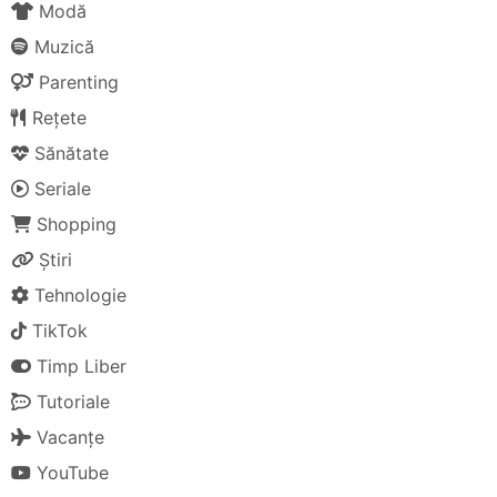
Modă
Muzică
Parenting
Rețete
Sănătate
Seriale
Shopping
Știri
Tehnologie
TikTok
Timp Liber
Tutoriale
Vacanțe
YouTube