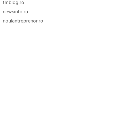
tmblog.ro
newsinfo.ro
noulantreprenor.ro