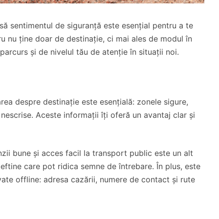
nsă sentimentul de siguranță este esențial pentru a te
u nu ține doar de destinație, ci mai ales de modul în
parcurs și de nivelul tău de atenție în situații noi.
ea despre destinație este esențială: zonele sigure,
e nescrise. Aceste informații îți oferă un avantaj clar și
ii bune și acces facil la transport public este un alt
ieftine care pot ridica semne de întrebare. În plus, este
ate offline: adresa cazării, numere de contact și rute