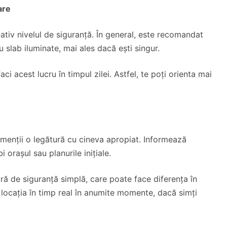
are
cativ nivelul de siguranță. În general, este recomandat
u slab iluminate, mai ales dacă ești singur.
ci acest lucru în timpul zilei. Astfel, te poți orienta mai
menții o legătură cu cineva apropiat. Informează
 orașul sau planurile inițiale.
ă de siguranță simplă, care poate face diferența în
 locația în timp real în anumite momente, dacă simți