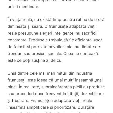
pot fi menținute.
În viața reală, nu există timp pentru rutine de o oră
dimineața și seara. O frumusețe adaptată vieții
reale presupune alegeri inteligente, nu sacrificii
constante. Produsele trebuie să fie eficiente, ușor
de folosit și potrivite nevoilor tale, nu dictate de
trenduri sau presiuni sociale. Ceea ce contează
este ce poți susține zi de zi.
Unul dintre cele mai mari mituri din industria
frumuseții este ideea că „mai mult” înseamnă „mai
bine”. În realitate, supraîncărcarea pielii cu produse
sau proceduri duce frecvent la iritații, dezechilibre
și frustrare. Frumusețea adaptată vieții reale
înseamnă simplificare și prioritizare. Curățare