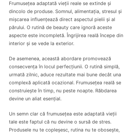
Frumusețea adaptată vieții reale se extinde și
dincolo de produse. Somnul, alimentația, stresul și
mișcarea influențează direct aspectul pielii și al
părului. O rutină de beauty care ignoră aceste
aspecte este incompletă. Îngrijirea reală începe din
interior și se vede la exterior.
De asemenea, această abordare promovează
consecvența în locul perfecțiunii. O rutină simplă,
urmată zilnic, aduce rezultate mai bune decât una
complexă aplicată ocazional. Frumusețea reală se
construiește în timp, nu peste noapte. Răbdarea
devine un aliat esențial.
Un semn clar că frumusețea este adaptată vieții
tale este faptul că nu devine o sursă de stres.
Produsele nu te copleșesc, rutina nu te obosește,