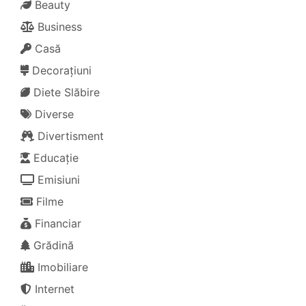
Beauty
Business
Casă
Decorațiuni
Diete Slăbire
Diverse
Divertisment
Educație
Emisiuni
Filme
Financiar
Grădină
Imobiliare
Internet