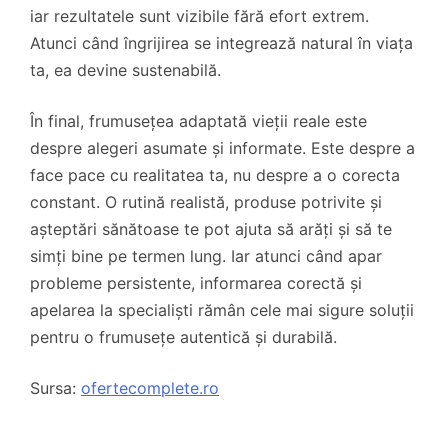
iar rezultatele sunt vizibile fără efort extrem.
Atunci când îngrijirea se integrează natural în viața
ta, ea devine sustenabilă.
În final, frumusețea adaptată vieții reale este
despre alegeri asumate și informate. Este despre a
face pace cu realitatea ta, nu despre a o corecta
constant. O rutină realistă, produse potrivite și
așteptări sănătoase te pot ajuta să arăți și să te
simți bine pe termen lung. Iar atunci când apar
probleme persistente, informarea corectă și
apelarea la specialiști rămân cele mai sigure soluții
pentru o frumusețe autentică și durabilă.
Sursa:
ofertecomplete.ro