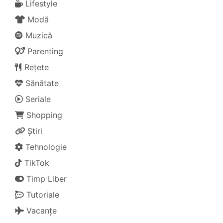
Lifestyle
Modă
Muzică
Parenting
Rețete
Sănătate
Seriale
Shopping
Știri
Tehnologie
TikTok
Timp Liber
Tutoriale
Vacanțe