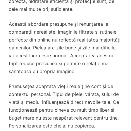
corectă, hidratare eficientă și protecție sunt, de
cele mai multe ori, suficiente.
Această abordare presupune și renunțarea la
comparații nerealiste. Imaginile filtrate și rutinele
perfecte din online nu reflectă realitatea majorității
oamenilor. Pielea are zile bune și zile mai dificile,
iar acest lucru este normal. Acceptarea acestui
fapt reduce presiunea și permite o relație mai
sănătoasă cu propria imagine.
Frumusețea adaptată vieții reale ține cont și de
contextul personal. Tipul de piele, vârsta, stilul de
viață și mediul influențează direct nevoile tale. Ce
funcționează pentru cineva cu mult timp liber și
buget mare nu este neapărat relevant pentru tine.
Personalizarea este cheia, nu copierea.