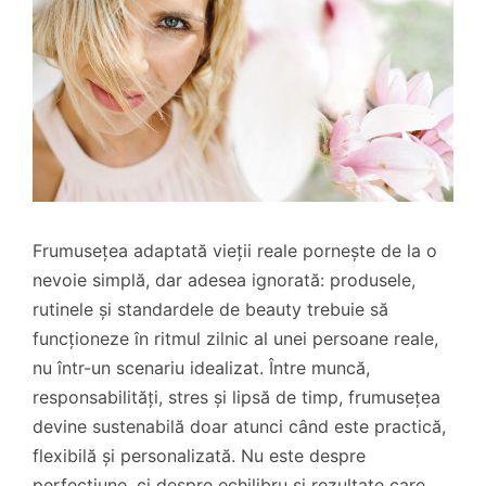
Frumusețea adaptată vieții reale pornește de la o
nevoie simplă, dar adesea ignorată: produsele,
rutinele și standardele de beauty trebuie să
funcționeze în ritmul zilnic al unei persoane reale,
nu într-un scenariu idealizat. Între muncă,
responsabilități, stres și lipsă de timp, frumusețea
devine sustenabilă doar atunci când este practică,
flexibilă și personalizată. Nu este despre
perfecțiune, ci despre echilibru și rezultate care