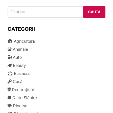
Caută
după:
CATEGORII
Agricultură
Animale
Auto
Beauty
Business
Casă
Decorațiuni
Diete Slăbire
Diverse