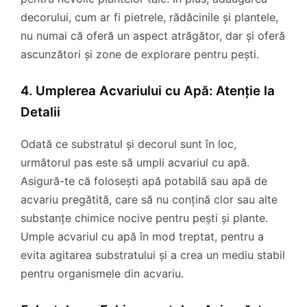
decorului, cum ar fi pietrele, rădăcinile și plantele,
nu numai că oferă un aspect atrăgător, dar și oferă
ascunzători și zone de explorare pentru pești.
4. Umplerea Acvariului cu Apă: Atenție la
Detalii
Odată ce substratul și decorul sunt în loc,
următorul pas este să umpli acvariul cu apă.
Asigură-te că folosești apă potabilă sau apă de
acvariu pregătită, care să nu conțină clor sau alte
substanțe chimice nocive pentru pești și plante.
Umple acvariul cu apă în mod treptat, pentru a
evita agitarea substratului și a crea un mediu stabil
pentru organismele din acvariu.