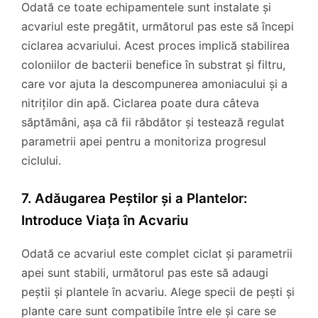
Odată ce toate echipamentele sunt instalate și
acvariul este pregătit, următorul pas este să începi
ciclarea acvariului. Acest proces implică stabilirea
coloniilor de bacterii benefice în substrat și filtru,
care vor ajuta la descompunerea amoniacului și a
nitriților din apă. Ciclarea poate dura câteva
săptămâni, așa că fii răbdător și testează regulat
parametrii apei pentru a monitoriza progresul
ciclului.
7. Adăugarea Peștilor și a Plantelor:
Introduce Viața în Acvariu
Odată ce acvariul este complet ciclat și parametrii
apei sunt stabili, următorul pas este să adaugi
peștii și plantele în acvariu. Alege specii de pești și
plante care sunt compatibile între ele și care se