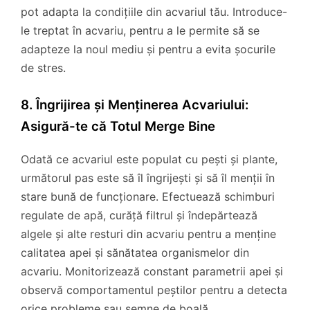
pot adapta la condițiile din acvariul tău. Introduce-
le treptat în acvariu, pentru a le permite să se
adapteze la noul mediu și pentru a evita șocurile
de stres.
8. Îngrijirea și Menținerea Acvariului:
Asigură-te că Totul Merge Bine
Odată ce acvariul este populat cu pești și plante,
următorul pas este să îl îngrijești și să îl menții în
stare bună de funcționare. Efectuează schimburi
regulate de apă, curăță filtrul și îndepărtează
algele și alte resturi din acvariu pentru a menține
calitatea apei și sănătatea organismelor din
acvariu. Monitorizează constant parametrii apei și
observă comportamentul peștilor pentru a detecta
orice probleme sau semne de boală.