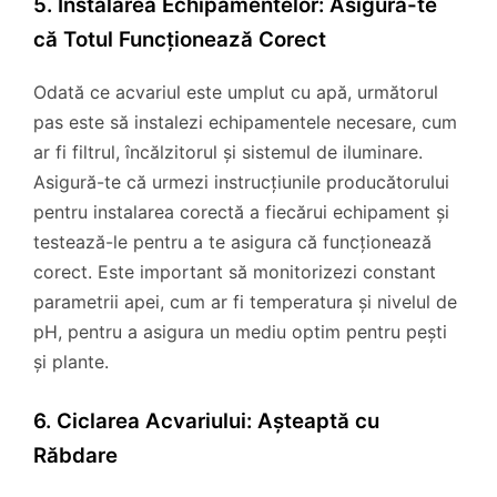
5. Instalarea Echipamentelor: Asigură-te
că Totul Funcționează Corect
Odată ce acvariul este umplut cu apă, următorul
pas este să instalezi echipamentele necesare, cum
ar fi filtrul, încălzitorul și sistemul de iluminare.
Asigură-te că urmezi instrucțiunile producătorului
pentru instalarea corectă a fiecărui echipament și
testează-le pentru a te asigura că funcționează
corect. Este important să monitorizezi constant
parametrii apei, cum ar fi temperatura și nivelul de
pH, pentru a asigura un mediu optim pentru pești
și plante.
6. Ciclarea Acvariului: Așteaptă cu
Răbdare