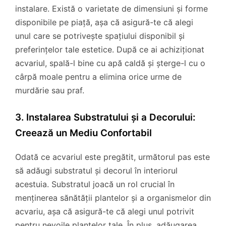
instalare. Există o varietate de dimensiuni și forme
disponibile pe piață, așa că asigură-te că alegi
unul care se potrivește spațiului disponibil și
preferințelor tale estetice. După ce ai achiziționat
acvariul, spală-l bine cu apă caldă și șterge-l cu o
cârpă moale pentru a elimina orice urme de
murdărie sau praf.
3. Instalarea Substratului și a Decorului:
Creează un Mediu Confortabil
Odată ce acvariul este pregătit, următorul pas este
să adăugi substratul și decorul în interiorul
acestuia. Substratul joacă un rol crucial în
menținerea sănătății plantelor și a organismelor din
acvariu, așa că asigură-te că alegi unul potrivit
pentru nevoile plantelor tale. În plus, adăugarea