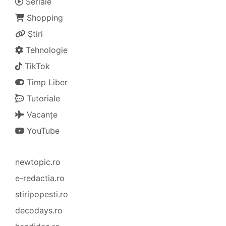
Seriale
Shopping
Știri
Tehnologie
TikTok
Timp Liber
Tutoriale
Vacanțe
YouTube
newtopic.ro
e-redactia.ro
stiripopesti.ro
decodays.ro