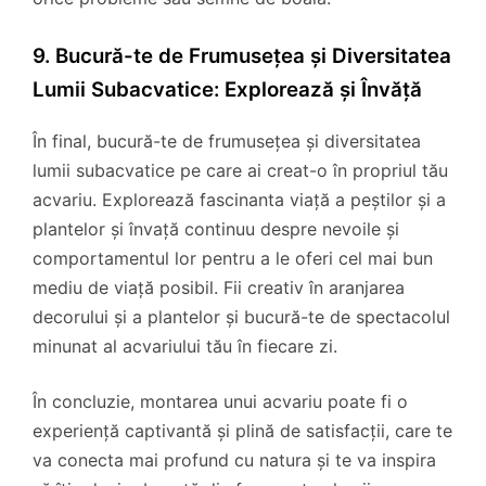
9. Bucură-te de Frumusețea și Diversitatea
Lumii Subacvatice: Explorează și Învăță
În final, bucură-te de frumusețea și diversitatea
lumii subacvatice pe care ai creat-o în propriul tău
acvariu. Explorează fascinanta viață a peștilor și a
plantelor și învață continuu despre nevoile și
comportamentul lor pentru a le oferi cel mai bun
mediu de viață posibil. Fii creativ în aranjarea
decorului și a plantelor și bucură-te de spectacolul
minunat al acvariului tău în fiecare zi.
În concluzie, montarea unui acvariu poate fi o
experiență captivantă și plină de satisfacții, care te
va conecta mai profund cu natura și te va inspira