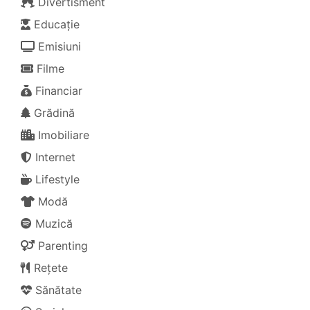
Divertisment
Educație
Emisiuni
Filme
Financiar
Grădină
Imobiliare
Internet
Lifestyle
Modă
Muzică
Parenting
Rețete
Sănătate