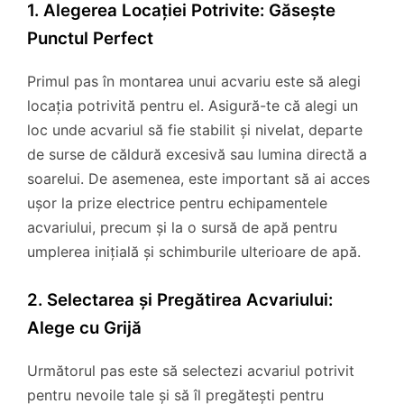
1. Alegerea Locației Potrivite: Găsește
Punctul Perfect
Primul pas în montarea unui acvariu este să alegi
locația potrivită pentru el. Asigură-te că alegi un
loc unde acvariul să fie stabilit și nivelat, departe
de surse de căldură excesivă sau lumina directă a
soarelui. De asemenea, este important să ai acces
ușor la prize electrice pentru echipamentele
acvariului, precum și la o sursă de apă pentru
umplerea inițială și schimburile ulterioare de apă.
2. Selectarea și Pregătirea Acvariului:
Alege cu Grijă
Următorul pas este să selectezi acvariul potrivit
pentru nevoile tale și să îl pregătești pentru