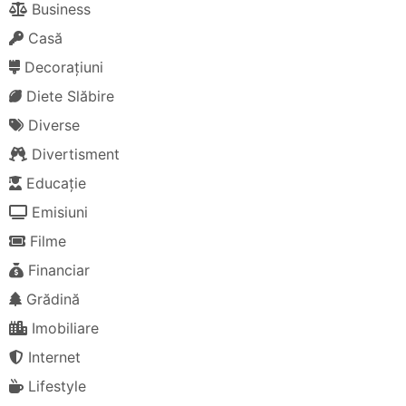
Business
Casă
Decorațiuni
Diete Slăbire
Diverse
Divertisment
Educație
Emisiuni
Filme
Financiar
Grădină
Imobiliare
Internet
Lifestyle