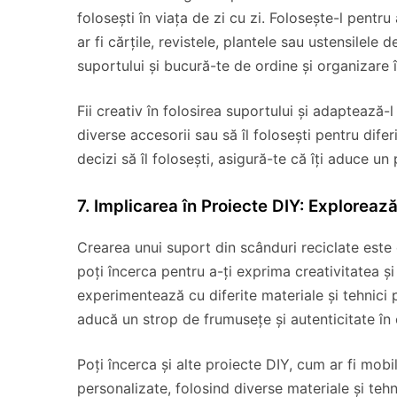
folosești în viața de zi cu zi. Folosește-l pentr
ar fi cărțile, revistele, plantele sau ustensilele 
suportului și bucură-te de ordine și organizare î
Fii creativ în folosirea suportului și adaptează-l 
diverse accesorii sau să îl folosești pentru difer
decizi să îl folosești, asigură-te că îți aduce un 
7. Implicarea în Proiecte DIY: Explorează
Crearea unui suport din scânduri reciclate este
poți încerca pentru a-ți exprima creativitatea și
experimentează cu diferite materiale și tehnici 
aducă un strop de frumusețe și autenticitate în 
Poți încerca și alte proiecte DIY, cum ar fi mobi
personalizate, folosind diverse materiale și tehn