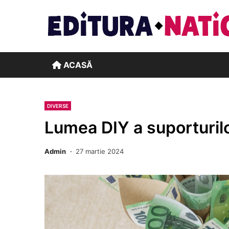
Skip
to
content
ACASĂ
DIVERSE
Lumea DIY a suporturilo
Admin
27 martie 2024