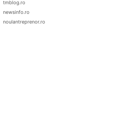
tmblog.ro
newsinfo.ro
noulantreprenor.ro