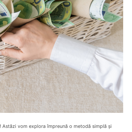
are! Astăzi vom explora împreună o metodă simplă și