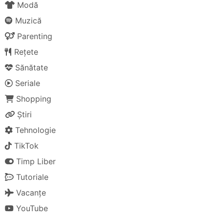
Modă
Muzică
Parenting
Rețete
Sănătate
Seriale
Shopping
Știri
Tehnologie
TikTok
Timp Liber
Tutoriale
Vacanțe
YouTube