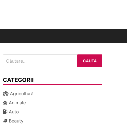
nal
Caută
după:
CATEGORII
Agricultură
Animale
Auto
Beauty