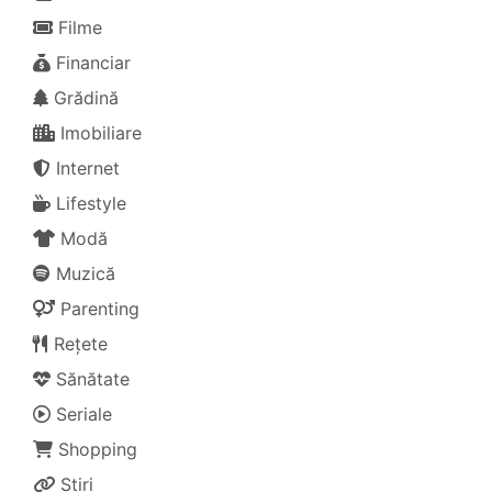
Filme
Financiar
Grădină
Imobiliare
Internet
Lifestyle
Modă
Muzică
Parenting
Rețete
Sănătate
Seriale
Shopping
Știri