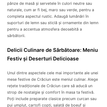
pânze de masă și servetele în culori neutre sau
naturale, cum ar fi bej, maro sau verde, pentru a
completa aspectul rustic. Adaugă lumânări în
suporturi de lemn sau sticlă și ornamente din lemn
pentru a accentua atmosfera deosebită a
sărbătorii.
Delicii Culinare de Sărbătoare: Meniu
Festiv și Deserturi Delicioase
Unul dintre aspectele cele mai importante ale unei
mese festive de Crăciun este meniul culinar. Alege
rețete tradiționale de Crăciun care să aducă un
strop de nostalgie și comfort în masa ta festivă.
Poți include preparate clasice precum curcan sau
pui umplut, cartofi copți, salată de boeuf și