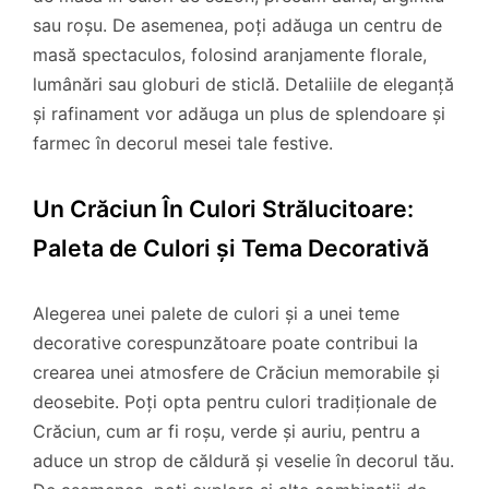
sau roșu. De asemenea, poți adăuga un centru de
masă spectaculos, folosind aranjamente florale,
lumânări sau globuri de sticlă. Detaliile de eleganță
și rafinament vor adăuga un plus de splendoare și
farmec în decorul mesei tale festive.
Un Crăciun În Culori Strălucitoare:
Paleta de Culori și Tema Decorativă
Alegerea unei palete de culori și a unei teme
decorative corespunzătoare poate contribui la
crearea unei atmosfere de Crăciun memorabile și
deosebite. Poți opta pentru culori tradiționale de
Crăciun, cum ar fi roșu, verde și auriu, pentru a
aduce un strop de căldură și veselie în decorul tău.