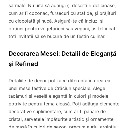
sarmale. Nu uita să adaugi și deserturi delicioase,
cum ar fi cozonac, fursecuri cu stafide, și prăjituri
cu ciocolată și nucă. Asigură-te că incluzi și
opțiuni pentru vegetarieni sau vegani, astfel încât
toți invitații să se bucure de un festin culinar.
Decorarea Mesei: Detalii de Eleganță
și Refined
Detaliile de decor pot face diferența în crearea
unei mese festive de Crăciun speciale. Alege
tacâmuri și veselă elegantă în culori și modele
potrivite pentru tema aleasă. Poți adăuga elemente
decorative suplimentare, cum ar fi pahare de
cristal, servetele împăturite artistic și ornamente
de masă în culori de sezon, precum auriu, argintiu