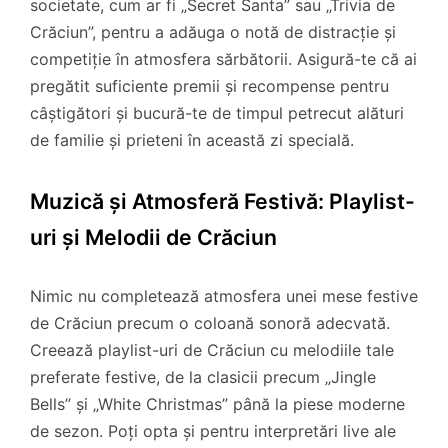
societate, cum ar fi „Secret Santa” sau „Trivia de
Crăciun”, pentru a adăuga o notă de distracție și
competiție în atmosfera sărbătorii. Asigură-te că ai
pregătit suficiente premii și recompense pentru
câștigători și bucură-te de timpul petrecut alături
de familie și prieteni în această zi specială.
Muzică și Atmosferă Festivă: Playlist-
uri și Melodii de Crăciun
Nimic nu completează atmosfera unei mese festive
de Crăciun precum o coloană sonoră adecvată.
Creează playlist-uri de Crăciun cu melodiile tale
preferate festive, de la clasicii precum „Jingle
Bells” și „White Christmas” până la piese moderne
de sezon. Poți opta și pentru interpretări live ale