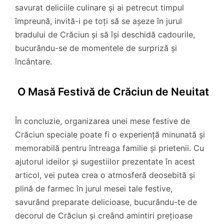
savurat deliciile culinare și ai petrecut timpul
împreună, invită-i pe toți să se așeze în jurul
bradului de Crăciun și să își deschidă cadourile,
bucurându-se de momentele de surpriză și
încântare.
O Masă Festivă de Crăciun de Neuitat
În concluzie, organizarea unei mese festive de
Crăciun speciale poate fi o experiență minunată și
memorabilă pentru întreaga familie și prietenii. Cu
ajutorul ideilor și sugestiilor prezentate în acest
articol, vei putea crea o atmosferă deosebită și
plină de farmec în jurul mesei tale festive,
savurând preparate delicioase, bucurându-te de
decorul de Crăciun și creând amintiri prețioase