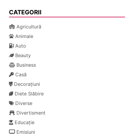
CATEGORII
Agricultură
Animale
Auto
Beauty
Business
Casă
Decorațiuni
Diete Slăbire
Diverse
Divertisment
Educație
Emisiuni