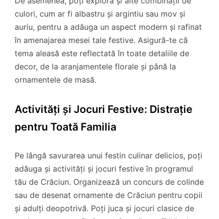
De asemenea, poți explora și alte combinații de
culori, cum ar fi albastru și argintiu sau mov și
auriu, pentru a adăuga un aspect modern și rafinat
în amenajarea mesei tale festive. Asigură-te că
tema aleasă este reflectată în toate detaliile de
decor, de la aranjamentele florale și până la
ornamentele de masă.
Activități și Jocuri Festive: Distrație
pentru Toată Familia
Pe lângă savurarea unui festin culinar delicios, poți
adăuga și activități și jocuri festive în programul
tău de Crăciun. Organizează un concurs de colinde
sau de desenat ornamente de Crăciun pentru copii
și adulți deopotrivă. Poți juca și jocuri clasice de