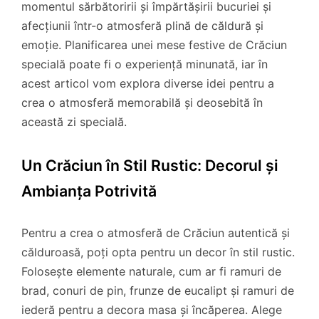
momentul sărbătoririi și împărtășirii bucuriei și
afecțiunii într-o atmosferă plină de căldură și
emoție. Planificarea unei mese festive de Crăciun
specială poate fi o experiență minunată, iar în
acest articol vom explora diverse idei pentru a
crea o atmosferă memorabilă și deosebită în
această zi specială.
Un Crăciun în Stil Rustic: Decorul și
Ambianța Potrivită
Pentru a crea o atmosferă de Crăciun autentică și
călduroasă, poți opta pentru un decor în stil rustic.
Folosește elemente naturale, cum ar fi ramuri de
brad, conuri de pin, frunze de eucalipt și ramuri de
iederă pentru a decora masa și încăperea. Alege