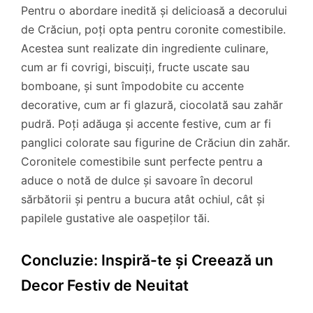
Pentru o abordare inedită și delicioasă a decorului
de Crăciun, poți opta pentru coronite comestibile.
Acestea sunt realizate din ingrediente culinare,
cum ar fi covrigi, biscuiți, fructe uscate sau
bomboane, și sunt împodobite cu accente
decorative, cum ar fi glazură, ciocolată sau zahăr
pudră. Poți adăuga și accente festive, cum ar fi
panglici colorate sau figurine de Crăciun din zahăr.
Coronitele comestibile sunt perfecte pentru a
aduce o notă de dulce și savoare în decorul
sărbătorii și pentru a bucura atât ochiul, cât și
papilele gustative ale oaspeților tăi.
Concluzie: Inspiră-te și Creează un
Decor Festiv de Neuitat