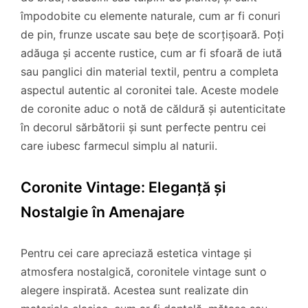
împodobite cu elemente naturale, cum ar fi conuri
de pin, frunze uscate sau bețe de scorțișoară. Poți
adăuga și accente rustice, cum ar fi sfoară de iută
sau panglici din material textil, pentru a completa
aspectul autentic al coronitei tale. Aceste modele
de coronite aduc o notă de căldură și autenticitate
în decorul sărbătorii și sunt perfecte pentru cei
care iubesc farmecul simplu al naturii.
Coronite Vintage: Eleganță și
Nostalgie în Amenajare
Pentru cei care apreciază estetica vintage și
atmosfera nostalgică, coronitele vintage sunt o
alegere inspirată. Acestea sunt realizate din