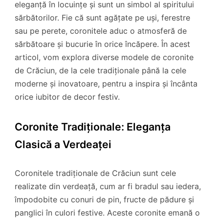
eleganță în locuințe și sunt un simbol al spiritului
sărbătorilor. Fie că sunt agățate pe uși, ferestre
sau pe perete, coronitele aduc o atmosferă de
sărbătoare și bucurie în orice încăpere. În acest
articol, vom explora diverse modele de coronite
de Crăciun, de la cele tradiționale până la cele
moderne și inovatoare, pentru a inspira și încânta
orice iubitor de decor festiv.
Coronite Tradiționale: Eleganța
Clasică a Verdeaței
Coronitele tradiționale de Crăciun sunt cele
realizate din verdeață, cum ar fi bradul sau iedera,
împodobite cu conuri de pin, fructe de pădure și
panglici în culori festive. Aceste coronite emană o