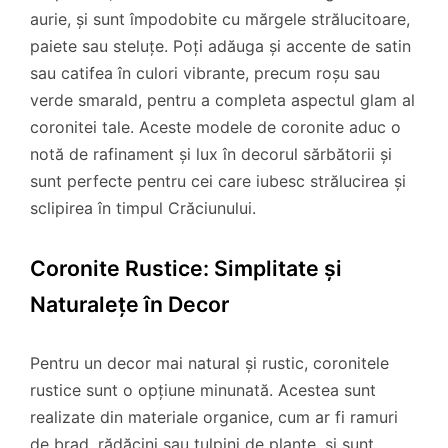
aurie, și sunt împodobite cu mărgele strălucitoare,
paiete sau steluțe. Poți adăuga și accente de satin
sau catifea în culori vibrante, precum roșu sau
verde smarald, pentru a completa aspectul glam al
coronitei tale. Aceste modele de coronite aduc o
notă de rafinament și lux în decorul sărbătorii și
sunt perfecte pentru cei care iubesc strălucirea și
sclipirea în timpul Crăciunului.
Coronite Rustice: Simplitate și
Naturalețe în Decor
Pentru un decor mai natural și rustic, coronitele
rustice sunt o opțiune minunată. Acestea sunt
realizate din materiale organice, cum ar fi ramuri
de brad, rădăcini sau tulpini de plante, și sunt