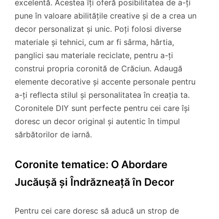
excelentă. Acestea îți oferă posibilitatea de a-ți
pune în valoare abilitățile creative și de a crea un
decor personalizat și unic. Poți folosi diverse
materiale și tehnici, cum ar fi sârma, hârtia,
panglici sau materiale reciclate, pentru a-ți
construi propria coronită de Crăciun. Adaugă
elemente decorative și accente personale pentru
a-ți reflecta stilul și personalitatea în creația ta.
Coronitele DIY sunt perfecte pentru cei care își
doresc un decor original și autentic în timpul
sărbătorilor de iarnă.
Coronite tematice: O Abordare
Jucăușă și Îndrăzneață în Decor
Pentru cei care doresc să aducă un strop de