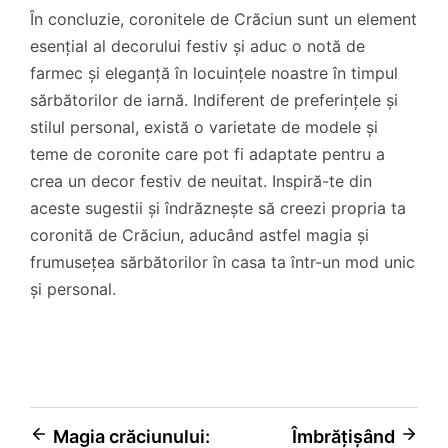
În concluzie, coronitele de Crăciun sunt un element
esențial al decorului festiv și aduc o notă de
farmec și eleganță în locuințele noastre în timpul
sărbătorilor de iarnă. Indiferent de preferințele și
stilul personal, există o varietate de modele și
teme de coronite care pot fi adaptate pentru a
crea un decor festiv de neuitat. Inspiră-te din
aceste sugestii și îndrăznește să creezi propria ta
coronită de Crăciun, aducând astfel magia și
frumusețea sărbătorilor în casa ta într-un mod unic
și personal.
Navigare
Magia crăciunului:
Îmbrățișând