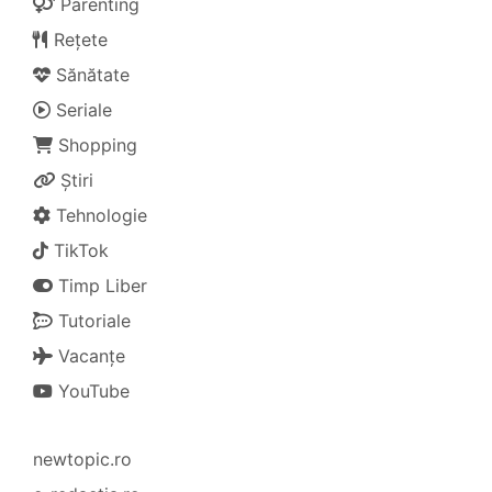
Parenting
Rețete
Sănătate
Seriale
Shopping
Știri
Tehnologie
TikTok
Timp Liber
Tutoriale
Vacanțe
YouTube
newtopic.ro