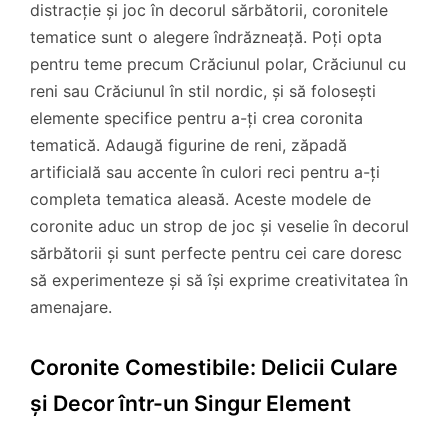
distracție și joc în decorul sărbătorii, coronitele
tematice sunt o alegere îndrăzneață. Poți opta
pentru teme precum Crăciunul polar, Crăciunul cu
reni sau Crăciunul în stil nordic, și să folosești
elemente specifice pentru a-ți crea coronita
tematică. Adaugă figurine de reni, zăpadă
artificială sau accente în culori reci pentru a-ți
completa tematica aleasă. Aceste modele de
coronite aduc un strop de joc și veselie în decorul
sărbătorii și sunt perfecte pentru cei care doresc
să experimenteze și să își exprime creativitatea în
amenajare.
Coronite Comestibile: Delicii Culare
și Decor într-un Singur Element