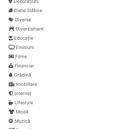
Decorațiuni
Diete Slăbire
Diverse
Divertisment
Educație
Emisiuni
Filme
Financiar
Grădină
Imobiliare
Internet
Lifestyle
Modă
Muzică