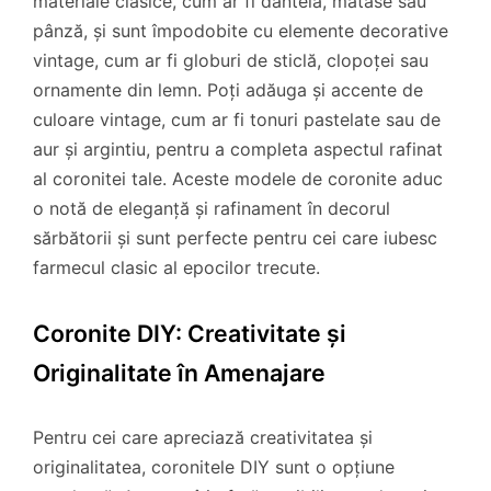
materiale clasice, cum ar fi dantelă, mătase sau
pânză, și sunt împodobite cu elemente decorative
vintage, cum ar fi globuri de sticlă, clopoței sau
ornamente din lemn. Poți adăuga și accente de
culoare vintage, cum ar fi tonuri pastelate sau de
aur și argintiu, pentru a completa aspectul rafinat
al coronitei tale. Aceste modele de coronite aduc
o notă de eleganță și rafinament în decorul
sărbătorii și sunt perfecte pentru cei care iubesc
farmecul clasic al epocilor trecute.
Coronite DIY: Creativitate și
Originalitate în Amenajare
Pentru cei care apreciază creativitatea și
originalitatea, coronitele DIY sunt o opțiune