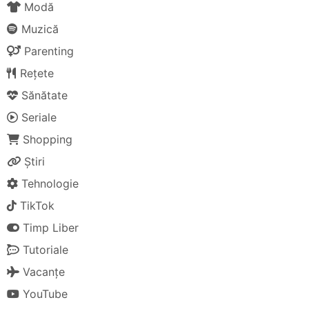
Modă
Muzică
Parenting
Rețete
Sănătate
Seriale
Shopping
Știri
Tehnologie
TikTok
Timp Liber
Tutoriale
Vacanțe
YouTube