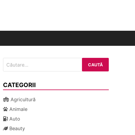
nal
Caută
după:
CATEGORII
Agricultură
Animale
Auto
Beauty