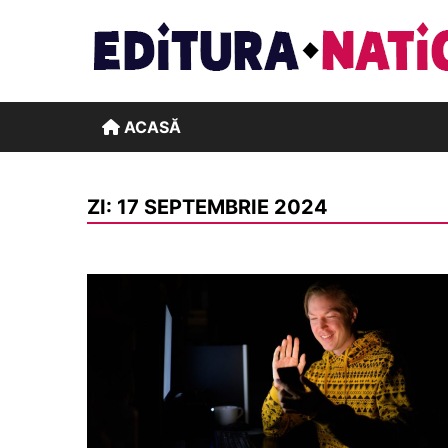
Skip
to
content
ACASĂ
ZI:
17 SEPTEMBRIE 2024