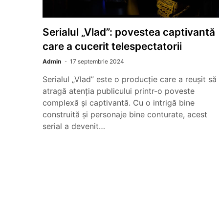
Serialul „Vlad”: povestea captivantă
care a cucerit telespectatorii
Admin
17 septembrie 2024
Serialul „Vlad” este o producție care a reușit să
atragă atenția publicului printr-o poveste
complexă și captivantă. Cu o intrigă bine
construită și personaje bine conturate, acest
serial a devenit…