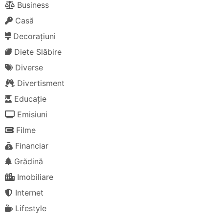
Business
Casă
Decorațiuni
Diete Slăbire
Diverse
Divertisment
Educație
Emisiuni
Filme
Financiar
Grădină
Imobiliare
Internet
Lifestyle