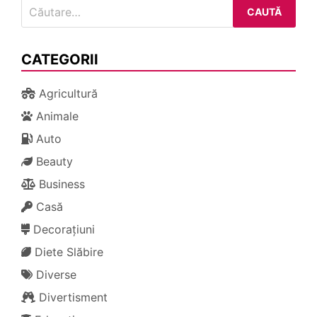
Caută
după:
CATEGORII
Agricultură
Animale
Auto
Beauty
Business
Casă
Decorațiuni
Diete Slăbire
Diverse
Divertisment