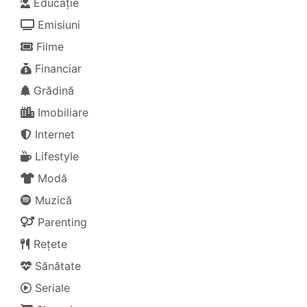
Educație
Emisiuni
Filme
Financiar
Grădină
Imobiliare
Internet
Lifestyle
Modă
Muzică
Parenting
Rețete
Sănătate
Seriale