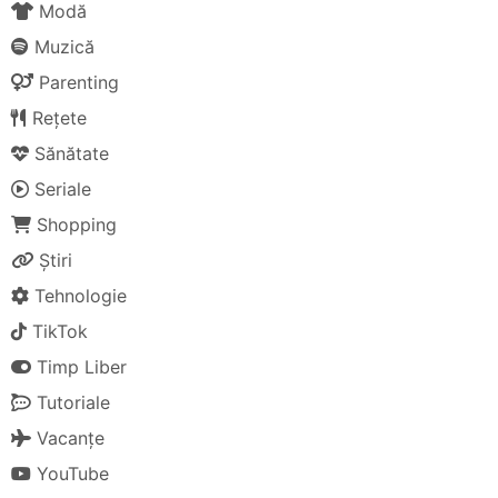
Modă
Muzică
Parenting
Rețete
Sănătate
Seriale
Shopping
Știri
Tehnologie
TikTok
Timp Liber
Tutoriale
Vacanțe
YouTube