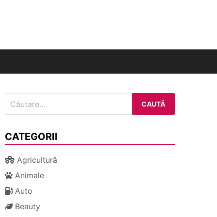
nal
Caută
după:
CATEGORII
Agricultură
Animale
Auto
Beauty