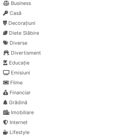
Business
Casă
Decorațiuni
Diete Slăbire
Diverse
Divertisment
Educație
Emisiuni
Filme
Financiar
Grădină
Imobiliare
Internet
Lifestyle