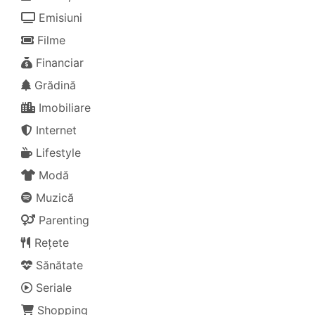
Emisiuni
Filme
Financiar
Grădină
Imobiliare
Internet
Lifestyle
Modă
Muzică
Parenting
Rețete
Sănătate
Seriale
Shopping