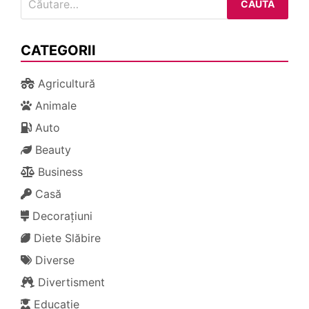
după:
CATEGORII
Agricultură
Animale
Auto
Beauty
Business
Casă
Decorațiuni
Diete Slăbire
Diverse
Divertisment
Educație