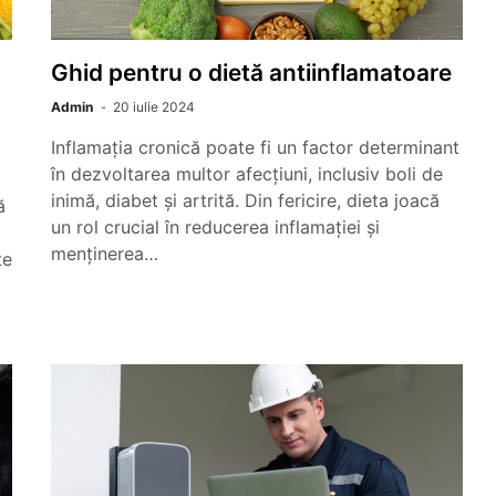
Ghid pentru o dietă antiinflamatoare
Admin
20 iulie 2024
Inflamația cronică poate fi un factor determinant
în dezvoltarea multor afecțiuni, inclusiv boli de
inimă, diabet și artrită. Din fericire, dieta joacă
ă
un rol crucial în reducerea inflamației și
menținerea…
te