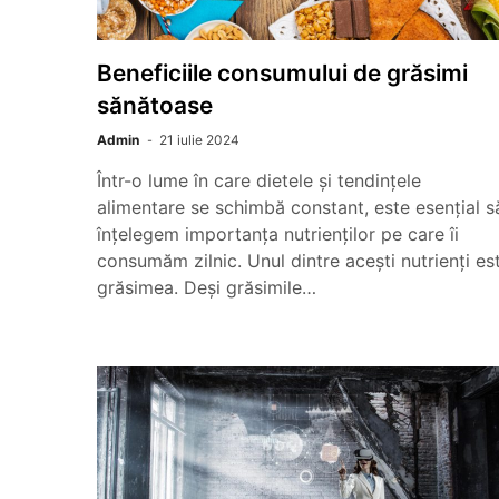
Beneficiile consumului de grăsimi
sănătoase
Admin
21 iulie 2024
Într-o lume în care dietele și tendințele
alimentare se schimbă constant, este esențial s
înțelegem importanța nutrienților pe care îi
consumăm zilnic. Unul dintre acești nutrienți es
grăsimea. Deși grăsimile…