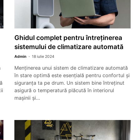
Ghidul complet pentru întreținerea
sistemului de climatizare automată
Admin
18 iulie 2024
a
Menținerea unui sistem de climatizare automată
în stare optimă este esențială pentru confortul și
tă
siguranța ta pe drum. Un sistem bine întreținut
ii
asigură o temperatură plăcută în interiorul
mașinii și…