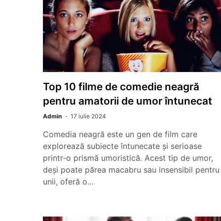
Top 10 filme de comedie neagră
pentru amatorii de umor întunecat
Admin
17 iulie 2024
Comedia neagră este un gen de film care
explorează subiecte întunecate și serioase
printr-o prismă umoristică. Acest tip de umor,
deși poate părea macabru sau insensibil pentru
unii, oferă o…