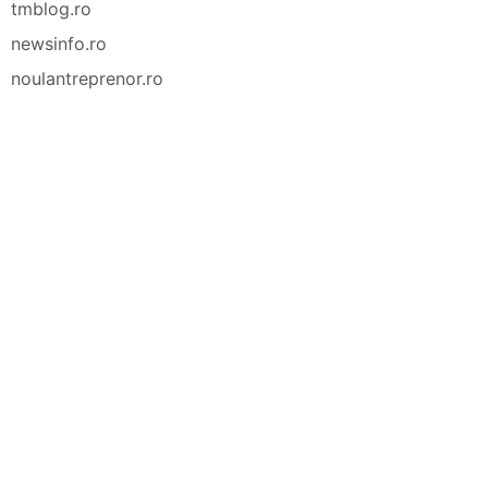
tmblog.ro
newsinfo.ro
noulantreprenor.ro