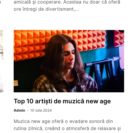
n
amicală și cooperare. Acestea nu doar că oferă
ore întregi de divertisment,…
Top 10 artiști de muzică new age
Admin
10 iulie 2024
Muzica new age oferă o evadare sonoră din
rutina zilnică, creând o atmosferă de relaxare și