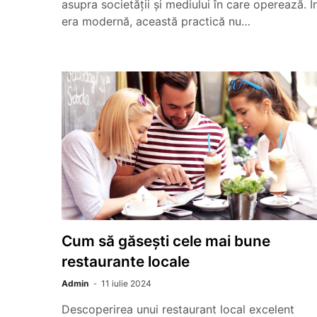
asupra societății și mediului în care operează. Î
era modernă, această practică nu…
Cum să găsești cele mai bune
restaurante locale
Admin
11 iulie 2024
Descoperirea unui restaurant local excelent