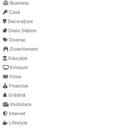
Business
Casă
Decorațiuni
Diete Slăbire
Diverse
Divertisment
Educație
Emisiuni
Filme
Financiar
Grădină
Imobiliare
Internet
Lifestyle