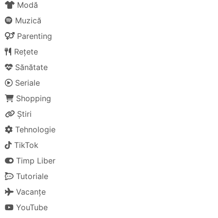
Modă
Muzică
Parenting
Rețete
Sănătate
Seriale
Shopping
Știri
Tehnologie
TikTok
Timp Liber
Tutoriale
Vacanțe
YouTube