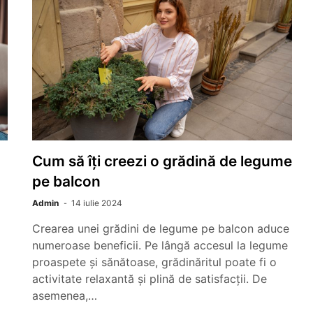
Cum să îți creezi o grădină de legume
pe balcon
Admin
14 iulie 2024
Crearea unei grădini de legume pe balcon aduce
numeroase beneficii. Pe lângă accesul la legume
proaspete și sănătoase, grădinăritul poate fi o
activitate relaxantă și plină de satisfacții. De
asemenea,…