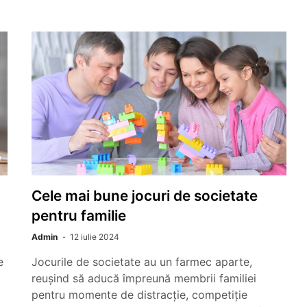
Cele mai bune jocuri de societate
pentru familie
Admin
12 iulie 2024
e
Jocurile de societate au un farmec aparte,
reușind să aducă împreună membrii familiei
pentru momente de distracție, competiție