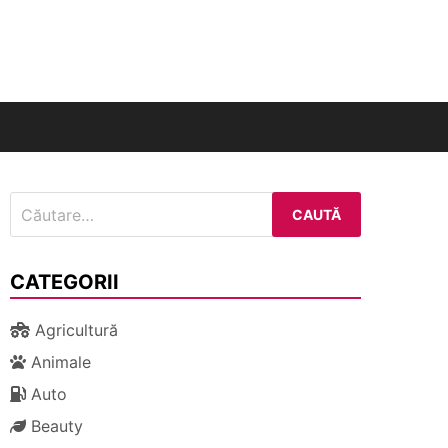
nal
Caută
după:
CATEGORII
Agricultură
Animale
Auto
Beauty