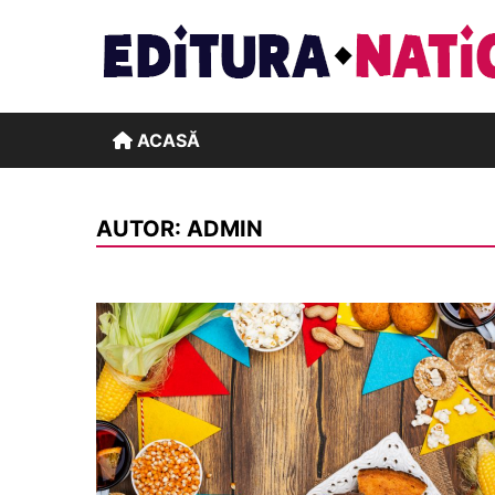
Skip
to
content
ACASĂ
AUTOR:
ADMIN