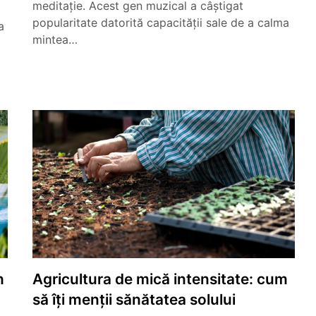
meditație. Acest gen muzical a câștigat
popularitate datorită capacității sale de a calma
a
mintea…
n
Agricultura de mică intensitate: cum
să îți menții sănătatea solului