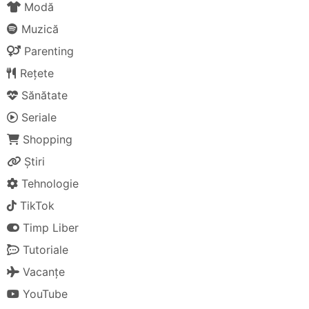
Modă
Muzică
Parenting
Rețete
Sănătate
Seriale
Shopping
Știri
Tehnologie
TikTok
Timp Liber
Tutoriale
Vacanțe
YouTube