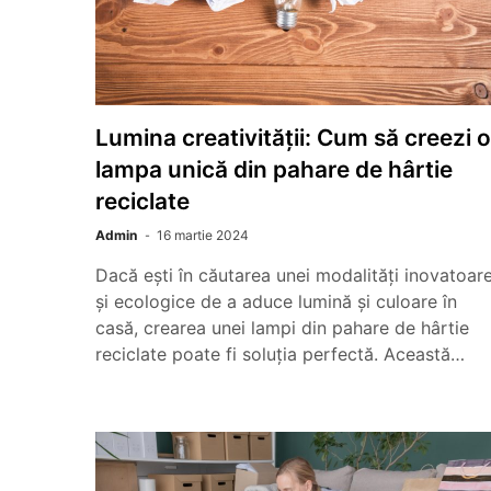
Lumina creativității: Cum să creezi o
lampa unică din pahare de hârtie
reciclate
Admin
16 martie 2024
Dacă ești în căutarea unei modalități inovatoar
și ecologice de a aduce lumină și culoare în
casă, crearea unei lampi din pahare de hârtie
reciclate poate fi soluția perfectă. Această…