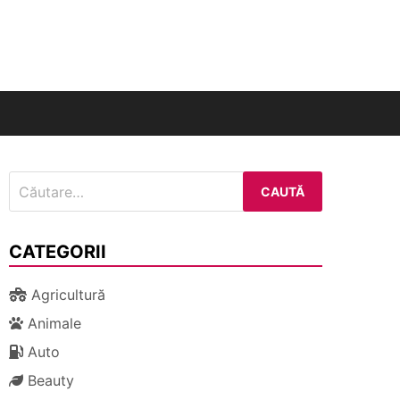
nal
Caută
după:
CATEGORII
Agricultură
Animale
Auto
Beauty