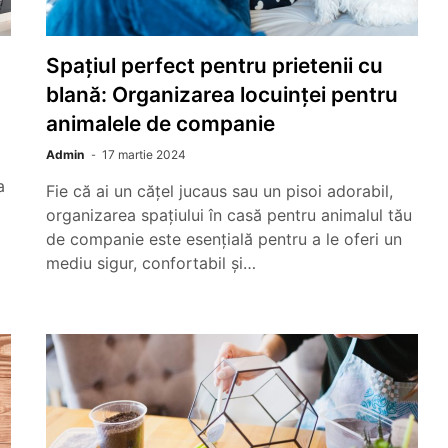
Spațiul perfect pentru prietenii cu
blană: Organizarea locuinței pentru
animalele de companie
Admin
17 martie 2024
a
Fie că ai un cățel jucaus sau un pisoi adorabil,
organizarea spațiului în casă pentru animalul tău
de companie este esențială pentru a le oferi un
mediu sigur, confortabil și…