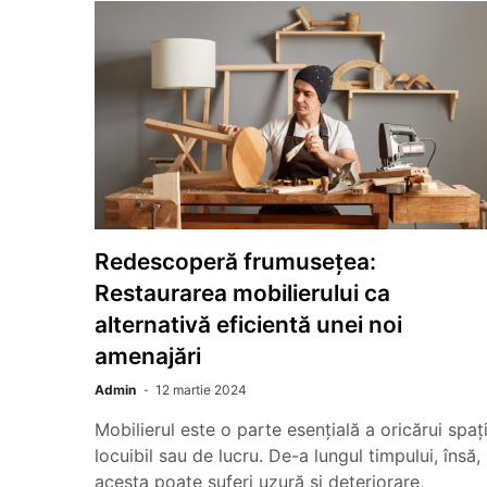
Redescoperă frumusețea:
Restaurarea mobilierului ca
alternativă eficientă unei noi
amenajări
Admin
12 martie 2024
Mobilierul este o parte esențială a oricărui spaț
locuibil sau de lucru. De-a lungul timpului, însă,
acesta poate suferi uzură și deteriorare,