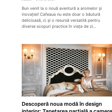
Bun venit la o nouă aventură a aromelor și
inovației! Cafeaua nu este doar o băutură
delicioasă, ci și o resursă versatilă pentru
diverse scopuri practice în viața de zi…
Descoperă noua modă în design
interior: Tapetarea parțială a camere