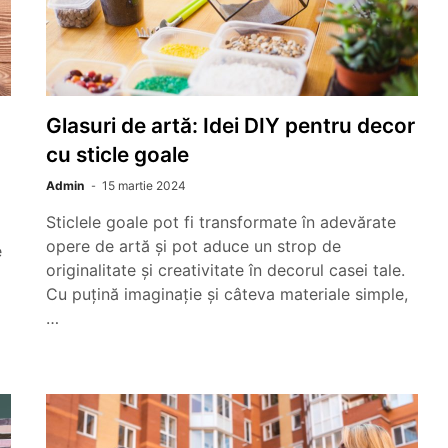
Glasuri de artă: Idei DIY pentru decor
cu sticle goale
Admin
15 martie 2024
Sticlele goale pot fi transformate în adevărate
opere de artă și pot aduce un strop de
e
originalitate și creativitate în decorul casei tale.
Cu puțină imaginație și câteva materiale simple,
…