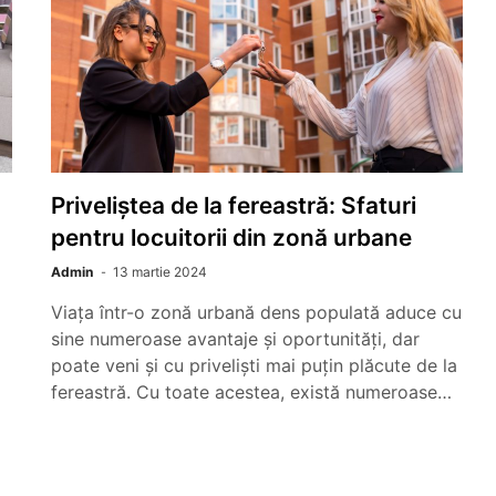
Priveliștea de la fereastră: Sfaturi
pentru locuitorii din zonă urbane
Admin
13 martie 2024
Viața într-o zonă urbană dens populată aduce cu
sine numeroase avantaje și oportunități, dar
poate veni și cu priveliști mai puțin plăcute de la
fereastră. Cu toate acestea, există numeroase…