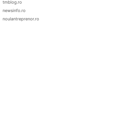
tmblog.ro
newsinfo.ro
noulantreprenor.ro