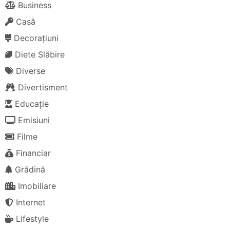
Business
Casă
Decorațiuni
Diete Slăbire
Diverse
Divertisment
Educație
Emisiuni
Filme
Financiar
Grădină
Imobiliare
Internet
Lifestyle