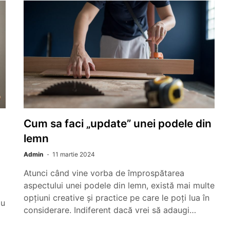
Cum sa faci „update” unei podele din
lemn
Admin
11 martie 2024
Atunci când vine vorba de împrospătarea
aspectului unei podele din lemn, există mai multe
opțiuni creative și practice pe care le poți lua în
iu
considerare. Indiferent dacă vrei să adaugi…