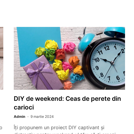
DIY de weekend: Ceas de perete din
carioci
Admin
9 martie 2024
-o
Îți propunem un proiect DIY captivant și