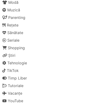
Modă
Muzică
Parenting
Rețete
Sănătate
Seriale
Shopping
Știri
Tehnologie
TikTok
Timp Liber
Tutoriale
Vacanțe
YouTube