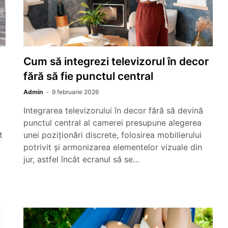
Cum să integrezi televizorul în decor
fără să fie punctul central
Admin
9 februarie 2026
Integrarea televizorului în decor fără să devină
punctul central al camerei presupune alegerea
t
unei poziționări discrete, folosirea mobilierului
potrivit și armonizarea elementelor vizuale din
jur, astfel încât ecranul să se…