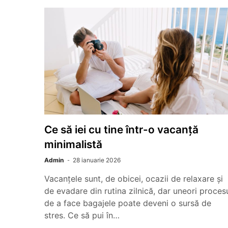
Ce să iei cu tine într-o vacanță
minimalistă
Admin
28 ianuarie 2026
Vacanțele sunt, de obicei, ocazii de relaxare și
de evadare din rutina zilnică, dar uneori proces
de a face bagajele poate deveni o sursă de
stres. Ce să pui în…