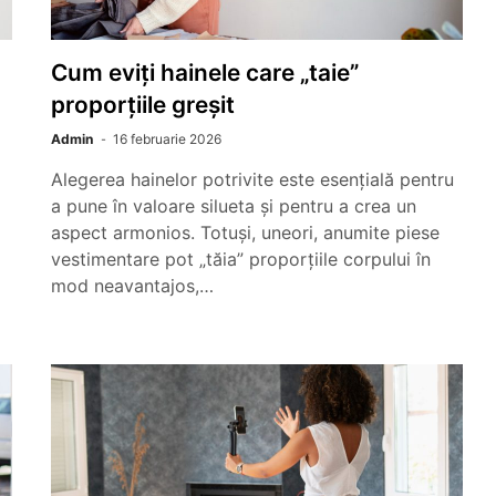
Cum eviți hainele care „taie”
proporțiile greșit
Admin
16 februarie 2026
Alegerea hainelor potrivite este esențială pentru
a pune în valoare silueta și pentru a crea un
aspect armonios. Totuși, uneori, anumite piese
vestimentare pot „tăia” proporțiile corpului în
mod neavantajos,…