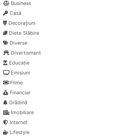
Business
Casă
Decorațiuni
Diete Slăbire
Diverse
Divertisment
Educație
Emisiuni
Filme
Financiar
Grădină
Imobiliare
Internet
Lifestyle