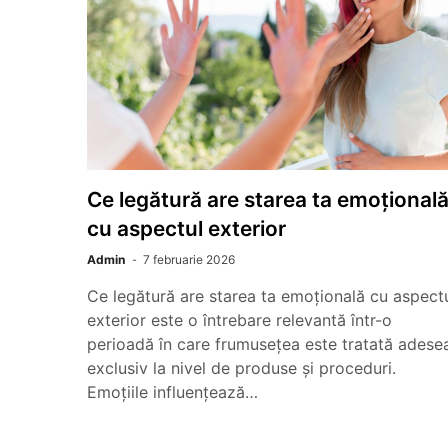
Ce legătură are starea ta emoțional
cu aspectul exterior
Admin
7 februarie 2026
Ce legătură are starea ta emoțională cu aspect
exterior este o întrebare relevantă într-o
perioadă în care frumusețea este tratată adese
exclusiv la nivel de produse și proceduri.
Emoțiile influențează…