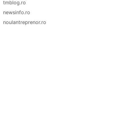
tmblog.ro
newsinfo.ro
noulantreprenor.ro