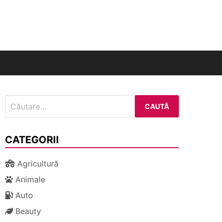
nal
Caută
după:
CATEGORII
Agricultură
Animale
Auto
Beauty