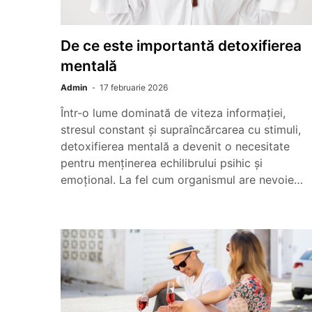
De ce este importantă detoxifierea
mentală
Admin
17 februarie 2026
Într-o lume dominată de viteza informației,
stresul constant și supraîncărcarea cu stimuli,
detoxifierea mentală a devenit o necesitate
pentru menținerea echilibrului psihic și
emoțional. La fel cum organismul are nevoie…