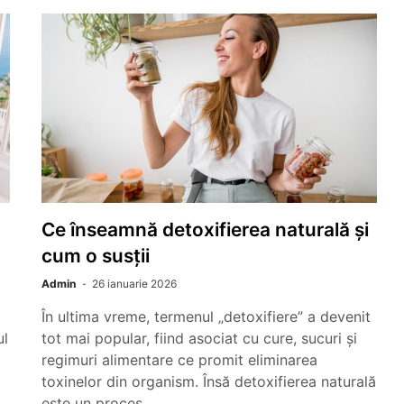
Ce înseamnă detoxifierea naturală și
cum o susții
Admin
26 ianuarie 2026
În ultima vreme, termenul „detoxifiere” a devenit
ul
tot mai popular, fiind asociat cu cure, sucuri și
regimuri alimentare ce promit eliminarea
toxinelor din organism. Însă detoxifierea naturală
este un proces…