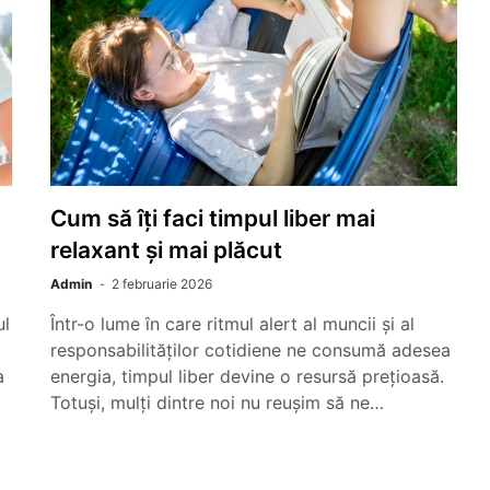
ă
Cum să îți faci timpul liber mai
relaxant și mai plăcut
Admin
2 februarie 2026
ul
Într-o lume în care ritmul alert al muncii și al
responsabilităților cotidiene ne consumă adesea
a
energia, timpul liber devine o resursă prețioasă.
Totuși, mulți dintre noi nu reușim să ne…