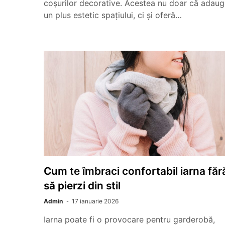
coșurilor decorative. Acestea nu doar că adau
un plus estetic spațiului, ci și oferă…
Cum te îmbraci confortabil iarna făr
să pierzi din stil
Admin
17 ianuarie 2026
Iarna poate fi o provocare pentru garderobă,