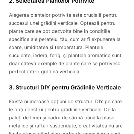
2. Selectarea Plantelor Potrivite
Alegerea plantelor potrivite este crucială pentru
succesul unei grădini verticale. Optează pentru
plante care se pot dezvolta bine în condițiile
specifice ale peretelui tău, cum ar fi expunerea la
soare, umiditatea și temperatura. Plantele
suculente, iedera, ferigi și plantele aromatice sunt
doar câteva exemple de plante care se potrivesc
perfect într-o grădină verticală.
3. Structuri DIY pentru Grădinile Verticale
Există numeroase opțiuni de structuri DIY pe care
le poți construi pentru grădinile verticale. De la
paleți de lemn și cadru de sârmă până la plase
metalice și rafturi suspendate, creativitatea nu are
limite atunci când vine vorba de amenajarea unui