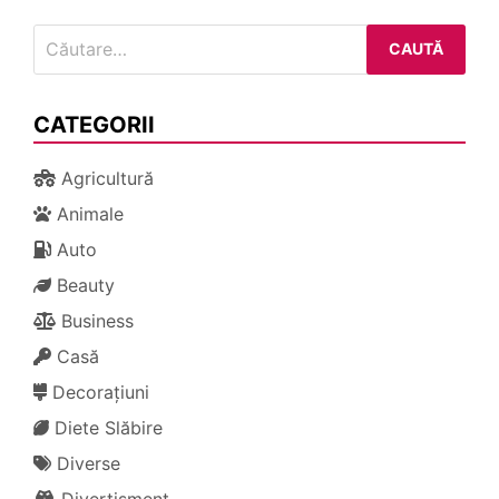
Caută
după:
CATEGORII
Agricultură
Animale
Auto
Beauty
Business
Casă
Decorațiuni
Diete Slăbire
Diverse
Divertisment