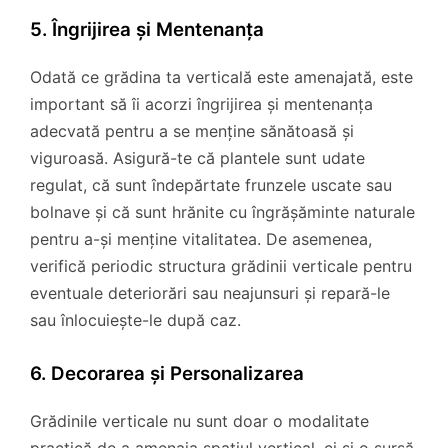
5. Îngrijirea și Mentenanța
Odată ce grădina ta verticală este amenajată, este
important să îi acorzi îngrijirea și mentenanța
adecvată pentru a se menține sănătoasă și
viguroasă. Asigură-te că plantele sunt udate
regulat, că sunt îndepărtate frunzele uscate sau
bolnave și că sunt hrănite cu îngrășăminte naturale
pentru a-și menține vitalitatea. De asemenea,
verifică periodic structura grădinii verticale pentru
eventuale deteriorări sau neajunsuri și repară-le
sau înlocuiește-le după caz.
6. Decorarea și Personalizarea
Grădinile verticale nu sunt doar o modalitate
practică de a amenaja spațiul vertical, ci și o sursă