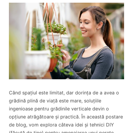
Când spațiul este limitat, dar dorința de a avea o
grădină plină de viață este mare, soluțiile
ingenioase pentru grădinile verticale devin o
opțiune atrăgătoare și practică. În această postare
de blog, vom explora câteva idei și tehnici DIY
(făcută de tine) pentru amenajarea unui perete