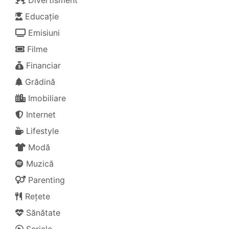
Educație
Emisiuni
Filme
Financiar
Grădină
Imobiliare
Internet
Lifestyle
Modă
Muzică
Parenting
Rețete
Sănătate
Seriale