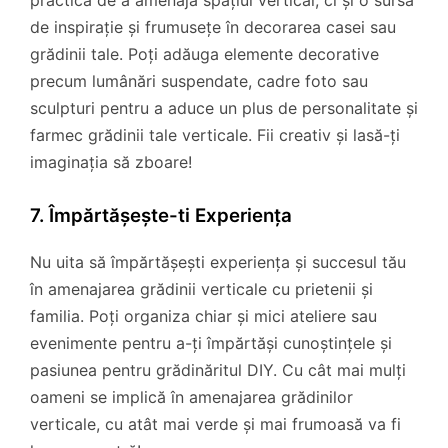
de inspirație și frumusețe în decorarea casei sau
grădinii tale. Poți adăuga elemente decorative
precum lumânări suspendate, cadre foto sau
sculpturi pentru a aduce un plus de personalitate și
farmec grădinii tale verticale. Fii creativ și lasă-ți
imaginația să zboare!
7. Împărtășește-ti Experiența
Nu uita să împărtășești experiența și succesul tău
în amenajarea grădinii verticale cu prietenii și
familia. Poți organiza chiar și mici ateliere sau
evenimente pentru a-ți împărtăși cunoștințele și
pasiunea pentru grădinăritul DIY. Cu cât mai mulți
oameni se implică în amenajarea grădinilor
verticale, cu atât mai verde și mai frumoasă va fi