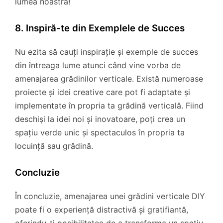
lumea noastră!
8. Inspiră-te din Exemplele de Succes
Nu ezita să cauți inspirație și exemple de succes
din întreaga lume atunci când vine vorba de
amenajarea grădinilor verticale. Există numeroase
proiecte și idei creative care pot fi adaptate și
implementate în propria ta grădină verticală. Fiind
deschiși la idei noi și inovatoare, poți crea un
spațiu verde unic și spectaculos în propria ta
locuință sau grădină.
Concluzie
În concluzie, amenajarea unei grădini verticale DIY
poate fi o experiență distractivă și gratifiantă,
oferindu-ți posibilitatea de a transforma un spațiu