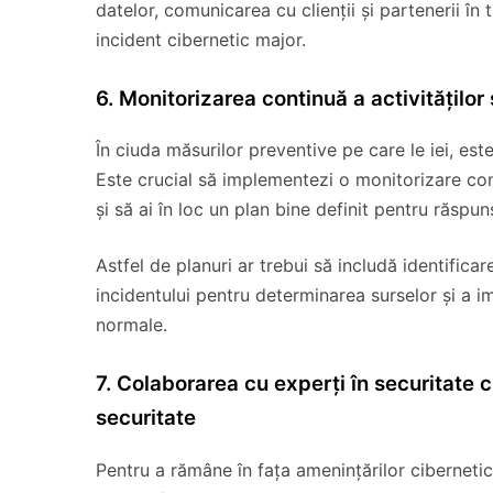
datelor, comunicarea cu clienții și partenerii în 
incident cibernetic major.
6. Monitorizarea continuă a activităților
În ciuda măsurilor preventive pe care le iei, est
Este crucial să implementezi o monitorizare cont
și să ai în loc un plan bine definit pentru răspun
Astfel de planuri ar trebui să includă identificar
incidentului pentru determinarea surselor și a im
normale.
7. Colaborarea cu experți în securitate 
securitate
Pentru a rămâne în fața amenințărilor cibernetic