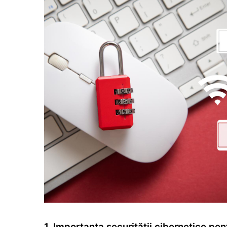
1. Importanța securității cibernetice pen