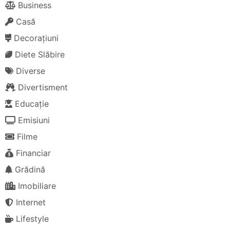
Business
Casă
Decorațiuni
Diete Slăbire
Diverse
Divertisment
Educație
Emisiuni
Filme
Financiar
Grădină
Imobiliare
Internet
Lifestyle