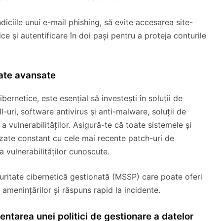
ndiciile unui e-mail phishing, să evite accesarea site-
ce și autentificare în doi pași pentru a proteja conturile
tate avansate
bernetice, este esențial să investești în soluții de
-uri, software antivirus și anti-malware, soluții de
a vulnerabilităților. Asigură-te că toate sistemele și
lizate constant cu cele mai recente patch-uri de
a vulnerabilităților cunoscute.
ecuritate cibernetică gestionată (MSSP) care poate oferi
 amenințărilor și răspuns rapid la incidente.
entarea unei politici de gestionare a datelor