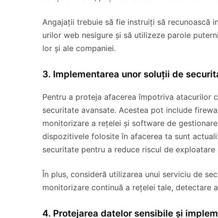
Angajații trebuie să fie instruiți să recunoască i
urilor web nesigure și să utilizeze parole puterni
lor și ale companiei.
3. Implementarea unor soluții de securi
Pentru a proteja afacerea împotriva atacurilor ci
securitate avansate. Acestea pot include firewall
monitorizare a rețelei și software de gestionare 
dispozitivele folosite în afacerea ta sunt actua
securitate pentru a reduce riscul de exploatare 
În plus, consideră utilizarea unui serviciu de s
monitorizare continuă a rețelei tale, detectare a
4. Protejarea datelor sensibile și implem