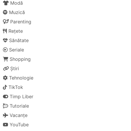
Modă
Muzică
Parenting
Rețete
Sănătate
Seriale
Shopping
Știri
Tehnologie
TikTok
Timp Liber
Tutoriale
Vacanțe
YouTube