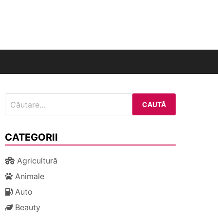
nal
Caută
după:
CATEGORII
Agricultură
Animale
Auto
Beauty