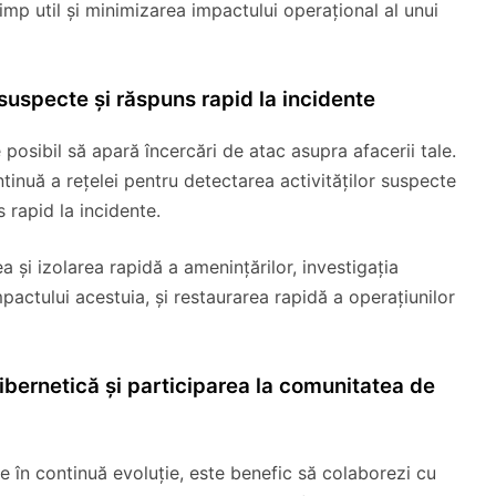
timp util și minimizarea impactului operațional al unui
 suspecte și răspuns rapid la incidente
e posibil să apară încercări de atac asupra afacerii tale.
inuă a rețelei pentru detectarea activităților suspecte
s rapid la incidente.
ea și izolarea rapidă a amenințărilor, investigația
pactului acestuia, și restaurarea rapidă a operațiunilor
cibernetică și participarea la comunitatea de
e în continuă evoluție, este benefic să colaborezi cu