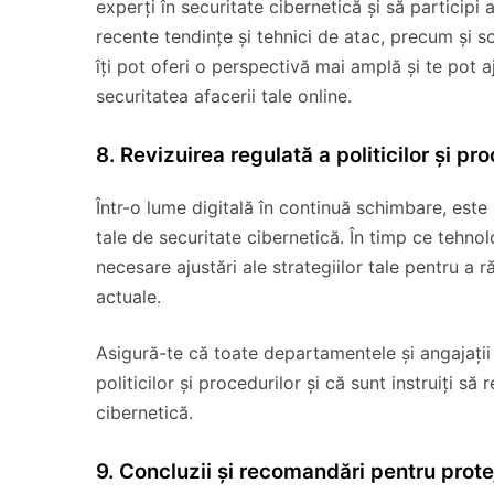
experți în securitate cibernetică și să participi
recente tendințe și tehnici de atac, precum și sc
îți pot oferi o perspectivă mai amplă și te pot a
securitatea afacerii tale online.
8. Revizuirea regulată a politicilor și pr
Într-o lume digitală în continuă schimbare, este 
tale de securitate cibernetică. În timp ce tehnolo
necesare ajustări ale strategiilor tale pentru a
actuale.
Asigură-te că toate departamentele și angajații 
politicilor și procedurilor și că sunt instruiți s
cibernetică.
9. Concluzii și recomandări pentru protej