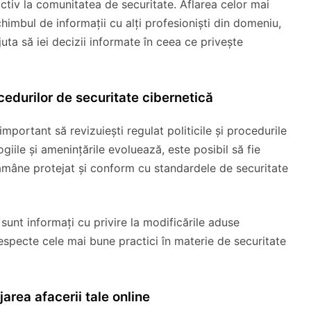
 activ la comunitatea de securitate. Aflarea celor mai
himbul de informații cu alți profesioniști din domeniu,
juta să iei decizii informate în ceea ce privește
ocedurilor de securitate cibernetică
important să revizuiești regulat politicile și procedurile
giile și amenințările evoluează, este posibil să fie
 rămâne protejat și conform cu standardele de securitate
sunt informați cu privire la modificările aduse
ă respecte cele mai bune practici în materie de securitate
area afacerii tale online