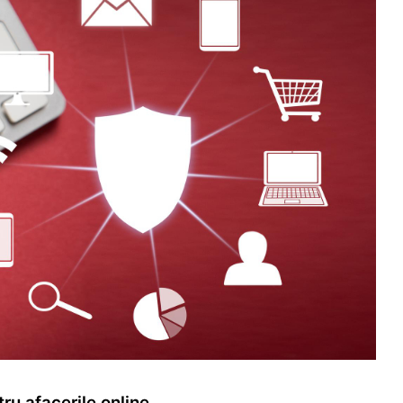
tru afacerile online