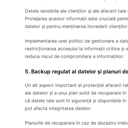
Datele sensibile ale clienților și ale afacerii tal
Protejarea acestor informații este crucială pen
datelor și pentru menținerea încrederii clienților
Implementarea unei politici de gestionare a date
restricționarea accesului la informații critice și
reduce riscul de compromitere a informațiilor.
5. Backup regulat al datelor și planuri 
Un alt aspect important al protecției afacerii 
ale datelor și a unui plan solid de recuperare î
că datele tale sunt în siguranță și disponibile 
pot afecta integritatea datelor.
Planurile de recuperare în caz de dezastru treb