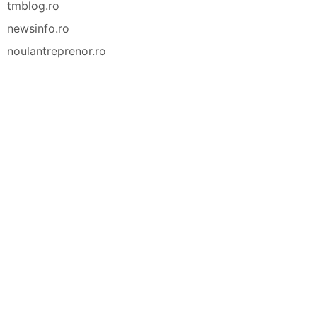
tmblog.ro
newsinfo.ro
noulantreprenor.ro