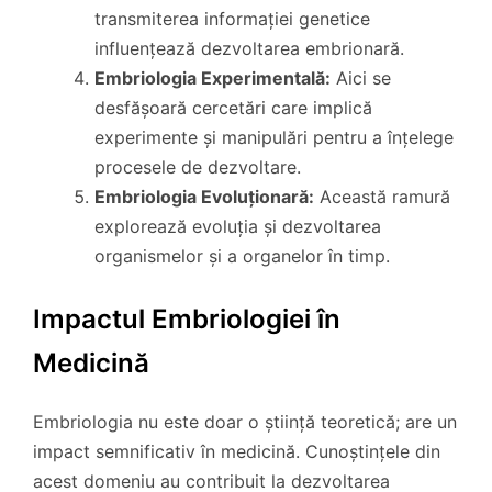
transmiterea informației genetice
influențează dezvoltarea embrionară.
Embriologia Experimentală:
Aici se
desfășoară cercetări care implică
experimente și manipulări pentru a înțelege
procesele de dezvoltare.
Embriologia Evoluționară:
Această ramură
explorează evoluția și dezvoltarea
organismelor și a organelor în timp.
Impactul Embriologiei în
Medicină
Embriologia nu este doar o știință teoretică; are un
impact semnificativ în medicină. Cunoștințele din
acest domeniu au contribuit la dezvoltarea