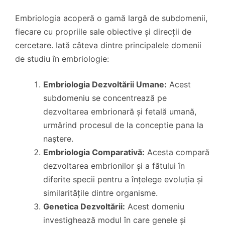
Embriologia acoperă o gamă largă de subdomenii,
fiecare cu propriile sale obiective și direcții de
cercetare. Iată câteva dintre principalele domenii
de studiu în embriologie:
Embriologia Dezvoltării Umane:
Acest
subdomeniu se concentrează pe
dezvoltarea embrionară și fetală umană,
urmărind procesul de la conceptie pana la
naștere.
Embriologia Comparativă:
Acesta compară
dezvoltarea embrionilor și a fătului în
diferite specii pentru a înțelege evoluția și
similaritățile dintre organisme.
Genetica Dezvoltării:
Acest domeniu
investighează modul în care genele și