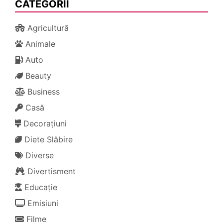
CATEGORII
Agricultură
Animale
Auto
Beauty
Business
Casă
Decorațiuni
Diete Slăbire
Diverse
Divertisment
Educație
Emisiuni
Filme