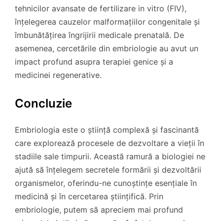
tehnicilor avansate de fertilizare in vitro (FIV),
înțelegerea cauzelor malformațiilor congenitale și
îmbunătățirea îngrijirii medicale prenatală. De
asemenea, cercetările din embriologie au avut un
impact profund asupra terapiei genice și a
medicinei regenerative.
Concluzie
Embriologia este o știință complexă și fascinantă
care explorează procesele de dezvoltare a vieții în
stadiile sale timpurii. Această ramură a biologiei ne
ajută să înțelegem secretele formării și dezvoltării
organismelor, oferindu-ne cunoștințe esențiale în
medicină și în cercetarea științifică. Prin
embriologie, putem să apreciem mai profund