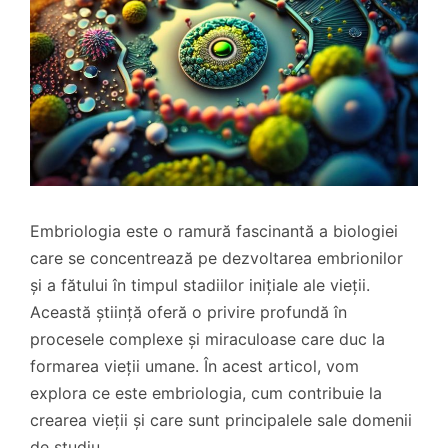
Embriologia este o ramură fascinantă a biologiei
care se concentrează pe dezvoltarea embrionilor
și a fătului în timpul stadiilor inițiale ale vieții.
Această știință oferă o privire profundă în
procesele complexe și miraculoase care duc la
formarea vieții umane. În acest articol, vom
explora ce este embriologia, cum contribuie la
crearea vieții și care sunt principalele sale domenii
de studiu.