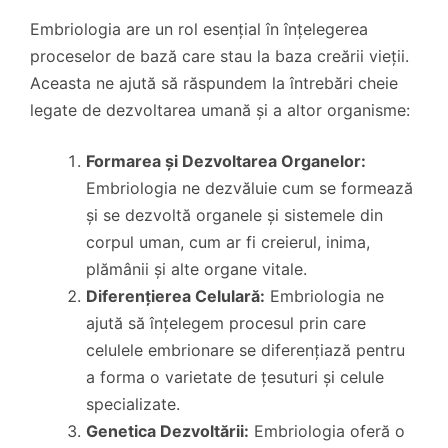
Embriologia are un rol esențial în înțelegerea
proceselor de bază care stau la baza creării vieții.
Aceasta ne ajută să răspundem la întrebări cheie
legate de dezvoltarea umană și a altor organisme:
Formarea și Dezvoltarea Organelor:
Embriologia ne dezvăluie cum se formează
și se dezvoltă organele și sistemele din
corpul uman, cum ar fi creierul, inima,
plămânii și alte organe vitale.
Diferențierea Celulară:
Embriologia ne
ajută să înțelegem procesul prin care
celulele embrionare se diferențiază pentru
a forma o varietate de țesuturi și celule
specializate.
Genetica Dezvoltării:
Embriologia oferă o