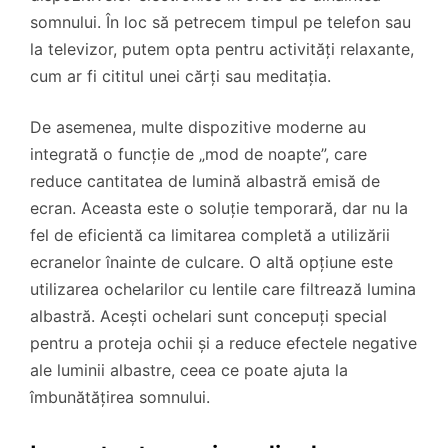
somnului. În loc să petrecem timpul pe telefon sau
la televizor, putem opta pentru activități relaxante,
cum ar fi cititul unei cărți sau meditația.
De asemenea, multe dispozitive moderne au
integrată o funcție de „mod de noapte”, care
reduce cantitatea de lumină albastră emisă de
ecran. Aceasta este o soluție temporară, dar nu la
fel de eficientă ca limitarea completă a utilizării
ecranelor înainte de culcare. O altă opțiune este
utilizarea ochelarilor cu lentile care filtrează lumina
albastră. Acești ochelari sunt concepuți special
pentru a proteja ochii și a reduce efectele negative
ale luminii albastre, ceea ce poate ajuta la
îmbunătățirea somnului.