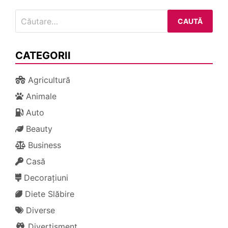
Caută
după:
CATEGORII
Agricultură
Animale
Auto
Beauty
Business
Casă
Decorațiuni
Diete Slăbire
Diverse
Divertisment