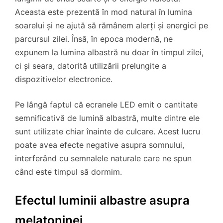
Aceasta este prezentă în mod natural în lumina
soarelui și ne ajută să rămânem alerți și energici pe
parcursul zilei. Însă, în epoca modernă, ne
expunem la lumina albastră nu doar în timpul zilei,
ci și seara, datorită utilizării prelungite a
dispozitivelor electronice.
Pe lângă faptul că ecranele LED emit o cantitate
semnificativă de lumină albastră, multe dintre ele
sunt utilizate chiar înainte de culcare. Acest lucru
poate avea efecte negative asupra somnului,
interferând cu semnalele naturale care ne spun
când este timpul să dormim.
Efectul luminii albastre asupra
melatoninei