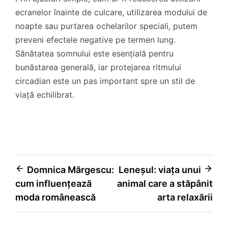
ecranelor înainte de culcare, utilizarea modului de
noapte sau purtarea ochelarilor speciali, putem
preveni efectele negative pe termen lung.
Sănătatea somnului este esențială pentru
bunăstarea generală, iar protejarea ritmului
circadian este un pas important spre un stil de
viață echilibrat.
Navigare
Domnica Mărgescu:
Leneșul: viața unui
cum influențează
animal care a stăpânit
în
moda românească
arta relaxării
articole