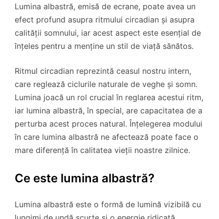
Lumina albastră, emisă de ecrane, poate avea un
efect profund asupra ritmului circadian și asupra
calității somnului, iar acest aspect este esențial de
înțeles pentru a menține un stil de viață sănătos.
Ritmul circadian reprezintă ceasul nostru intern,
care reglează ciclurile naturale de veghe și somn.
Lumina joacă un rol crucial în reglarea acestui ritm,
iar lumina albastră, în special, are capacitatea de a
perturba acest proces natural. Înțelegerea modului
în care lumina albastră ne afectează poate face o
mare diferență în calitatea vieții noastre zilnice.
Ce este lumina albastră?
Lumina albastră este o formă de lumină vizibilă cu
lungimi de undă scurte și o energie ridicată.