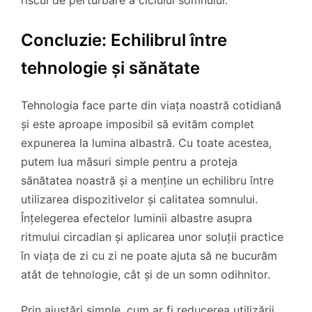
riscul de perturbare a ciclului somnului.
Concluzie: Echilibrul între
tehnologie și sănătate
Tehnologia face parte din viața noastră cotidiană
și este aproape imposibil să evităm complet
expunerea la lumina albastră. Cu toate acestea,
putem lua măsuri simple pentru a proteja
sănătatea noastră și a menține un echilibru între
utilizarea dispozitivelor și calitatea somnului.
Înțelegerea efectelor luminii albastre asupra
ritmului circadian și aplicarea unor soluții practice
în viața de zi cu zi ne poate ajuta să ne bucurăm
atât de tehnologie, cât și de un somn odihnitor.
Prin ajustări simple, cum ar fi reducerea utilizării