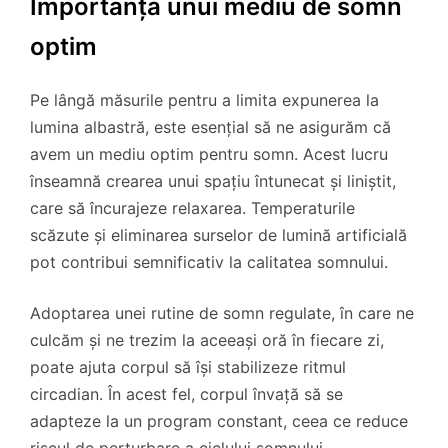
Importanța unui mediu de somn
optim
Pe lângă măsurile pentru a limita expunerea la
lumina albastră, este esențial să ne asigurăm că
avem un mediu optim pentru somn. Acest lucru
înseamnă crearea unui spațiu întunecat și liniștit,
care să încurajeze relaxarea. Temperaturile
scăzute și eliminarea surselor de lumină artificială
pot contribui semnificativ la calitatea somnului.
Adoptarea unei rutine de somn regulate, în care ne
culcăm și ne trezim la aceeași oră în fiecare zi,
poate ajuta corpul să își stabilizeze ritmul
circadian. În acest fel, corpul învață să se
adapteze la un program constant, ceea ce reduce