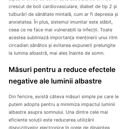
crescut de boli cardiovasculare, diabet de tip 2 și
tulburări de sănătate mintală, cum ar fi depresia și
anxietatea. În plus, sistemul imunitar este slăbit,
ceea ce ne face mai vulnerabili la infecții. Toate
acestea subliniază importanța menținerii unui ritm
circadian sănătos și evitarea expunerii prelungite
la lumina albastră, mai ales înainte de somn.
Măsuri pentru a reduce efectele
negative ale luminii albastre
Din fericire, există câteva măsuri simple pe care le
putem adopta pentru a minimiza impactul luminii
albastre asupra somnului. Una dintre cele mai
eficiente soluții este reducerea utilizării
dispozitivelor electronice în orele de dinaintea