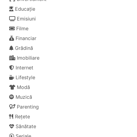
Educație
Emisiuni
Filme
Financiar
Grădină
Imobiliare
Internet
Lifestyle
Modă
Muzică
Parenting
Rețete
Sănătate
Seriale