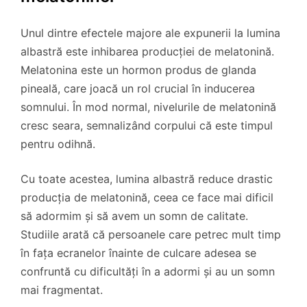
Unul dintre efectele majore ale expunerii la lumina
albastră este inhibarea producției de melatonină.
Melatonina este un hormon produs de glanda
pineală, care joacă un rol crucial în inducerea
somnului. În mod normal, nivelurile de melatonină
cresc seara, semnalizând corpului că este timpul
pentru odihnă.
Cu toate acestea, lumina albastră reduce drastic
producția de melatonină, ceea ce face mai dificil
să adormim și să avem un somn de calitate.
Studiile arată că persoanele care petrec mult timp
în fața ecranelor înainte de culcare adesea se
confruntă cu dificultăți în a adormi și au un somn
mai fragmentat.