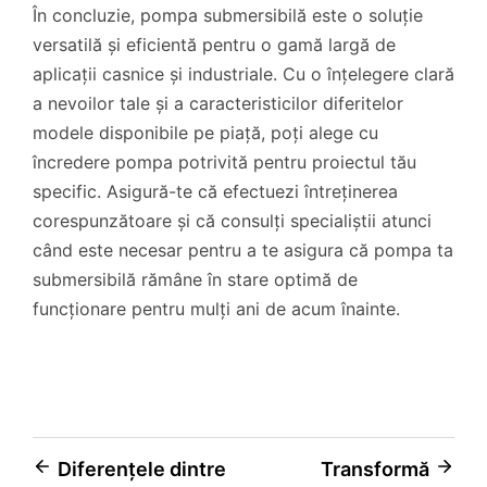
În concluzie, pompa submersibilă este o soluție
versatilă și eficientă pentru o gamă largă de
aplicații casnice și industriale. Cu o înțelegere clară
a nevoilor tale și a caracteristicilor diferitelor
modele disponibile pe piață, poți alege cu
încredere pompa potrivită pentru proiectul tău
specific. Asigură-te că efectuezi întreținerea
corespunzătoare și că consulți specialiștii atunci
când este necesar pentru a te asigura că pompa ta
submersibilă rămâne în stare optimă de
funcționare pentru mulți ani de acum înainte.
Navigare
Diferențele dintre
Transformă