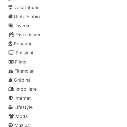
Decorațiuni
Diete Slăbire
Diverse
Divertisment
Educație
Emisiuni
Filme
Financiar
Grădină
Imobiliare
Internet
Lifestyle
Modă
Muzică