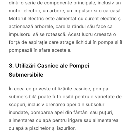
dintr-o serie de componente principale, inclusiv un
motor electric, un arbore, un impulsor și o carcasă.
Motorul electric este alimentat cu curent electric și
acționează arborele, care la rândul său face ca
impulsorul să se rotească. Acest lucru creează o
forță de aspirație care atrage lichidul în pompa și îl
pompează în afara acesteia.
3. Utilizări Casnice ale Pompei
Submersibile
În ceea ce privește utilizările casnice, pompa
submersibilă poate fi folosită pentru o varietate de
scopuri, inclusiv drenarea apei din subsoluri
inundate, pomparea apei din fântâni sau puțuri,
alimentarea cu apă pentru irigare sau alimentarea
cu apă a piscinelor și iazurilor.