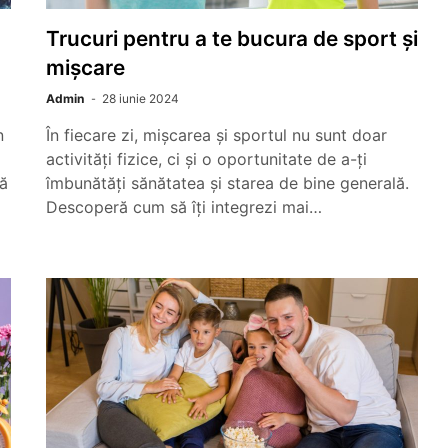
Trucuri pentru a te bucura de sport și
mișcare
Admin
28 iunie 2024
n
În fiecare zi, mișcarea și sportul nu sunt doar
activități fizice, ci și o oportunitate de a-ți
să
îmbunătăți sănătatea și starea de bine generală.
Descoperă cum să îți integrezi mai…