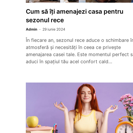
Cum să îți amenajezi casa pentru
sezonul rece
Admin
29 iunie 2024
În fiecare an, sezonul rece aduce o schimbare î
atmosferă și necesități în ceea ce privește
amenajarea casei tale. Este momentul perfect 
aduci în spațiul tău acel confort cald…