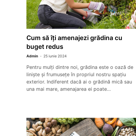
Cum să îți amenajezi grădina cu
buget redus
Admin
25 iunie 2024
Pentru mulți dintre noi, grădina este o oază de
liniște și frumusețe în propriul nostru spațiu
exterior. Indiferent dacă ai o grădină mică sau
una mai mare, amenajarea ei poate…