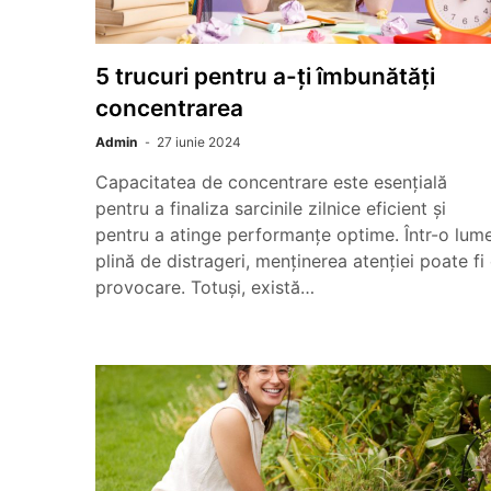
5 trucuri pentru a-ți îmbunătăți
concentrarea
Admin
27 iunie 2024
Capacitatea de concentrare este esențială
pentru a finaliza sarcinile zilnice eficient și
pentru a atinge performanțe optime. Într-o lum
plină de distrageri, menținerea atenției poate fi
provocare. Totuși, există…