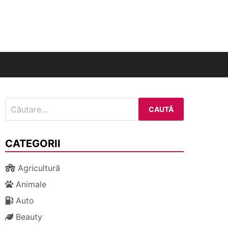
nal
Caută
după:
CATEGORII
Agricultură
Animale
Auto
Beauty