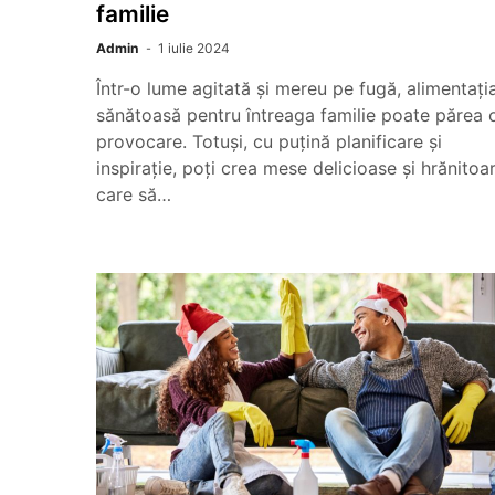
familie
Admin
1 iulie 2024
Într-o lume agitată și mereu pe fugă, alimentați
sănătoasă pentru întreaga familie poate părea 
provocare. Totuși, cu puțină planificare și
inspirație, poți crea mese delicioase și hrănitoa
care să…