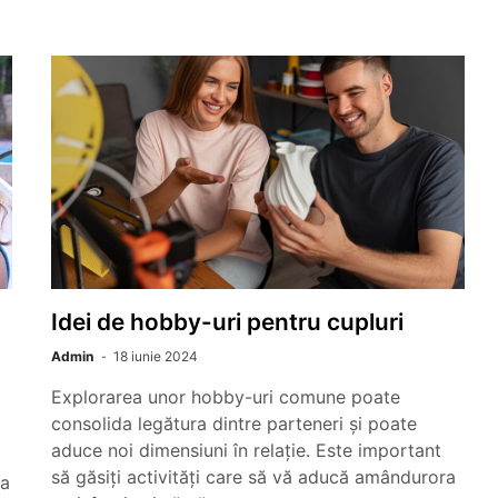
Idei de hobby-uri pentru cupluri
Admin
18 iunie 2024
Explorarea unor hobby-uri comune poate
consolida legătura dintre parteneri și poate
aduce noi dimensiuni în relație. Este important
să găsiți activități care să vă aducă amândurora
ra