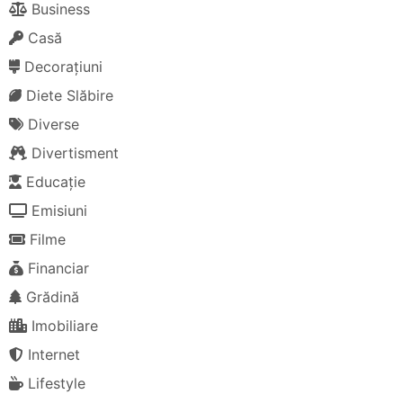
Business
Casă
Decorațiuni
Diete Slăbire
Diverse
Divertisment
Educație
Emisiuni
Filme
Financiar
Grădină
Imobiliare
Internet
Lifestyle