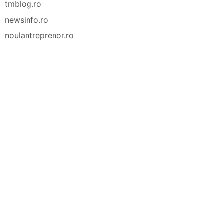
tmblog.ro
newsinfo.ro
noulantreprenor.ro