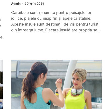
Admin
30 iunie 2024
Caraibele sunt renumite pentru peisajele lor
idilice, plajele cu nisip fin și apele cristaline.
a
Aceste insule sunt destinații de vis pentru turiștii
o
din întreaga lume. Fiecare insulă are propria sa…
re