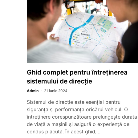
Ghid complet pentru întreținerea
sistemului de direcție
Admin
21 iunie 2024
Sistemul de direcție este esențial pentru
siguranța și performanța oricărui vehicul. O
întreținere corespunzătoare prelungește durata
de viață a mașinii și asigură o experiență de
condus plăcută. În acest ghid,…