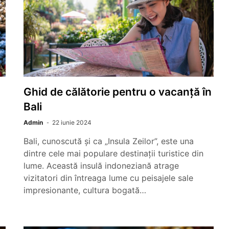
Ghid de călătorie pentru o vacanță în
Bali
Admin
22 iunie 2024
Bali, cunoscută și ca „Insula Zeilor”, este una
dintre cele mai populare destinații turistice din
lume. Această insulă indoneziană atrage
vizitatori din întreaga lume cu peisajele sale
impresionante, cultura bogată…