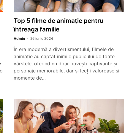
Top 5 filme de animație pentru
întreaga familie
Admin
26 iunie 2024
În era modernă a divertismentului, filmele de
animație au captat inimile publicului de toate
e
vârstele, oferind nu doar povești captivante și
 o
personaje memorabile, dar și lecții valoroase și
momente de…