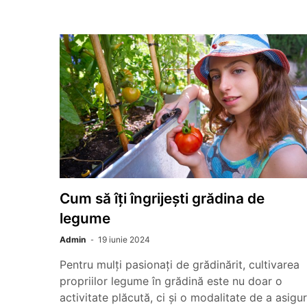
Cum să îți îngrijești grădina de
legume
Admin
19 iunie 2024
Pentru mulți pasionați de grădinărit, cultivarea
propriilor legume în grădină este nu doar o
activitate plăcută, ci și o modalitate de a asigu