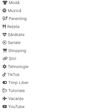
Modă
Muzică
Parenting
Rețete
Sănătate
Seriale
Shopping
Știri
Tehnologie
TikTok
Timp Liber
Tutoriale
Vacanțe
YouTube