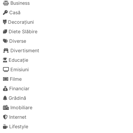
Business
Casă
Decorațiuni
Diete Slăbire
Diverse
Divertisment
Educație
Emisiuni
Filme
Financiar
Grădină
Imobiliare
Internet
Lifestyle