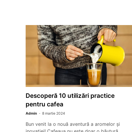
Descoperă 10 utilizări practice
pentru cafea
Admin
8 martie 2024
Bun venit la o nouă aventură a aromelor și
inovației! Cafeaua nu este doar o băutură