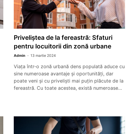
Priveliștea de la fereastră: Sfaturi
pentru locuitorii din zonă urbane
Admin
13 martie 2024
Viața într-o zonă urbană dens populată aduce cu
sine numeroase avantaje și oportunități, dar
poate veni și cu priveliști mai puțin plăcute de la
fereastră. Cu toate acestea, există numeroase…