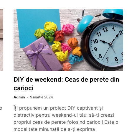
DIY de weekend: Ceas de perete din
carioci
Admin
9 martie 2024
-o
Îți propunem un proiect DIY captivant și
distractiv pentru weekend-ul tău: să-ți creezi
propriul ceas de perete folosind carioci! Este o
modalitate minunată de a-ți exprima