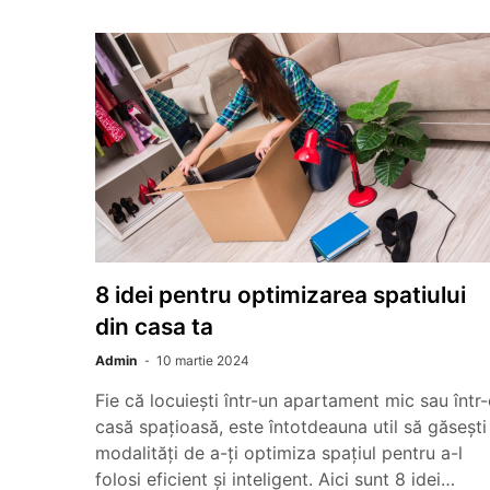
8 idei pentru optimizarea spatiului
din casa ta
Admin
10 martie 2024
Fie că locuiești într-un apartament mic sau într
casă spațioasă, este întotdeauna util să găsești
modalități de a-ți optimiza spațiul pentru a-l
folosi eficient și inteligent. Aici sunt 8 idei…