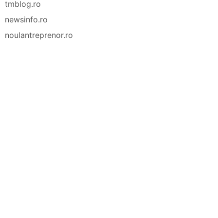
tmblog.ro
newsinfo.ro
noulantreprenor.ro