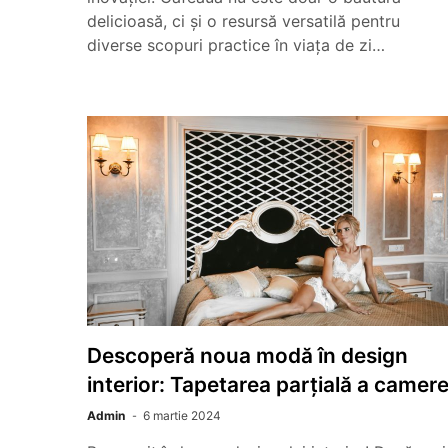
delicioasă, ci și o resursă versatilă pentru
diverse scopuri practice în viața de zi…
Descoperă noua modă în design
interior: Tapetarea parțială a camere
Admin
6 martie 2024