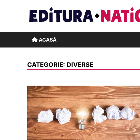
Skip
to
content
ACASĂ
CATEGORIE:
DIVERSE