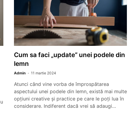
Cum sa faci „update” unei podele din
lemn
Admin
11 martie 2024
Atunci când vine vorba de împrospătarea
aspectului unei podele din lemn, există mai multe
opțiuni creative și practice pe care le poți lua în
iu
considerare. Indiferent dacă vrei să adaugi…