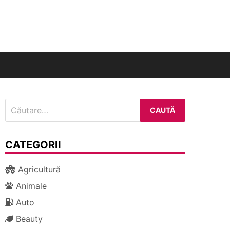
nal
Caută
după:
CATEGORII
Agricultură
Animale
Auto
Beauty