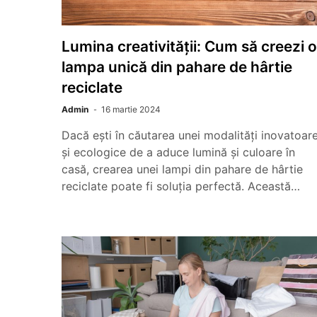
Lumina creativității: Cum să creezi o
lampa unică din pahare de hârtie
reciclate
Admin
16 martie 2024
Dacă ești în căutarea unei modalități inovatoar
și ecologice de a aduce lumină și culoare în
casă, crearea unei lampi din pahare de hârtie
reciclate poate fi soluția perfectă. Această…