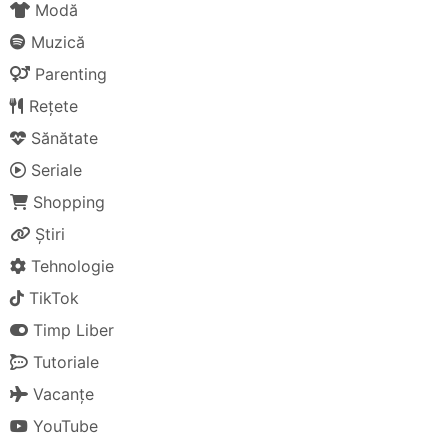
Modă
Muzică
Parenting
Rețete
Sănătate
Seriale
Shopping
Știri
Tehnologie
TikTok
Timp Liber
Tutoriale
Vacanțe
YouTube