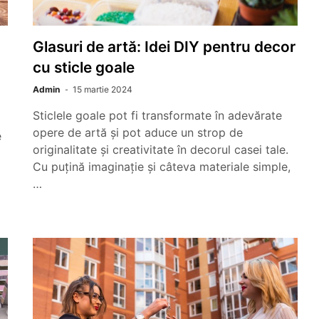
Glasuri de artă: Idei DIY pentru decor
cu sticle goale
Admin
15 martie 2024
Sticlele goale pot fi transformate în adevărate
opere de artă și pot aduce un strop de
e
originalitate și creativitate în decorul casei tale.
Cu puțină imaginație și câteva materiale simple,
…