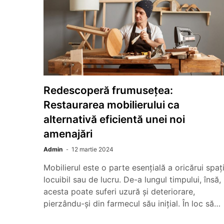
Redescoperă frumusețea:
Restaurarea mobilierului ca
alternativă eficientă unei noi
amenajări
Admin
12 martie 2024
Mobilierul este o parte esențială a oricărui spaț
locuibil sau de lucru. De-a lungul timpului, însă,
acesta poate suferi uzură și deteriorare,
pierzându-și din farmecul său inițial. În loc să…